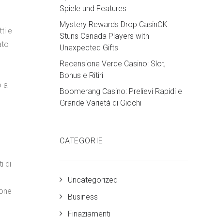
Spiele und Features
Mystery Rewards Drop CasinOK
ti e
Stuns Canada Players with
ato
Unexpected Gifts
Recensione Verde Casino: Slot,
Bonus e Ritiri
o a
Boomerang Casino: Prelievi Rapidi e
Grande Varietà di Giochi
CATEGORIE
i di
Uncategorized
ione
Business
Finaziamenti