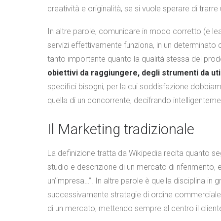
creatività e originalità, se si vuole sperare di trarr
In altre parole, comunicare in modo corretto (e leal
servizi effettivamente funziona, in un determinato 
tanto importante quanto la qualità stessa del prod
obiettivi da raggiungere, degli strumenti da uti
specifici bisogni, per la cui soddisfazione dobbiamo
quella di un concorrente, decifrando intelligenteme
Il Marketing tradizionale
La definizione tratta da Wikipedia recita quanto s
studio e descrizione di un mercato di riferimento, ed
un’impresa…”. In altre parole è quella disciplina in 
successivamente strategie di ordine commerciale, p
di un mercato, mettendo sempre al centro il client