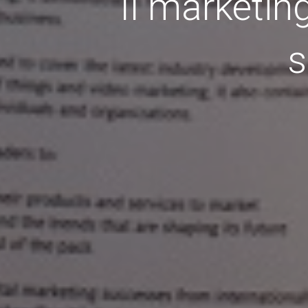
Il marketin
s