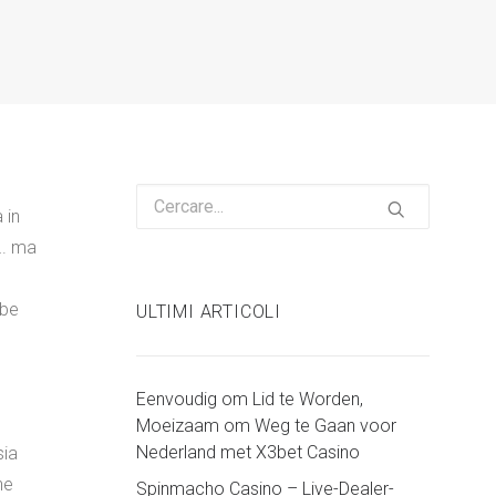
 in
…. ma
bbe
ULTIMI ARTICOLI
Eenvoudig om Lid te Worden,
Moeizaam om Weg te Gaan voor
Nederland met X3bet Casino
sia
he
Spinmacho Casino – Live-Dealer-