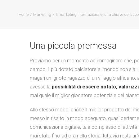
Home
Marketing
Il marketing internazionale, una chiave del suc
Una piccola premessa
Proviamo per un momento ad immaginare che, per c
campo, il più dotato calciatore al mondo non sia 
magari un ignoto ragazzo di un villaggio africano,
avesse la
possibilità di essere notato, valoriz
mai quale il miglior giocatore potenziale del pian
Allo stesso modo, anche il miglior prodotto del 
messo in risalto in modo adeguato, quasi certamen
comunicazione digitale, tale complesso di attività
mai stato fino ad ora nella storia, tuttavia resta u