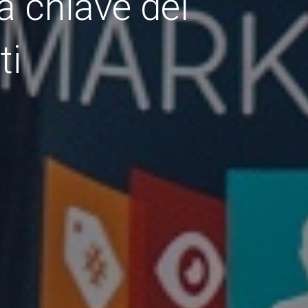
a chiave del
ti