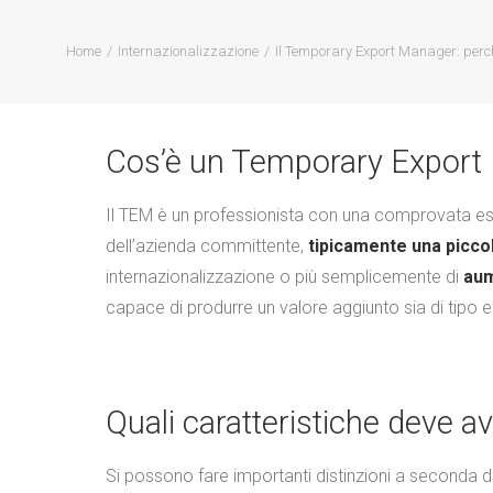
Home
Internazionalizzazione
Il Temporary Export Manager: perché
Cos’è un Temporary Export
Il TEM è un professionista con una comprovata esp
dell’azienda committente,
tipicamente una picco
internazionalizzazione o più semplicemente di
aum
capace di produrre un valore aggiunto sia di tipo
Quali caratteristiche deve a
Si possono fare importanti distinzioni a seconda del