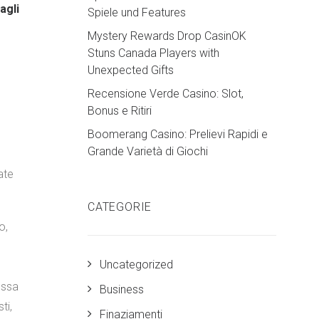
agli
Spiele und Features
Mystery Rewards Drop CasinOK
Stuns Canada Players with
Unexpected Gifts
Recensione Verde Casino: Slot,
Bonus e Ritiri
Boomerang Casino: Prelievi Rapidi e
Grande Varietà di Giochi
ate
CATEGORIE
o,
Uncategorized
ossa
Business
ti,
Finaziamenti