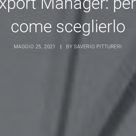
xport Manager: perc
come sceglierlo
MAGGIO 25, 2021
|
BY
SAVERIO PITTURERI