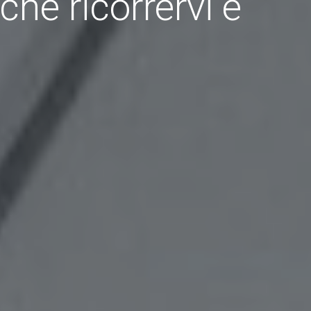
hé ricorrervi e