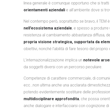
linea generale è comunque opportuno che si tratt
orientamenti aziendali
e all’ambiente dove si tr
Nel contempo però, soprattutto se bravo, il TEM è
nell’ecosistema aziendale
, e spesso a produrre 
resistenza al cambiamento abbastanza diffusa, d
propria visione strategica, supportata da ele
obiettivi, nonché l’abilità di fare tesoro del proprio
L’internazionalizzazione implica un
notevole arse
da soggetti diversi con un percorso peculiare.
Competenze di carattere commerciale, di comunicazio
ecc…non ultima anche una acclarata dimestichezza n
potendo evidentemente sostituire delle profession
multidisciplinare approfondita
, che possa orient
anche dialogare e interfacciarsi con cognizione di c