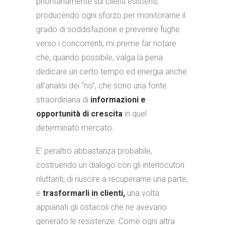
prioritariamente sui clienti esistenti,
producendo ogni sforzo per monitorarne il
grado di soddisfazione e prevenire fughe
verso i concorrenti, mi preme far notare
che, quando possibile, valga la pena
dedicare un certo tempo ed energia anche
all’analisi dei “no”, che sono una fonte
straordinaria di
informazioni e
opportunità di crescita
in quel
determinato mercato.
E’ peraltro abbastanza probabile,
costruendo un dialogo con gli interlocutori
riluttanti, di riuscire a recuperarne una parte,
e
trasformarli in clienti,
una volta
appianati gli ostacoli che ne avevano
generato le resistenze. Come ogni altra