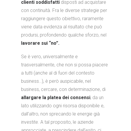
clienti soddisfatti
disposti ad acquistare
con continuità. Fra le diverse strategie per
raggiungere questo obiettivo, raramente
viene data evidenza al risultato che può
prodursi, profondendo qualche sforzo, nel
lavorare sui “no”.
Se è vero, universalmente e
trasversalmente, che non si possa piacere
a tutti (anche al di fuori del contesto
business…), è però auspicabile, nel
business, cercare, con determinazione, di
allargare la platea dei consensi
, da un
lato utilizzando ogni risorsa disponibile e,
dall’altro, non sprecando le energie già
investite. A tal proposito, le aziende
approcciate, a prescindere dall’esito, ci