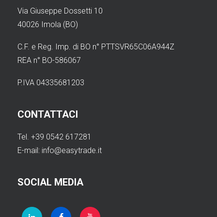
Via Giuseppe Dossetti 10
40026 Imola (BO)
C.F. e Reg. Imp. di BO n° PTTSVR65C06A944Z
REA n° BO-586067
P.IVA 04335681203
CONTATTACI
Tel. +39 0542 617281
E-mail:
info@easytrade.it
SOCIAL MEDIA