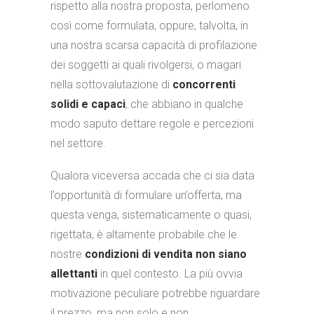
rispetto alla nostra proposta, perlomeno
così come formulata, oppure, talvolta, in
una nostra scarsa capacità di profilazione
dei soggetti ai quali rivolgersi, o magari
nella sottovalutazione di
concorrenti
solidi e capaci
, che abbiano in qualche
modo saputo dettare regole e percezioni
nel settore.
Qualora viceversa accada che ci sia data
l’opportunità di formulare un’offerta, ma
questa venga, sistematicamente o quasi,
rigettata, è altamente probabile che le
nostre
condizioni di vendita non siano
allettanti
in quel contesto. La più ovvia
motivazione peculiare potrebbe riguardare
il prezzo, ma non solo e non