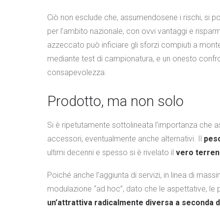
Ciò non esclude che, assumendosene i rischi, si 
per l’ambito nazionale, con ovvi vantaggi e rispa
azzeccato può inficiare gli sforzi compiuti a mon
mediante test di campionatura, e un onesto confron
consapevolezza.
Prodotto, ma non solo
Si è ripetutamente sottolineata l’importanza che 
accessori, eventualmente anche alternativi. Il
peso
ultimi decenni e spesso si è rivelato il
vero terren
Poiché anche l’aggiunta di servizi, in linea di mas
modulazione “ad hoc”, dato che le aspettative, le per
un’attrattiva radicalmente diversa a seconda 