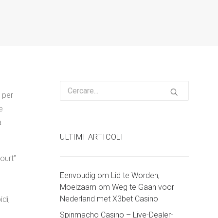
o per
e
a
ULTIMI ARTICOLI
ourt”
Eenvoudig om Lid te Worden,
Moeizaam om Weg te Gaan voor
Nederland met X3bet Casino
di,
Spinmacho Casino – Live-Dealer-