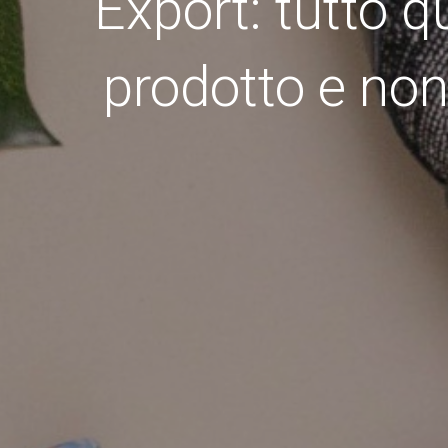
Export: tutto q
prodotto e non