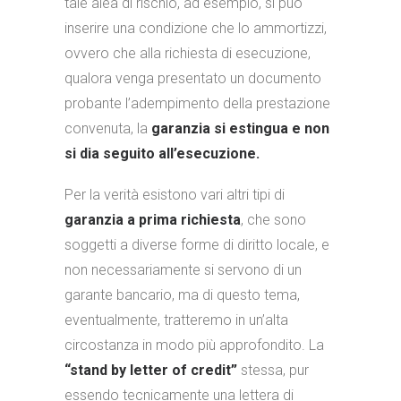
tale alea di rischio, ad esempio, si può
inserire una condizione che lo ammortizzi,
ovvero che alla richiesta di esecuzione,
qualora venga presentato un documento
probante l’adempimento della prestazione
convenuta, la
garanzia si estingua e non
si dia seguito all’esecuzione.
Per la verità esistono vari altri tipi di
garanzia a prima richiesta
, che sono
soggetti a diverse forme di diritto locale, e
non necessariamente si servono di un
garante bancario, ma di questo tema,
eventualmente, tratteremo in un’alta
circostanza in modo più approfondito. La
“stand by letter of credit”
stessa, pur
essendo tecnicamente una lettera di