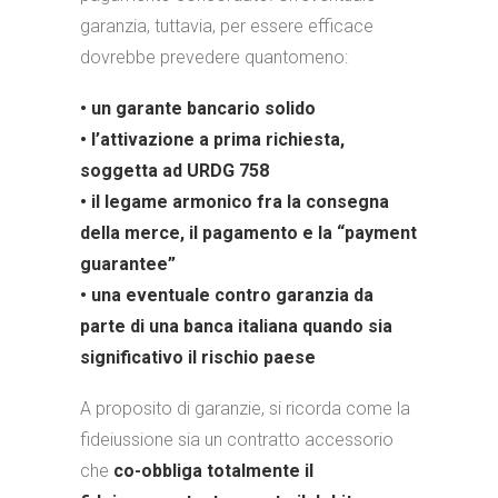
garanzia, tuttavia, per essere efficace
dovrebbe prevedere quantomeno:
• un garante bancario solido
• l’attivazione a prima richiesta,
soggetta ad URDG 758
• il legame armonico fra la consegna
della merce, il pagamento e la “payment
guarantee”
• una eventuale contro garanzia da
parte di una banca italiana quando sia
significativo il rischio paese
A proposito di garanzie, si ricorda come la
fideiussione sia un contratto accessorio
che
co-obbliga totalmente il