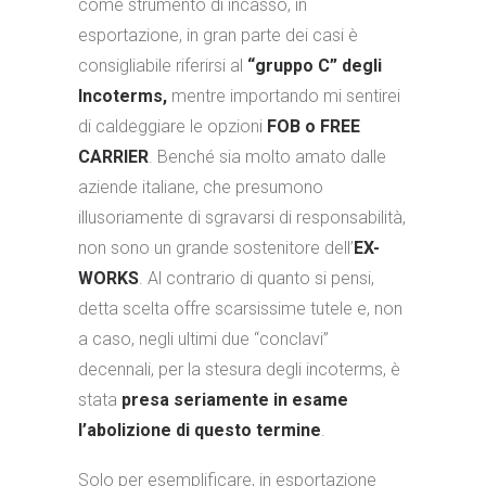
come strumento di incasso, in
esportazione, in gran parte dei casi è
consigliabile riferirsi al
“gruppo C” degli
Incoterms,
mentre importando mi sentirei
di caldeggiare le opzioni
FOB o FREE
CARRIER
. Benché sia molto amato dalle
aziende italiane, che presumono
illusoriamente di sgravarsi di responsabilità,
non sono un grande sostenitore dell’
EX-
WORKS
. Al contrario di quanto si pensi,
detta scelta offre scarsissime tutele e, non
a caso, negli ultimi due “conclavi”
decennali, per la stesura degli incoterms, è
stata
presa seriamente in esame
l’abolizione di questo termine
.
Solo per esemplificare, in esportazione