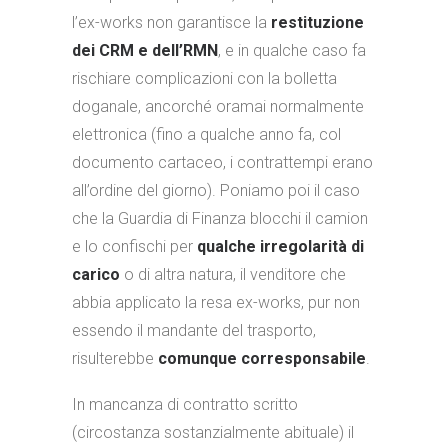
l’ex-works non garantisce la
restituzione
dei CRM e dell’RMN
, e in qualche caso fa
rischiare complicazioni con la bolletta
doganale, ancorché oramai normalmente
elettronica (fino a qualche anno fa, col
documento cartaceo, i contrattempi erano
all’ordine del giorno). Poniamo poi il caso
che la Guardia di Finanza blocchi il camion
e lo confischi per
qualche irregolarità di
carico
o di altra natura, il venditore che
abbia applicato la resa ex-works, pur non
essendo il mandante del trasporto,
risulterebbe
comunque corresponsabile
.
In mancanza di contratto scritto
(circostanza sostanzialmente abituale) il