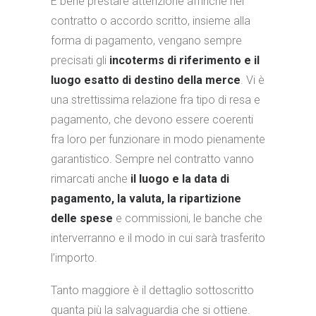
È bene prestare attenzione affinché nel
contratto o accordo scritto, insieme alla
forma di pagamento, vengano sempre
precisati gli
incoterms di riferimento e il
luogo esatto di destino della merce
. Vi è
una strettissima relazione fra tipo di resa e
pagamento, che devono essere coerenti
fra loro per funzionare in modo pienamente
garantistico. Sempre nel contratto vanno
rimarcati anche
il luogo e la data di
pagamento, la valuta, la ripartizione
delle spese
e commissioni, le banche che
interverranno e il modo in cui sarà trasferito
l’importo.
Tanto maggiore è il dettaglio sottoscritto
quanta più la salvaguardia che si ottiene.