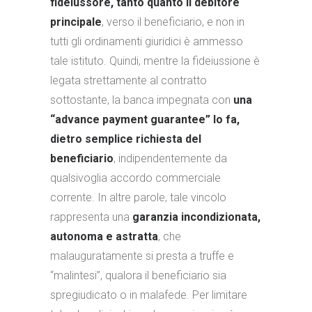
fideiussore, tanto quanto il debitore
principale
, verso il beneficiario, e non in
tutti gli ordinamenti giuridici è ammesso
tale istituto. Quindi, mentre la fideiussione è
legata strettamente al contratto
sottostante, la banca impegnata con
una
“advance payment guarantee” lo fa,
dietro semplice richiesta del
beneficiario
, indipendentemente da
qualsivoglia accordo commerciale
corrente. In altre parole, tale vincolo
rappresenta una
garanzia incondizionata,
autonoma e astratta
, che
malauguratamente si presta a truffe e
“malintesi”, qualora il beneficiario sia
spregiudicato o in malafede. Per limitare