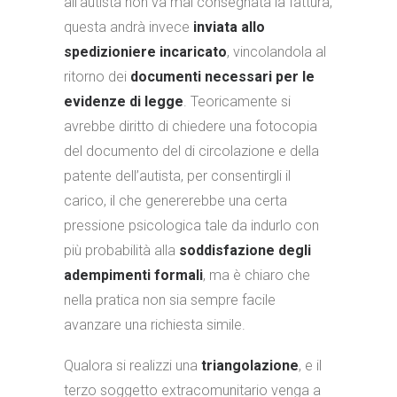
all’autista non va mai consegnata la fattura,
questa andrà invece
inviata allo
spedizioniere incaricato
, vincolandola al
ritorno dei
documenti necessari per le
evidenze di legge
. Teoricamente si
avrebbe diritto di chiedere una fotocopia
del documento del di circolazione e della
patente dell’autista, per consentirgli il
carico, il che genererebbe una certa
pressione psicologica tale da indurlo con
più probabilità alla
soddisfazione degli
adempimenti formali
, ma è chiaro che
nella pratica non sia sempre facile
avanzare una richiesta simile.
Qualora si realizzi una
triangolazione
, e il
terzo soggetto extracomunitario venga a