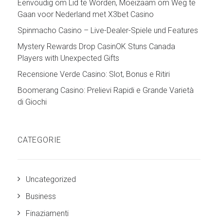
Eenvoudig om Lid te Worden, Moeizaam om Weg te
Gaan voor Nederland met X3bet Casino
Spinmacho Casino – Live-Dealer-Spiele und Features
Mystery Rewards Drop CasinOK Stuns Canada
Players with Unexpected Gifts
Recensione Verde Casino: Slot, Bonus e Ritiri
Boomerang Casino: Prelievi Rapidi e Grande Varietà
di Giochi
CATEGORIE
Uncategorized
Business
Finaziamenti