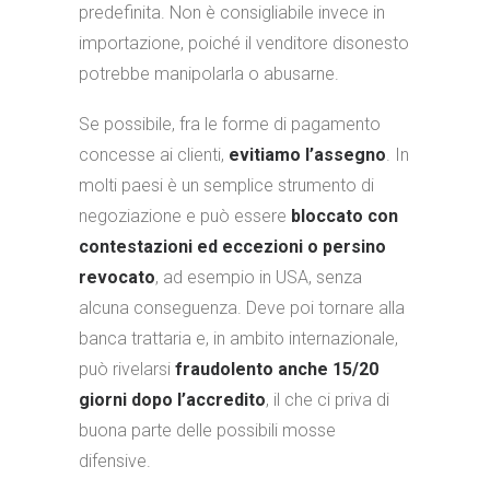
predefinita. Non è consigliabile invece in
importazione, poiché il venditore disonesto
potrebbe manipolarla o abusarne.
Se possibile, fra le forme di pagamento
concesse ai clienti,
evitiamo l’assegno
. In
molti paesi è un semplice strumento di
negoziazione e può essere
bloccato con
contestazioni ed eccezioni o persino
revocato
, ad esempio in USA, senza
alcuna conseguenza. Deve poi tornare alla
banca trattaria e, in ambito internazionale,
può rivelarsi
fraudolento anche 15/20
giorni dopo l’accredito
, il che ci priva di
buona parte delle possibili mosse
difensive.