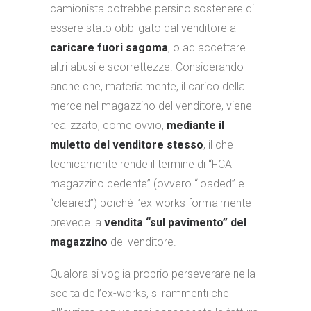
camionista potrebbe persino sostenere di
essere stato obbligato dal venditore a
caricare fuori sagoma
, o ad accettare
altri abusi e scorrettezze. Considerando
anche che, materialmente, il carico della
merce nel magazzino del venditore, viene
realizzato, come ovvio,
mediante il
muletto del venditore stesso
, il che
tecnicamente rende il termine di “FCA
magazzino cedente” (ovvero “loaded” e
“cleared”) poiché l’ex-works formalmente
prevede la
vendita “sul pavimento” del
magazzino
del venditore.
Qualora si voglia proprio perseverare nella
scelta dell’ex-works, si rammenti che