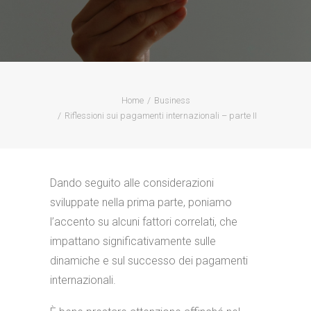
Home
Business
Riflessioni sui pagamenti internazionali – parte II
Dando seguito alle considerazioni
sviluppate nella prima parte, poniamo
l’accento su alcuni fattori correlati, che
impattano significativamente sulle
dinamiche e sul successo dei pagamenti
internazionali.