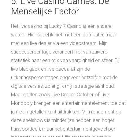
5. Live Casino Games: De
Menselijke Factor
Het live casino bij Lucky 7 Casino is een andere
wereld. Hier speel ik niet met een computer, maar
met een live dealer via een videostream. Mijn
succespercentage verandert hier van zuivere
statistiek naar een mix van vaardigheid en sfeer. Bij
live blackjack en live baccarat zijn de
uitkeringspercentages ongeveer hetzelfde met de
digitale versies, zolang ik mijn strategie aanhoud.
Maar spelen zoals Live Dream Catcher of Live
Monopoly brengen een entertainmentelement toe dat
je niet in getallen kunt uitdrukken. Mijn rendement op
deze spelshows is minder (ze hebben een hoger
huisvoordeel), maar het entertainmentgevoel per