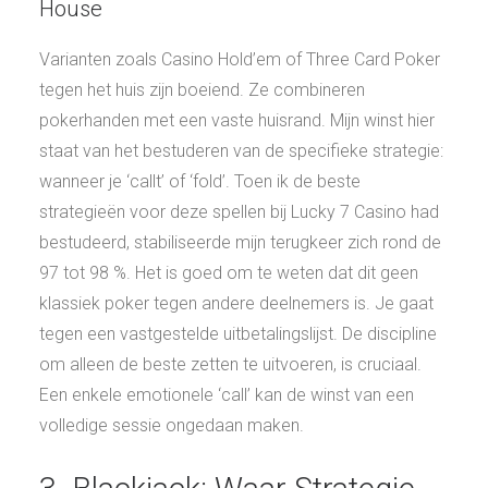
House
Varianten zoals Casino Hold’em of Three Card Poker
tegen het huis zijn boeiend. Ze combineren
pokerhanden met een vaste huisrand. Mijn winst hier
staat van het bestuderen van de specifieke strategie:
wanneer je ‘callt’ of ‘fold’. Toen ik de beste
strategieën voor deze spellen bij Lucky 7 Casino had
bestudeerd, stabiliseerde mijn terugkeer zich rond de
97 tot 98 %. Het is goed om te weten dat dit geen
klassiek poker tegen andere deelnemers is. Je gaat
tegen een vastgestelde uitbetalingslijst. De discipline
om alleen de beste zetten te uitvoeren, is cruciaal.
Een enkele emotionele ‘call’ kan de winst van een
volledige sessie ongedaan maken.