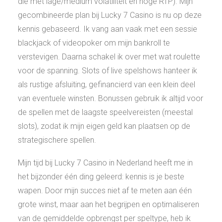
die met lage/medium volatiliteit en hoge RTP). Mijn
gecombineerde plan bij Lucky 7 Casino is nu op deze
kennis gebaseerd. Ik vang aan vaak met een sessie
blackjack of videopoker om mijn bankroll te
verstevigen. Daarna schakel ik over met wat roulette
voor de spanning. Slots of live spelshows hanteer ik
als rustige afsluiting, gefinancierd van een klein deel
van eventuele winsten. Bonussen gebruik ik altijd voor
de spellen met de laagste speelvereisten (meestal
slots), zodat ik mijn eigen geld kan plaatsen op de
strategischere spellen.
Mijn tijd bij Lucky 7 Casino in Nederland heeft me in
het bijzonder één ding geleerd: kennis is je beste
wapen. Door mijn succes niet af te meten aan één
grote winst, maar aan het begrijpen en optimaliseren
van de gemiddelde opbrengst per speltype, heb ik