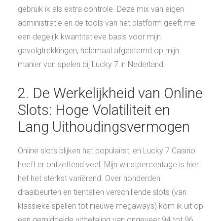
gebruik ik als extra controle. Deze mix van eigen
administratie en de tools van het platform geeft me
een degelijk kwantitatieve basis voor mijn
gevolgtrekkingen, helemaal afgestemd op mijn
manier van spelen bij Lucky 7 in Nederland.
2. De Werkelijkheid van Online
Slots: Hoge Volatiliteit en
Lang Uithoudingsvermogen
Online slots blijken het populairst, en Lucky 7 Casino
heeft er ontzettend veel. Mijn winstpercentage is hier
het het sterkst variërend. Over honderden
draaibeurten en tientallen verschillende slots (van
klassieke spellen tot nieuwe megaways) kom ik uit op
een gemiddelde uitbetaling van ongeveer 94 tot 96