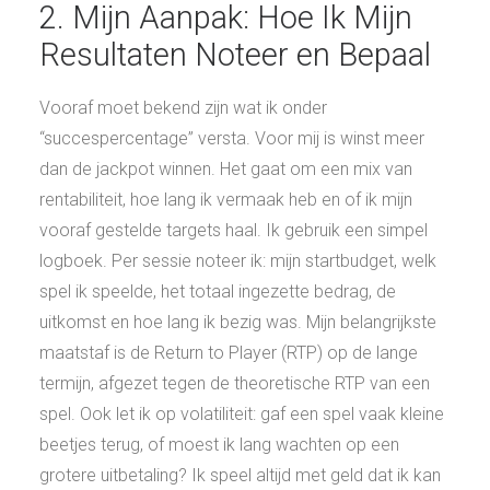
2. Mijn Aanpak: Hoe Ik Mijn
Resultaten Noteer en Bepaal
Vooraf moet bekend zijn wat ik onder
“succespercentage” versta. Voor mij is winst meer
dan de jackpot winnen. Het gaat om een mix van
rentabiliteit, hoe lang ik vermaak heb en of ik mijn
vooraf gestelde targets haal. Ik gebruik een simpel
logboek. Per sessie noteer ik: mijn startbudget, welk
spel ik speelde, het totaal ingezette bedrag, de
uitkomst en hoe lang ik bezig was. Mijn belangrijkste
maatstaf is de Return to Player (RTP) op de lange
termijn, afgezet tegen de theoretische RTP van een
spel. Ook let ik op volatiliteit: gaf een spel vaak kleine
beetjes terug, of moest ik lang wachten op een
grotere uitbetaling? Ik speel altijd met geld dat ik kan