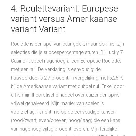
4. Roulettevariant: Europese
variant versus Amerikaanse
variant Variant
Roulette is een spel van puur geluk, maar ook hier zijn
selecties die je succespercentage sturen. Bij Lucky 7
Casino ik speel nagenoeg alleen Europese Roulette,
met een nul. De verklaring is eenvoudig: de
huisvoordeel is 2,7 procent, in vergelijking met 5,26 %
bij de Amerikaanse variant met dubbel nul. Enkel door
dit is mijn theoretische nadeel over duizenden spins
vrijwel gehalveerd. Mijn manier van spelen is
voorzichtig. Ik richt me op de eenvoudige kansen
(rood/zwart, even/oneven, hoog/laag) die een kans
van nagenoeg vijftig procent leveren. Mijn feitelijke