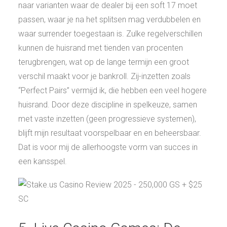
naar varianten waar de dealer bij een soft 17 moet
passen, waar je na het splitsen mag verdubbelen en
waar surrender toegestaan is. Zulke regelverschillen
kunnen de huisrand met tienden van procenten
terugbrengen, wat op de lange termijn een groot
verschil maakt voor je bankroll. Zij-inzetten zoals
“Perfect Pairs” vermijd ik, die hebben een veel hogere
huisrand. Door deze discipline in spelkeuze, samen
met vaste inzetten (geen progressieve systemen),
blijft mijn resultaat voorspelbaar en en beheersbaar.
Dat is voor mij de allerhoogste vorm van succes in
een kansspel.