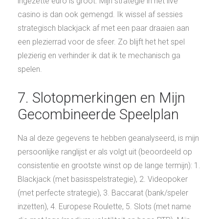
ingezette euro is groot. Mijn strategie in het live
casino is dan ook gemengd. Ik wissel af sessies
strategisch blackjack af met een paar draaien aan
een plezierrad voor de sfeer. Zo blijft het het spel
plezierig en verhinder ik dat ik te mechanisch ga
spelen.
7. Slotopmerkingen en Mijn
Gecombineerde Speelplan
Na al deze gegevens te hebben geanalyseerd, is mijn
persoonlijke ranglijst er als volgt uit (beoordeeld op
consistentie en grootste winst op de lange termijn): 1.
Blackjack (met basisspelstrategie), 2. Videopoker
(met perfecte strategie), 3. Baccarat (bank/speler
inzetten), 4. Europese Roulette, 5. Slots (met name