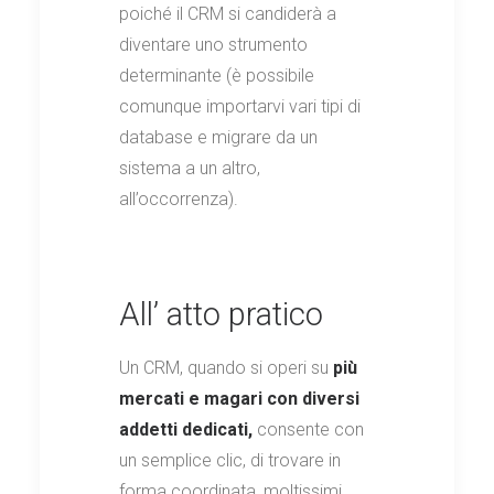
poiché il CRM si candiderà a
diventare uno strumento
determinante (è possibile
comunque importarvi vari tipi di
database e migrare da un
sistema a un altro,
all’occorrenza).
All’ atto pratico
Un CRM, quando si operi su
più
mercati e magari con diversi
addetti dedicati,
consente con
un semplice clic, di trovare in
forma coordinata, moltissimi