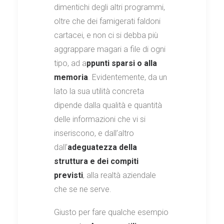
dimentichi degli altri programmi,
oltre che dei famigerati faldoni
cartacei, e non ci si debba più
aggrappare magari a file di ogni
tipo, ad a
ppunti sparsi o alla
memoria
. Evidentemente, da un
lato la sua utilità concreta
dipende dalla qualità e quantità
delle informazioni che vi si
inseriscono, e dall’altro
dall’
adeguatezza della
struttura e dei compiti
previsti
, alla realtà aziendale
che se ne serve.
Giusto per fare qualche esempio