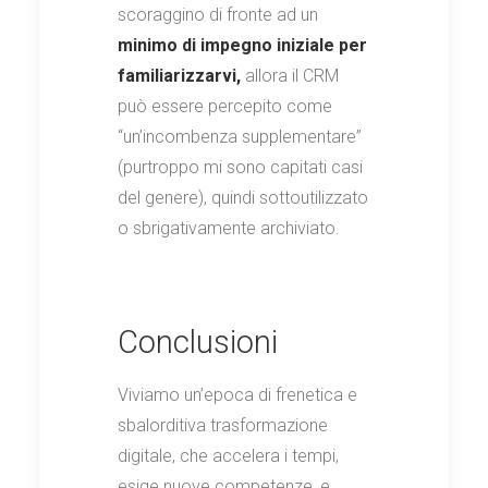
scoraggino di fronte ad un
minimo di impegno iniziale per
familiarizzarvi,
allora il CRM
può essere percepito come
“un’incombenza supplementare”
(purtroppo mi sono capitati casi
del genere), quindi sottoutilizzato
o sbrigativamente archiviato.
Conclusioni
Viviamo un’epoca di frenetica e
sbalorditiva trasformazione
digitale, che accelera i tempi,
esige nuove competenze, e