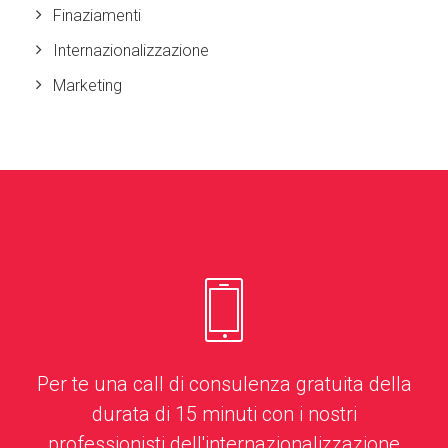
Finaziamenti
Internazionalizzazione
Marketing
Per te una call di consulenza gratuita della
durata di 15 minuti con i nostri
professionisti dell'internazionalizzazione