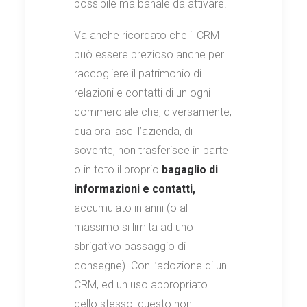
possibile ma banale da attivare.
Va anche ricordato che il CRM
può essere prezioso anche per
raccogliere il patrimonio di
relazioni e contatti di un ogni
commerciale che, diversamente,
qualora lasci l’azienda, di
sovente, non trasferisce in parte
o in toto il proprio
bagaglio di
informazioni e contatti,
accumulato in anni (o al
massimo si limita ad uno
sbrigativo passaggio di
consegne). Con l’adozione di un
CRM, ed un uso appropriato
dello stesso, questo non