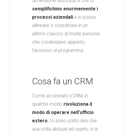
dimensione adottata, è che si
semplifichino enormemente i
processi aziendali
e si possa
allineare e coordinare in un
attimo il lavoro di molte persone
che condividano appunto
l’accesso al programma.
Cosa fa un CRM
Come accennato il CRM, in
qualche modo
rivoluziona il
modo di operare nell’ufficio
estero.
Io sono solito dire che
una volta abituati ad usarlo, ci si