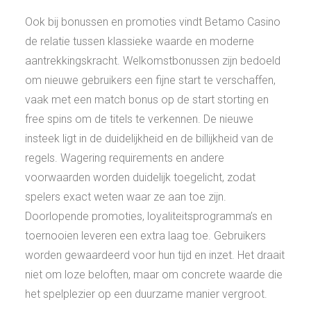
Ook bij bonussen en promoties vindt Betamo Casino
de relatie tussen klassieke waarde en moderne
aantrekkingskracht. Welkomstbonussen zijn bedoeld
om nieuwe gebruikers een fijne start te verschaffen,
vaak met een match bonus op de start storting en
free spins om de titels te verkennen. De nieuwe
insteek ligt in de duidelijkheid en de billijkheid van de
regels. Wagering requirements en andere
voorwaarden worden duidelijk toegelicht, zodat
spelers exact weten waar ze aan toe zijn.
Doorlopende promoties, loyaliteitsprogramma’s en
toernooien leveren een extra laag toe. Gebruikers
worden gewaardeerd voor hun tijd en inzet. Het draait
niet om loze beloften, maar om concrete waarde die
het spelplezier op een duurzame manier vergroot.