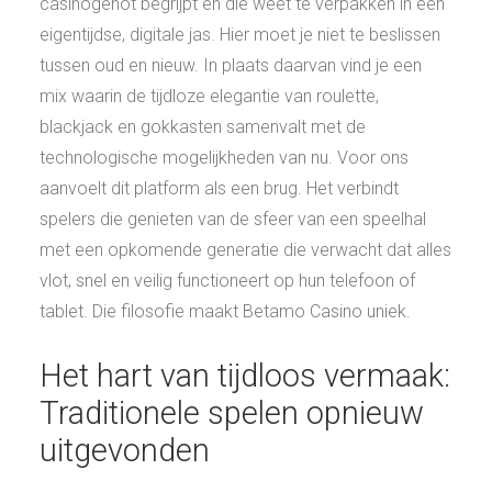
casinogenot begrijpt en die weet te verpakken in een
eigentijdse, digitale jas. Hier moet je niet te beslissen
tussen oud en nieuw. In plaats daarvan vind je een
mix waarin de tijdloze elegantie van roulette,
blackjack en gokkasten samenvalt met de
technologische mogelijkheden van nu. Voor ons
aanvoelt dit platform als een brug. Het verbindt
spelers die genieten van de sfeer van een speelhal
met een opkomende generatie die verwacht dat alles
vlot, snel en veilig functioneert op hun telefoon of
tablet. Die filosofie maakt Betamo Casino uniek.
Het hart van tijdloos vermaak:
Traditionele spelen opnieuw
uitgevonden