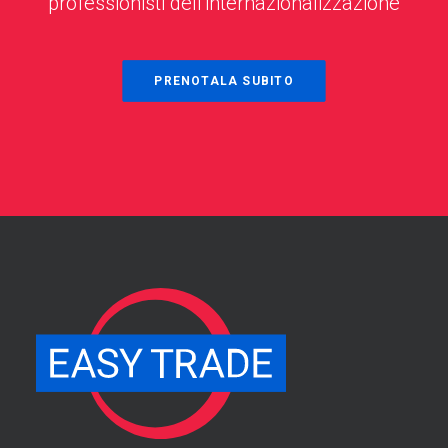
professionisti dell'internazionalizzazione
PRENOTALA SUBITO