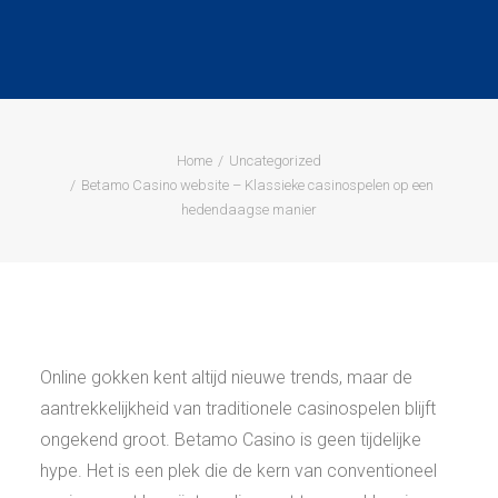
Home
Uncategorized
Betamo Casino website – Klassieke casinospelen op een
hedendaagse manier
Online gokken kent altijd nieuwe trends, maar de
aantrekkelijkheid van traditionele casinospelen blijft
ongekend groot. Betamo Casino is geen tijdelijke
hype. Het is een plek die de kern van conventioneel