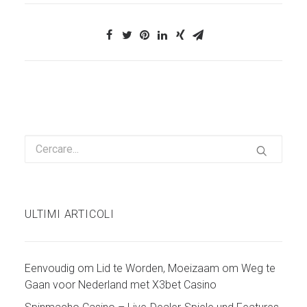
ULTIMI ARTICOLI
Eenvoudig om Lid te Worden, Moeizaam om Weg te
Gaan voor Nederland met X3bet Casino