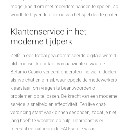
mogelijkheid om met meerdere handen te spelen. Zo
wordt de blijvende charme van het spel des te groter.
Klantenservice in het
moderne tijdperk
Zelfs in een totaal geautomatiseerde digitale wereld
blijft menselijk contact van aanzienlijke waarde.
Betamo Casino verleent ondersteuning via middelen
als live chat en e-mail, waar opgeleide medewerkers
klaarstaan om vragen te beantwoorden of
problemen op te lossen. De kracht van een moderne
service is snelheid en effectiviteit. Een live chat-
verbinding staat vaak binnen seconden, zodat je niet
lang hoeft te wachten op hulp. Daarnaast is er
meestal een uitgebreide FAQ-sectie waar