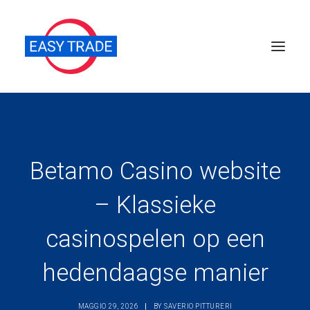
Perché sceglierci
Chi siamo
Betamo Casino website
Servizi
– Klassieke
News
Pubblicazioni
casinospelen op een
Contatti
hedendaagse manier
Ricerca
MAGGIO 29, 2026
|
BY
SAVERIO PITTURERI