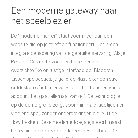
Een moderne gateway naar
het speelplezier
De “moderne manier” staat voor meer dan een
website die op je telefoon functioneert. Het is een
integrale benadering van de gebruikerservaring. Als je
Betamo Casino bezoekt, valt meteen de
overzichtelijke en rustige interface op. Bladeren
tussen spelsecties, je geliefde klassieker opnieuw
ontdekken of iets nieuws vinden, het beheren van je
account: het gaat allemaal vanzelf. De technologie
op de achtergrond zorgt voor minimale laadtijden en
vloeiend spel, zonder onderbrekingen die je uit de
flow trekken. Deze moderne toegangspoort maakt
het casinobezoek voor iedereen beschikbaar. De