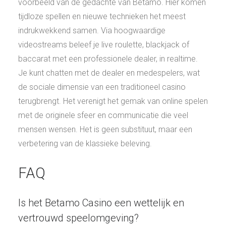
voorbeeld van de gedachte van Betamo. Hier komen
tijdloze spellen en nieuwe technieken het meest
indrukwekkend samen. Via hoogwaardige
videostreams beleef je live roulette, blackjack of
baccarat met een professionele dealer, in realtime.
Je kunt chatten met de dealer en medespelers, wat
de sociale dimensie van een traditioneel casino
terugbrengt. Het verenigt het gemak van online spelen
met de originele sfeer en communicatie die veel
mensen wensen. Het is geen substituut, maar een
verbetering van de klassieke beleving.
FAQ
Is het Betamo Casino een wettelijk en
vertrouwd speelomgeving?