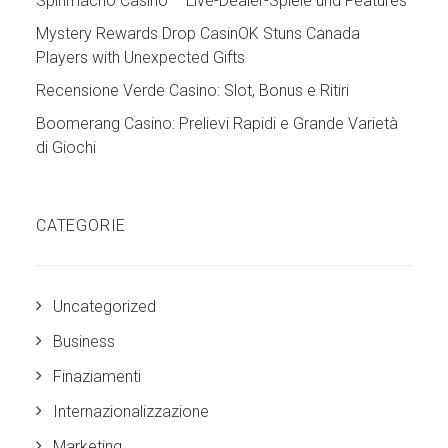
Spinmacho Casino – Live-Dealer-Spiele und Features
Mystery Rewards Drop CasinOK Stuns Canada
Players with Unexpected Gifts
Recensione Verde Casino: Slot, Bonus e Ritiri
Boomerang Casino: Prelievi Rapidi e Grande Varietà
di Giochi
CATEGORIE
Uncategorized
Business
Finaziamenti
Internazionalizzazione
Marketing