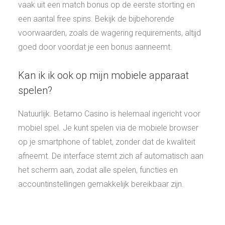
vaak uit een match bonus op de eerste storting en
een aantal free spins. Bekijk de bijbehorende
voorwaarden, zoals de wagering requirements, altijd
goed door voordat je een bonus aanneemt.
Kan ik ik ook op mijn mobiele apparaat
spelen?
Natuurlijk. Betamo Casino is helemaal ingericht voor
mobiel spel. Je kunt spelen via de mobiele browser
op je smartphone of tablet, zonder dat de kwaliteit
afneemt. De interface stemt zich af automatisch aan
het scherm aan, zodat alle spelen, functies en
accountinstellingen gemakkelijk bereikbaar zijn.