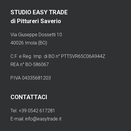
STUDIO EASY TRADE
di Pittureri Saverio
Via Giuseppe Dossetti 10
40026 Imola (BO)
C.F. e Reg. Imp. di BO n° PTTSVR65C06A944Z
REA n° BO-586067
P.IVA 04335681203
CONTATTACI
Tel. +39 0542 617281
E-mail:
info@easytrade.it