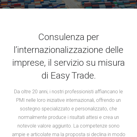
Consulenza per
l’internazionalizzazione delle
imprese, il servizio su misura
di Easy Trade.
Da oltre 20 anni, i nostri professionisti affiancano le
PMI nelle loro iniziative internazionali, offrendo un
sostegno specializzato e personalizzato, che
normalmente produce i risultati attesi e crea un
notevole valore aggiunto. La competenze sono
ampie e articolate ma la proposta si declina in modo