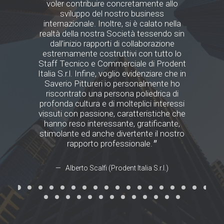
voler contribuire concretamente allo
uns
sviluppo del nostro business
arbe
internazionale. Inoltre, si è calato nella
realtà della nostra Società tessendo sin
dall’inizio rapporti di collaborazione
estremamente costruttivi con tutto lo
Staff Tecnico e Commerciale di Prodent
Italia S.r.l. Infine, voglio evidenziare che in
Saverio Pittureri io personalmente ho
riscontrato una persona poliedrica di
profonda cultura e di molteplici interessi
vissuti con passione, caratteristiche che
hanno reso interessante, gratificante,
stimolante ed anche divertente il nostro
rapporto professionale.
Alberto Scalfi (Prodent Italia S.r.l.)