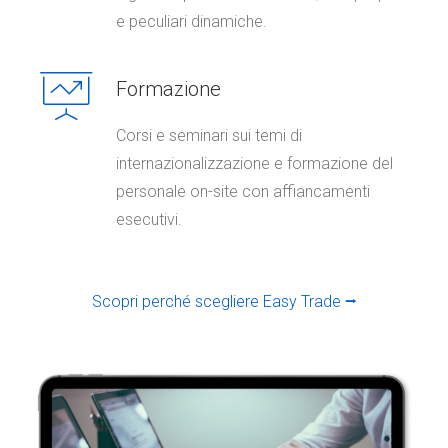
e peculiari dinamiche.
Formazione
Corsi e seminari sui temi di
internazionalizzazione e formazione del
personale on-site con affiancamenti
esecutivi.
Scopri perché scegliere Easy Trade ⭢