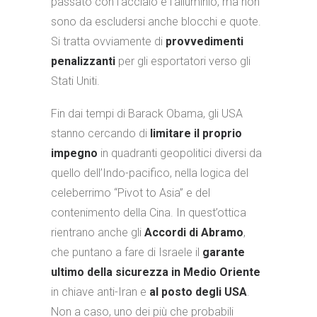
passato con l’acciaio e l’alluminio, ma non
sono da escludersi anche blocchi e quote.
Si tratta ovviamente di
provvedimenti
penalizzanti
per gli esportatori verso gli
Stati Uniti.
Fin dai tempi di Barack Obama, gli USA
stanno cercando di
limitare il proprio
impegno
in quadranti geopolitici diversi da
quello dell’Indo-pacifico, nella logica del
celeberrimo “Pivot to Asia” e del
contenimento della Cina. In quest’ottica
rientrano anche gli
Accordi di Abramo
,
che puntano a fare di Israele il
garante
ultimo della sicurezza in Medio Oriente
in chiave anti-Iran e
al posto degli USA
.
Non a caso, uno dei più che probabili