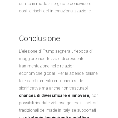
qualità in modo sinergico e condividere
costi e rischi dell’internazionalizzazione.
Conclusione
L’elezione di Trump segnerà un’epoca di
maggiore incertezza e di crescente
frammentazione nelle relazioni
economiche globali. Per le aziende italiane,
tale cambiamento implicherà sfide
significative ma anche non trascurabili
chances di diversificare e innovare,
con
possibili ricadute virtuose generali. I settori
tradizionali del made in Italy, se supportati
da
strategie lungimiranti e adattive
,