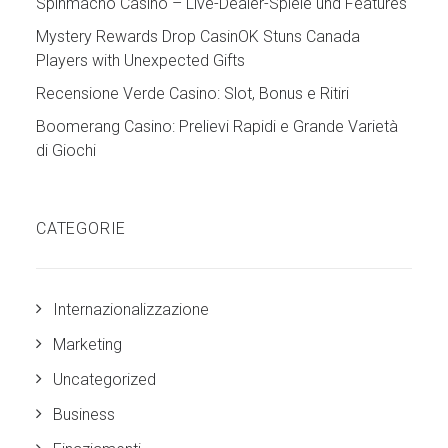
Spinmacho Casino – Live-Dealer-Spiele und Features
Mystery Rewards Drop CasinOK Stuns Canada
Players with Unexpected Gifts
Recensione Verde Casino: Slot, Bonus e Ritiri
Boomerang Casino: Prelievi Rapidi e Grande Varietà
di Giochi
CATEGORIE
Internazionalizzazione
Marketing
Uncategorized
Business