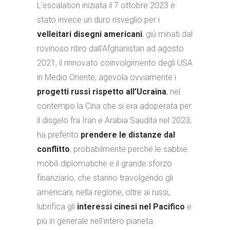
L’escalation iniziata il 7 ottobre 2023 è
stato invece un duro risveglio per i
velleitari disegni americani
, giù minati dal
rovinoso ritiro dall’Afghanistan ad agosto
2021, il rinnovato coinvolgimento degli USA
in Medio Oriente, agevola ovviamente i
progetti russi rispetto all’Ucraina
, nel
contempo la Cina che si era adoperata per
il disgelo fra Iran e Arabia Saudita nel 2023,
ha preferito
prendere le distanze dal
conflitto
, probabilmente perché le sabbie
mobili diplomatiche e il grande sforzo
finanziario, che stanno travolgendo gli
americani, nella regione, oltre ai russi,
lubrifica gli
interessi cinesi nel Pacifico
e
più in generale nell’intero pianeta.