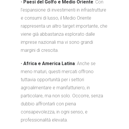
•
Paesi del Golfo e Medio Oriente
: Con
l’espansione di investimenti in infrastrutture
e consumi di lusso, il Medio Oriente
rappresenta un altro target importante, che
viene già abbastanza esplorato dalle
imprese nazionali ma vi sono grandi
margini di crescita.
•
Africa e America Latina
: Anche se
meno maturi, questi mercati offrono
tuttavia opportunità per i settori
agroalimentare e manifatturiero, in
particolare, ma non solo. Occorre, senza
dubbio affrontarli con piena
consapevolezza, in ogni senso, e
professionalità elevata.