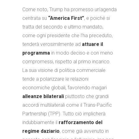
Come noto, Trump ha promesso un’agenda
centrata su
“America First”
, e poiché si
tratta del secondo e ultimo mandato,
come ogni presidente che l’ha preceduto,
tenderà verosimilmente ad
attuare il
programma
in modo deciso e con meno
compromessi, rispetto al primo incarico.
La sua visione di politica commerciale
tende a polarizzare le relazioni
economiche globali, favorendo magari
alleanze bilaterali
piuttosto che grandi
accordi multilaterali come il Trans-Pacific
Partnership (TPP). Tutto ciò implicherà
indubbiamente il
rafforzamento del
regime daziario
, come già avvenuto in