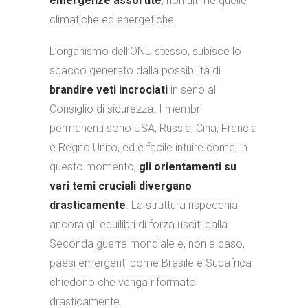
emergenze assortite
, non ultime quelle
climatiche ed energetiche.
L’organismo dell’ONU stesso, subisce lo
scacco generato dalla possibilità di
brandire veti incrociati
in seno al
Consiglio di sicurezza. I membri
permanenti sono USA, Russia, Cina, Francia
e Regno Unito, ed è facile intuire come, in
questo momento,
gli orientamenti su
vari temi cruciali divergano
drasticamente
. La struttura rispecchia
ancora gli equilibri di forza usciti dalla
Seconda guerra mondiale e, non a caso,
paesi emergenti come Brasile e Sudafrica
chiedono che venga riformato
drasticamente.