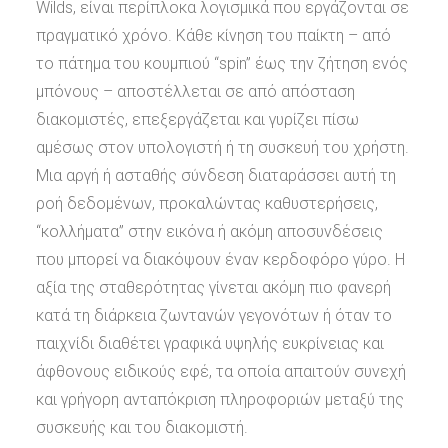
Wilds, είναι περίπλοκα λογισμικά που εργάζονται σε
πραγματικό χρόνο. Κάθε κίνηση του παίκτη – από
το πάτημα του κουμπιού “spin” έως την ζήτηση ενός
μπόνους – αποστέλλεται σε από απόσταση
διακομιστές, επεξεργάζεται και γυρίζει πίσω
αμέσως στον υπολογιστή ή τη συσκευή του χρήστη.
Μια αργή ή ασταθής σύνδεση διαταράσσει αυτή τη
ροή δεδομένων, προκαλώντας καθυστερήσεις,
“κολλήματα” στην εικόνα ή ακόμη αποσυνδέσεις
που μπορεί να διακόψουν έναν κερδοφόρο γύρο. Η
αξία της σταθερότητας γίνεται ακόμη πιο φανερή
κατά τη διάρκεια ζωντανών γεγονότων ή όταν το
παιχνίδι διαθέτει γραφικά υψηλής ευκρίνειας και
άφθονους ειδικούς εφέ, τα οποία απαιτούν συνεχή
και γρήγορη ανταπόκριση πληροφοριών μεταξύ της
συσκευής και του διακομιστή.