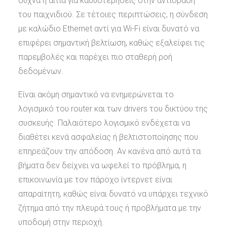
συχνά η αιτία για καθυστερήσεις στην αντίδραση
του παιχνιδιού. Σε τέτοιες περιπτώσεις, η σύνδεση
με καλώδιο Ethernet αντί για Wi-Fi είναι δυνατό να
επιφέρει σημαντική βελτίωση, καθώς εξαλείφει τις
παρεμβολές και παρέχει πιο σταθερή ροή
δεδομένων.
Είναι ακόμη σημαντικό να ενημερώνεται το
λογισμικό του router και των drivers του δικτύου της
συσκευής. Παλαιότερο λογισμικό ενδέχεται να
διαθέτει κενά ασφαλείας ή βελτιστοποίησης που
επηρεάζουν την απόδοση. Αν κανένα από αυτά τα
βήματα δεν δείχνει να ωφελεί το πρόβλημα, η
επικοινωνία με τον πάροχο ίντερνετ είναι
απαραίτητη, καθώς είναι δυνατό να υπάρχει τεχνικό
ζήτημα από την πλευρά τους ή προβλήματα με την
υποδομή στην περιοχή.