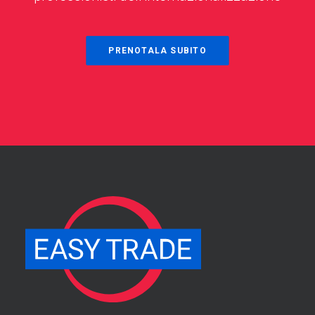
PRENOTALA SUBITO