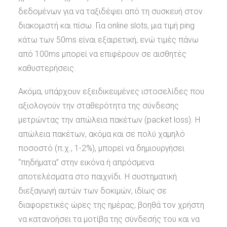
δεδομένων για να ταξιδέψει από τη συσκευή στον
διακομιστή και πίσω. Για online slots, μια τιμή ping
κάτω των 50ms είναι εξαιρετική, ενώ τιμές πάνω
από 100ms μπορεί να επιφέρουν σε αισθητές
καθυστερήσεις.
Ακόμα, υπάρχουν εξειδικευμένες ιστοσελίδες που
αξιολογούν την σταθερότητα της σύνδεσης
μετρώντας την απώλεια πακέτων (packet loss). Η
απώλεια πακέτων, ακόμα και σε πολύ χαμηλό
ποσοστό (π.χ., 1-2%), μπορεί να δημιουργήσει
“πηδήματα” στην εικόνα ή απρόσμενα
αποτελέσματα στο παιχνίδι. Η συστηματική
διεξαγωγή αυτών των δοκιμών, ιδίως σε
διαφορετικές ώρες της ημέρας, βοηθά τον χρήστη
να κατανοήσει τα μοτίβα της σύνδεσής του και να