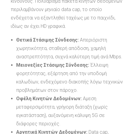
κινδύνους. Πολυάριθμα πακέτα κινητών δεδομένων
περιλαμβάνουν μηνιαίο data cap, το οποίο
ενδέχεται να εξαντληθεί ταχέως με το παιχνίδι,
ιδίως αν έχει HD γραφικά.
Θετικά Στάσιμης Σύνδεσης:
Απεριόριστη
χωρητικότητα, σταθερή απόδοση, χαμηλή
αναστρεπτότητα, συχνά καλύτερη τιμή ανά Mbps.
Μειονεξίες Στάσιμης Σύνδεσης:
Έλλειψη
φορητότητας, εξάρτηση από την υποδομή
καλωδίων, ενδεχόμενο διακοπής λόγω τεχνικών
προβλημάτων στον πάροχο.
Οφέλη Κινητών Δεδομένων:
Αμεση
μεταφερσιμότητα, γρήγορη διάταξη (χωρίς
εγκατάσταση), αυξανόμενη κάλυψη 5G σε
διάφορες περιοχές.
Αρνητικά Κινητών Δεδομένων:
Data cap,