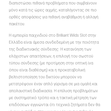
διαπιστώσει πιθανά προβλήματα που συμβαίνουν
μόνο κατά τις ώρες αιχμής, καταλήγοντας σε πιο
ορθές αποφάσεις για πιθανή αναβάθμιση ή αλλαγή
πακέτου.
Η εμπειρία παιχνιδιού στο Brilliant Wilds Slot στην
Ελλάδα είναι άμεσα συνδεδεμένη με την ποιότητα
της διαδικτυακής σύνδεσης. Η κατανόηση των
ελάχιστων απαιτήσεων, η επιλογή του σωστού
τύπου σύνδεσης (με προτίμηση στην οπτική ίνα
όπου είναι διαθέσιμη) και η προκαταβολική
βελτιστοποίηση του δικτύου μπορούν να
μετατρέψουν έναν απλό γύρισμα σε μια ομαλή και
απολαυστική διαδικασία. Η επίλυση προβλημάτων
με συστηματικό τρόπο και η τακτική μέτρηση των
επιδόσεων εγγυώνται ότι τεχνικά ζητήματα δεν θα