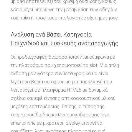
upload αποτελεί εξίσου κρίσιμη ουσιώδης, καθώς
λειτουργεί υπεύθυνη την μεταβίβαση των οδηγιών
του παίκτη προς τους υπολογιστές εξυπηρέτησης.
Ανάλυση ανά Βάσει Κατηγορία
Παιχνιδιού και Συσκευής αναπαραγωγής
Οι προδιαγραφές διαφοροποιούνται σύμφωνα με
την πλατφόρμα που χρησιμοποιεί το slot. Μια απλή
έκδοση με λιγότερο σύνθετα γραφικά θα είναι
λιγότερο βαριά σε σχέση με μια παραλλαγή που
λειτουργεί σε πλατφόρμα HTML5 με δυναμικά
σχέδια και εφέ κίνησης οπτικοακουστικού υλικού
μεγάλης λεπτομέρειας. Επίσης, ο τύπος της
τερματικού διαδραματίζει ουσιώδη μέρος: ένα
smartphone με μικρότερη display μπορεί να
χρειάζεται λίγο μικρότερα πληροφορίες ανά