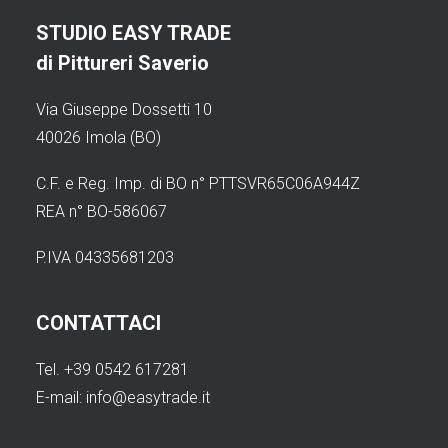
STUDIO EASY TRADE
di Pittureri Saverio
Via Giuseppe Dossetti 10
40026 Imola (BO)
C.F. e Reg. Imp. di BO n° PTTSVR65C06A944Z
REA n° BO-586067
P.IVA 04335681203
CONTATTACI
Tel. +39 0542 617281
E-mail:
info@easytrade.it