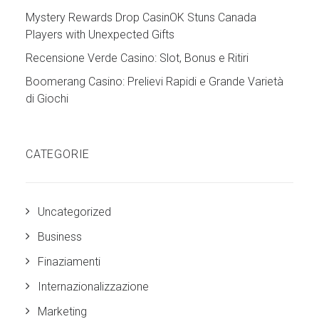
Mystery Rewards Drop CasinOK Stuns Canada
Players with Unexpected Gifts
Recensione Verde Casino: Slot, Bonus e Ritiri
Boomerang Casino: Prelievi Rapidi e Grande Varietà
di Giochi
CATEGORIE
Uncategorized
Business
Finaziamenti
Internazionalizzazione
Marketing