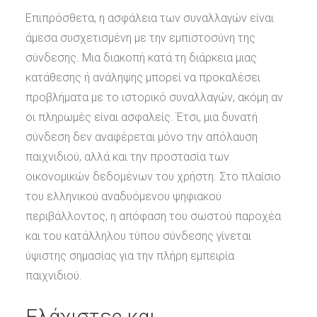
Επιπρόσθετα, η ασφάλεια των συναλλαγών είναι
άμεσα συσχετισμένη με την εμπιστοσύνη της
σύνδεσης. Μια διακοπή κατά τη διάρκεια μιας
κατάθεσης ή ανάληψης μπορεί να προκαλέσει
προβλήματα με το ιστορικό συναλλαγών, ακόμη αν
οι πληρωμές είναι ασφαλείς. Έτσι, μια δυνατή
σύνδεση δεν αναφέρεται μόνο την απόλαυση
παιχνιδιού, αλλά και την προστασία των
οικονομικών δεδομένων του χρήστη. Στο πλαίσιο
του ελληνικού αναδυόμενου ψηφιακού
περιβάλλοντος, η απόφαση του σωστού παροχέα
και του κατάλληλου τύπου σύνδεσης γίνεται
ύψιστης σημασίας για την πλήρη εμπειρία
παιχνιδιού.