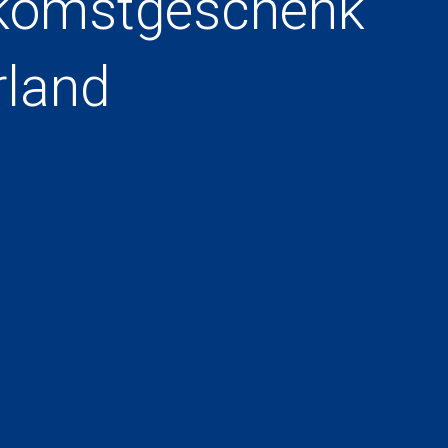
lkomstgeschenk
rland