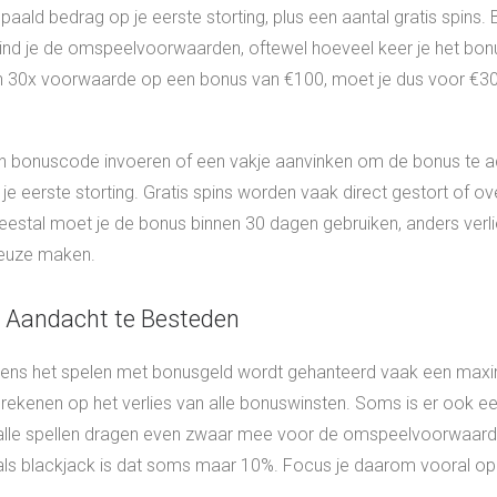
d bedrag op je eerste storting, plus een aantal gratis spins. B
n vind je de omspeelvoorwaarden, oftewel hoeveel keer je het bo
en 30x voorwaarde op een bonus van €100, moet je dus voor €3
n bonuscode invoeren of een vakje aanvinken om de bonus te ac
e eerste storting. Gratis spins worden vaak direct gestort of ov
stal moet je de bonus binnen 30 dagen gebruiken, anders verlies
 keuze maken.
 Aandacht te Besteden
dens het spelen met bonusgeld wordt gehanteerd vaak een maxi
e rekenen op het verlies van alle bonuswinsten. Soms is er ook e
lle spellen dragen even zwaar mee voor de omspeelvoorwaard
oals blackjack is dat soms maar 10%. Focus je daarom vooral op