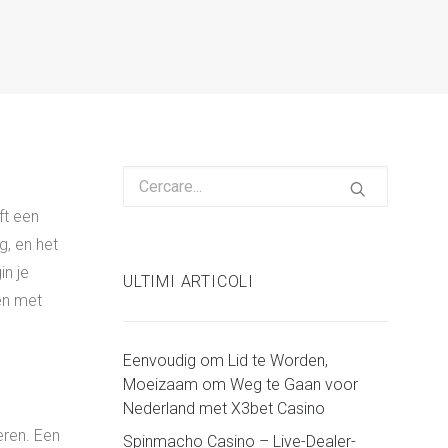
ft een
g, en het
in je
ULTIMI ARTICOLI
en met
Eenvoudig om Lid te Worden,
Moeizaam om Weg te Gaan voor
Nederland met X3bet Casino
eren. Een
Spinmacho Casino – Live-Dealer-