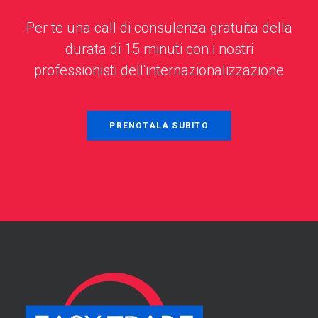
Per te una call di consulenza gratuita della
durata di 15 minuti con i nostri
professionisti dell'internazionalizzazione
PRENOTALA SUBITO