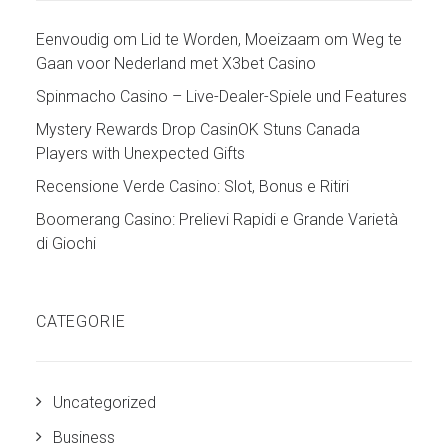
Eenvoudig om Lid te Worden, Moeizaam om Weg te
Gaan voor Nederland met X3bet Casino
Spinmacho Casino – Live-Dealer-Spiele und Features
Mystery Rewards Drop CasinOK Stuns Canada
Players with Unexpected Gifts
Recensione Verde Casino: Slot, Bonus e Ritiri
Boomerang Casino: Prelievi Rapidi e Grande Varietà
di Giochi
CATEGORIE
Uncategorized
Business