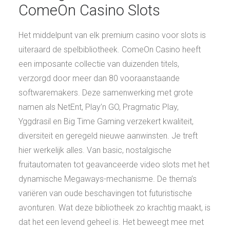
ComeOn Casino Slots
Het middelpunt van elk premium casino voor slots is
uiteraard de spelbibliotheek. ComeOn Casino heeft
een imposante collectie van duizenden titels,
verzorgd door meer dan 80 vooraanstaande
softwaremakers. Deze samenwerking met grote
namen als NetEnt, Play’n GO, Pragmatic Play,
Yggdrasil en Big Time Gaming verzekert kwaliteit,
diversiteit en geregeld nieuwe aanwinsten. Je treft
hier werkelijk alles. Van basic, nostalgische
fruitautomaten tot geavanceerde video slots met het
dynamische Megaways-mechanisme. De thema’s
variëren van oude beschavingen tot futuristische
avonturen. Wat deze bibliotheek zo krachtig maakt, is
dat het een levend geheel is. Het beweegt mee met