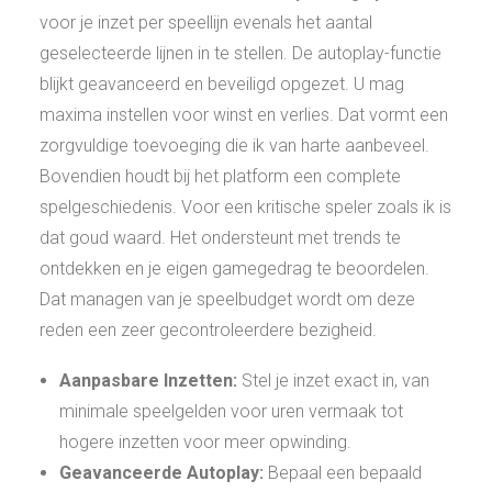
voor je inzet per speellijn evenals het aantal
geselecteerde lijnen in te stellen. De autoplay-functie
blijkt geavanceerd en beveiligd opgezet. U mag
maxima instellen voor winst en verlies. Dat vormt een
zorgvuldige toevoeging die ik van harte aanbeveel.
Bovendien houdt bij het platform een complete
spelgeschiedenis. Voor een kritische speler zoals ik is
dat goud waard. Het ondersteunt met trends te
ontdekken en je eigen gamegedrag te beoordelen.
Dat managen van je speelbudget wordt om deze
reden een zeer gecontroleerdere bezigheid.
Aanpasbare Inzetten:
Stel je inzet exact in, van
minimale speelgelden voor uren vermaak tot
hogere inzetten voor meer opwinding.
Geavanceerde Autoplay:
Bepaal een bepaald