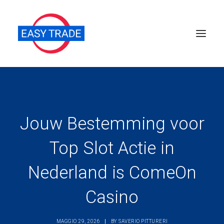
Perché sceglierci
Chi siamo
Jouw Bestemming voor
Servizi
Top Slot Actie in
News
Pubblicazioni
Nederland is ComeOn
Contatti
Casino
Ricerca
MAGGIO 29, 2026
|
BY
SAVERIO PITTURERI