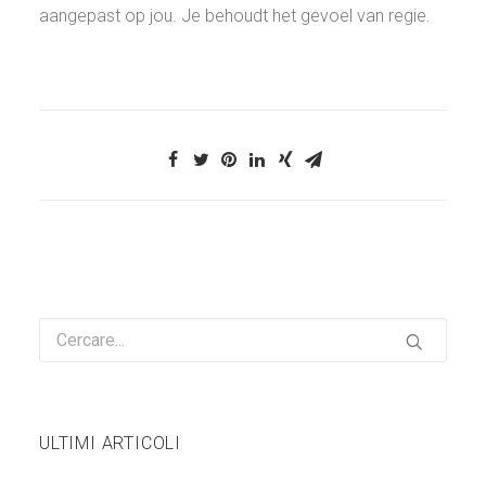
aangepast op jou. Je behoudt het gevoel van regie.
ULTIMI ARTICOLI