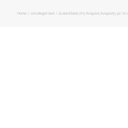
Home
Uncategorized
Διασκέδαση στη Αναμονή Αναμονής με το L