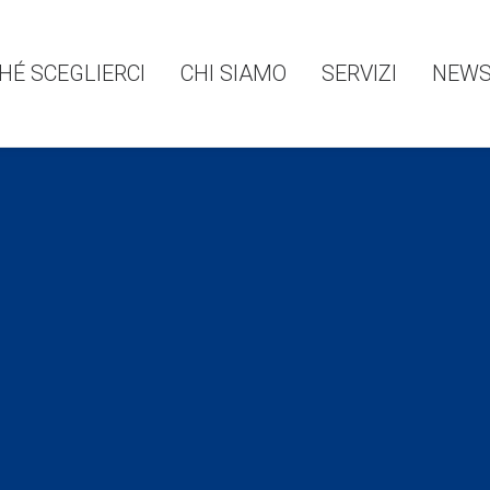
HÉ SCEGLIERCI
CHI SIAMO
SERVIZI
NEW