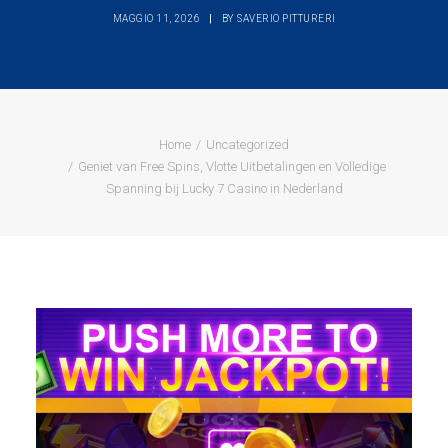
MAGGIO 11, 2026
|
BY
SAVERIO PITTURERI
Home
Uncategorized
Geniet van Free Spins, Vlotte Uitbetalingen en Volledige
Spanning bij Lucky 7 Casino in Nederland