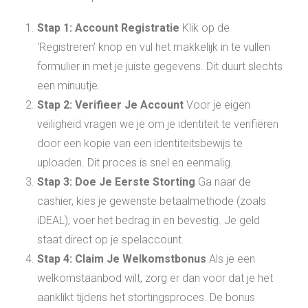
Stap 1: Account Registratie
Klik op de
‘Registreren’ knop en vul het makkelijk in te vullen
formulier in met je juiste gegevens. Dit duurt slechts
een minuutje.
Stap 2: Verifieer Je Account
Voor je eigen
veiligheid vragen we je om je identiteit te verifiëren
door een kopie van een identiteitsbewijs te
uploaden. Dit proces is snel en eenmalig.
Stap 3: Doe Je Eerste Storting
Ga naar de
cashier, kies je gewenste betaalmethode (zoals
iDEAL), voer het bedrag in en bevestig. Je geld
staat direct op je spelaccount.
Stap 4: Claim Je Welkomstbonus
Als je een
welkomstaanbod wilt, zorg er dan voor dat je het
aanklikt tijdens het stortingsproces. De bonus