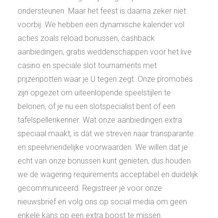
ondersteunen. Maar het feest is daarna zeker niet
voorbij. We hebben een dynamische kalender vol
acties zoals reload bonussen, cashback
aanbiedingen, gratis weddenschappen voor het live
casino en speciale slot tournaments met
prijzenpotten waar je U tegen zegt. Onze promoties
zijn opgezet om uiteenlopende speelstijlen te
belonen, of je nu een slotspecialist bent of een
tafelspellenkenner. Wat onze aanbiedingen extra
speciaal maakt, is dat we streven naar transparante
en speelvriendelijke voorwaarden. We willen dat je
echt van onze bonussen kunt genieten, dus houden
we de wagering requirements acceptabel en duidelijk
gecommuniceerd. Registreer je voor onze
nieuwsbrief en volg ons op social media om geen
enkele kans op een extra boost te missen.