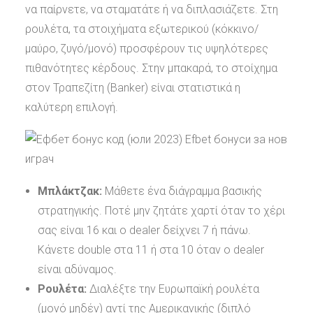
να παίρνετε, να σταματάτε ή να διπλασιάζετε. Στη
ρουλέτα, τα στοιχήματα εξωτερικού (κόκκινο/
μαύρο, ζυγό/μονό) προσφέρουν τις υψηλότερες
πιθανότητες κέρδους. Στην μπακαρά, το στοίχημα
στον Τραπεζίτη (Banker) είναι στατιστικά η
καλύτερη επιλογή.
Μπλάκτζακ:
Μάθετε ένα διάγραμμα βασικής
στρατηγικής. Ποτέ μην ζητάτε χαρτί όταν το χέρι
σας είναι 16 και ο dealer δείχνει 7 ή πάνω.
Κάνετε double στα 11 ή στα 10 όταν ο dealer
είναι αδύναμος.
Ρουλέτα:
Διαλέξτε την Ευρωπαϊκή ρουλέτα
(μονό μηδέν) αντί της Αμερικανικής (διπλό