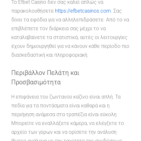
Το Efbet Casino δεν σας καλεί απλώς να
παρακολουθήσετε
https://efbetcasinos.com
. Σας
δίνει τα εφόδια για να αλληλεπιδράσετε. Από το να
επιβλέπετε τον διάρκεια σας μέχρι το να
καταλαβαίνετε τα στατιστικά, αυτές οι λειτουργίες
έχουν δημιουργηθεί για να κάνουν κάθε περίοδο πιο
διασκεδαστική και πληροφοριακή.
Περιβάλλον Πελάτη και
Προσβασιμότητα
Η επιφάνεια του ζωντανού καζίνο είναι απλή. Τα
πεδία για τα ποντάσματα είναι καθαρά και η
περιήγηση ανάμεσα στα τραπέζια είναι εύκολη.
Μπορείτε να εναλλάξετε κάμερα, να ελέγξετε το
αρχείο των γύρων και να ορίσετε την ανάλυση
βίντεο ανάλογα με την ταχύτητα της συνδέσεως