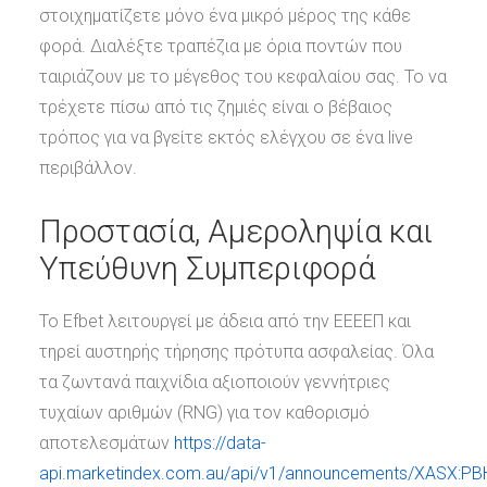
στοιχηματίζετε μόνο ένα μικρό μέρος της κάθε
φορά. Διαλέξτε τραπέζια με όρια ποντών που
ταιριάζουν με το μέγεθος του κεφαλαίου σας. Το να
τρέχετε πίσω από τις ζημιές είναι ο βέβαιος
τρόπος για να βγείτε εκτός ελέγχου σε ένα live
περιβάλλον.
Προστασία, Αμεροληψία και
Υπεύθυνη Συμπεριφορά
Το Efbet λειτουργεί με άδεια από την ΕΕΕΕΠ και
τηρεί αυστηρής τήρησης πρότυπα ασφαλείας. Όλα
τα ζωντανά παιχνίδια αξιοποιούν γεννήτριες
τυχαίων αριθμών (RNG) για τον καθορισμό
αποτελεσμάτων
https://data-
api.marketindex.com.au/api/v1/announcements/XASX:PBH: