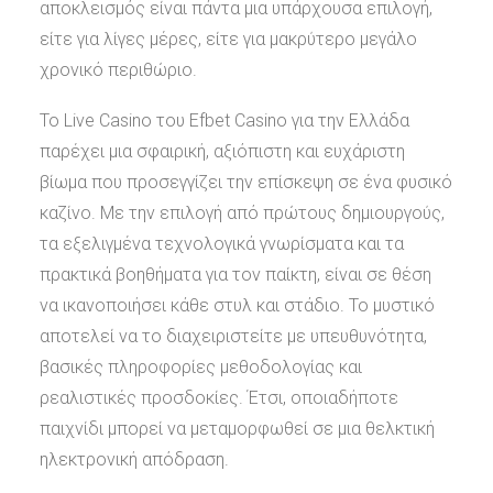
αποκλεισμός είναι πάντα μια υπάρχουσα επιλογή,
είτε για λίγες μέρες, είτε για μακρύτερο μεγάλο
χρονικό περιθώριο.
Το Live Casino του Efbet Casino για την Ελλάδα
παρέχει μια σφαιρική, αξιόπιστη και ευχάριστη
βίωμα που προσεγγίζει την επίσκεψη σε ένα φυσικό
καζίνο. Με την επιλογή από πρώτους δημιουργούς,
τα εξελιγμένα τεχνολογικά γνωρίσματα και τα
πρακτικά βοηθήματα για τον παίκτη, είναι σε θέση
να ικανοποιήσει κάθε στυλ και στάδιο. Το μυστικό
αποτελεί να το διαχειριστείτε με υπευθυνότητα,
βασικές πληροφορίες μεθοδολογίας και
ρεαλιστικές προσδοκίες. Έτσι, οποιαδήποτε
παιχνίδι μπορεί να μεταμορφωθεί σε μια θελκτική
ηλεκτρονική απόδραση.