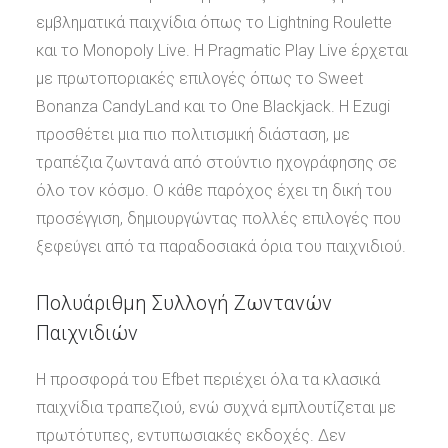
εμβληματικά παιχνίδια όπως το Lightning Roulette
και το Monopoly Live. Η Pragmatic Play Live έρχεται
με πρωτοποριακές επιλογές όπως το Sweet
Bonanza CandyLand και το One Blackjack. Η Ezugi
προσθέτει μια πιο πολιτισμική διάσταση, με
τραπέζια ζωντανά από στούντιο ηχογράφησης σε
όλο τον κόσμο. Ο κάθε παρόχος έχει τη δική του
προσέγγιση, δημιουργώντας πολλές επιλογές που
ξεφεύγει από τα παραδοσιακά όρια του παιχνιδιού.
Πολυάριθμη Συλλογή Ζωντανών
Παιχνιδιών
Η προσφορά του Efbet περιέχει όλα τα κλασικά
παιχνίδια τραπεζιού, ενώ συχνά εμπλουτίζεται με
πρωτότυπες, εντυπωσιακές εκδοχές. Δεν