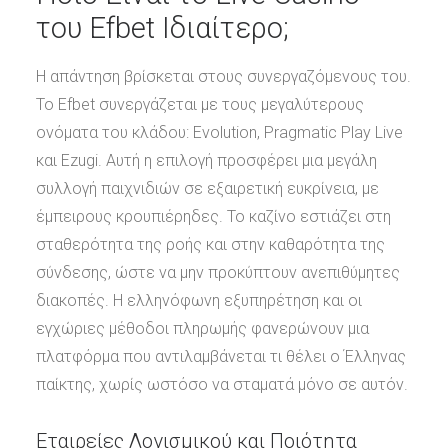
του Efbet Ιδιαίτερο;
Η απάντηση βρίσκεται στους συνεργαζόμενους του.
Το Efbet συνεργάζεται με τους μεγαλύτερους
ονόματα του κλάδου: Evolution, Pragmatic Play Live
και Ezugi. Αυτή η επιλογή προσφέρει μια μεγάλη
συλλογή παιχνιδιών σε εξαιρετική ευκρίνεια, με
έμπειρους κρουπιέρηδες. Το καζίνο εστιάζει στη
σταθερότητα της ροής και στην καθαρότητα της
σύνδεσης, ώστε να μην προκύπτουν ανεπιθύμητες
διακοπές. Η ελληνόφωνη εξυπηρέτηση και οι
εγχώριες μέθοδοι πληρωμής φανερώνουν μια
πλατφόρμα που αντιλαμβάνεται τι θέλει ο Έλληνας
παίκτης, χωρίς ωστόσο να σταματά μόνο σε αυτόν.
Εταιρείες Λογισμικού και Ποιότητα