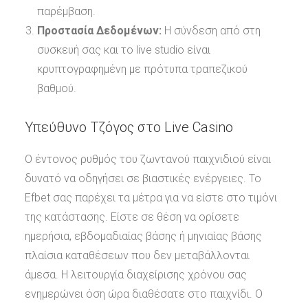
παρέμβαση.
Προστασία Δεδομένων:
Η σύνδεση από στη
συσκευή σας και το live studio είναι
κρυπτογραφημένη με πρότυπα τραπεζικού
βαθμού.
Υπεύθυνο Τζόγος στο Live Casino
Ο έντονος ρυθμός του ζωντανού παιχνιδιού είναι
δυνατό να οδηγήσει σε βιαστικές ενέργειες. Το
Efbet σας παρέχει τα μέτρα για να είστε στο τιμόνι
της κατάστασης. Είστε σε θέση να ορίσετε
ημερήσια, εβδομαδιαίας βάσης ή μηνιαίας βάσης
πλαίσια καταθέσεων που δεν μεταβάλλονται
άμεσα. Η λειτουργία διαχείρισης χρόνου σας
ενημερώνει όση ώρα διαθέσατε στο παιχνίδι. Ο