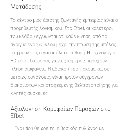
Μετάδοσης
Το κέντρο μιας άριστης ζωντανής εμπειρίας είναι ο
προμηθευτής λογισμικού. Στο Efbet, οι καλύτεροι
του κλάδου εγγυώνται ότι κάθε κίνηση, από το
άνοιγμα ενός φύλλου μέχρι την πτώση της μπάλας
στη ρουλέτα, είναι απόλυτα καθαρή. Η τεχνολογία
HD και οι διάφορες γωνίες κάμερας παρέχουν
πλήρη διαφάνεια. Η αδιάκοπη ροή, ακόμα και σε
μέτριες συνδέσεις, είναι προϊόν σύγχρονων
διακομιστών και στοχευμένης βελτιστοποίησης για
κινητές συσκευές.
Αξιολόγηση Κορυφαίων Παροχών στο
Efbet
Η Evolution θεωρείται η βασικός πυλώνας με