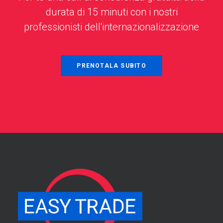
durata di 15 minuti con i nostri
professionisti dell'internazionalizzazione
PRENOTALA SUBITO