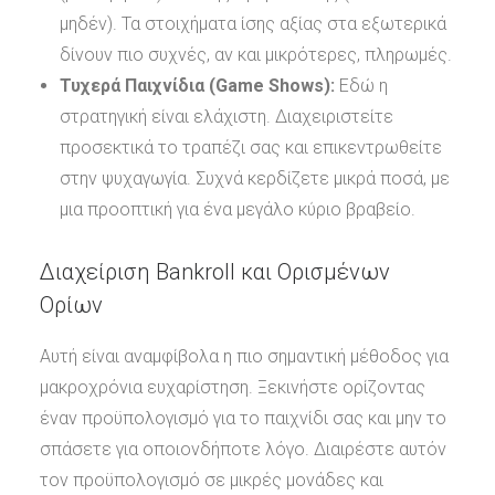
μηδέν). Τα στοιχήματα ίσης αξίας στα εξωτερικά
δίνουν πιο συχνές, αν και μικρότερες, πληρωμές.
Τυχερά Παιχνίδια (Game Shows):
Εδώ η
στρατηγική είναι ελάχιστη. Διαχειριστείτε
προσεκτικά το τραπέζι σας και επικεντρωθείτε
στην ψυχαγωγία. Συχνά κερδίζετε μικρά ποσά, με
μια προοπτική για ένα μεγάλο κύριο βραβείο.
Διαχείριση Bankroll και Ορισμένων
Ορίων
Αυτή είναι αναμφίβολα η πιο σημαντική μέθοδος για
μακροχρόνια ευχαρίστηση. Ξεκινήστε ορίζοντας
έναν προϋπολογισμό για το παιχνίδι σας και μην το
σπάσετε για οποιονδήποτε λόγο. Διαιρέστε αυτόν
τον προϋπολογισμό σε μικρές μονάδες και