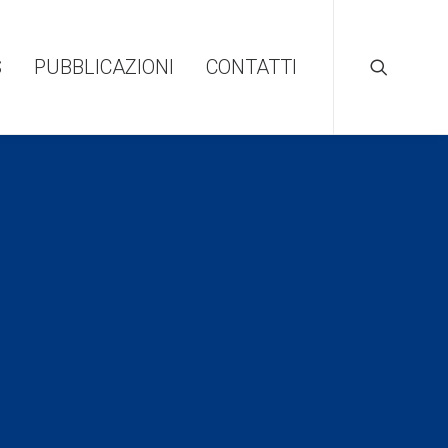
S
PUBBLICAZIONI
CONTATTI