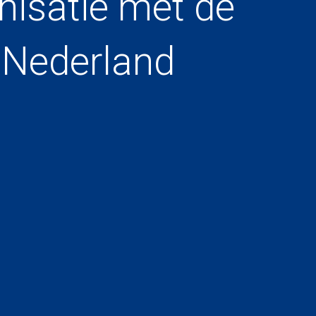
nisatie met de
 Nederland