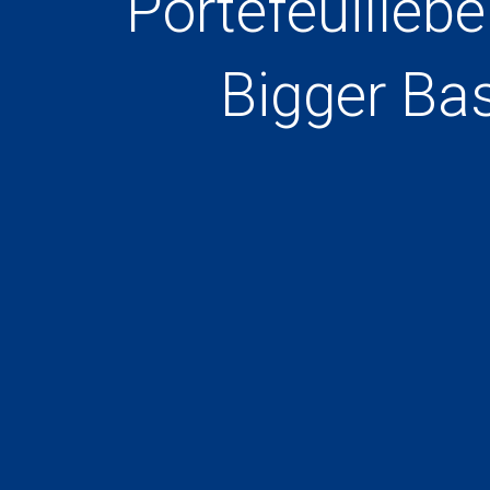
Portefeuilleb
Bigger Ba