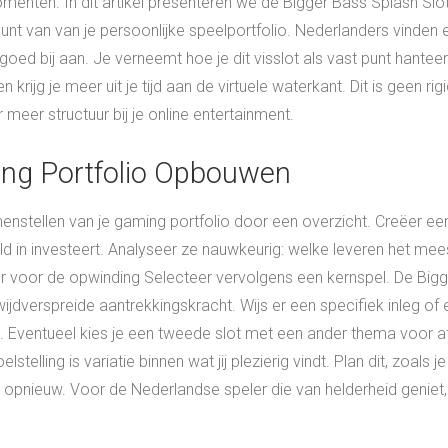
momenten. In dit artikel presenteren we de Bigger Bass Splash Slo
t van van je persoonlijke speelportfolio. Nederlanders vinden ef
 goed bij aan. Je verneemt hoe je dit visslot als vast punt hanteer
n krijg je meer uit je tijd aan de virtuele waterkant. Dit is geen rig
meer structuur bij je online entertainment.
ing Portfolio Opbouwen
enstellen van je gaming portfolio door een overzicht. Creëer ee
in investeert. Analyseer ze nauwkeurig: welke leveren het mee
ur voor de opwinding Selecteer vervolgens een kernspel. De Big
ijdverspreide aantrekkingskracht. Wijs er een specifiek inleg of
. Eventueel kies je een tweede slot met een ander thema voor af
elling is variatie binnen wat jij plezierig vindt. Plan dit, zoals 
 opnieuw. Voor de Nederlandse speler die van helderheid geniet, 