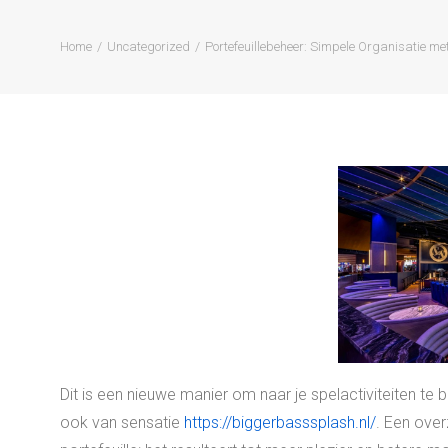
Home
Uncategorized
Portefeuillebeheer: Simpele Organisatie m
Dit is een nieuwe manier om naar je spelactiviteiten te
ook van sensatie
https://biggerbasssplash.nl/
. Een over