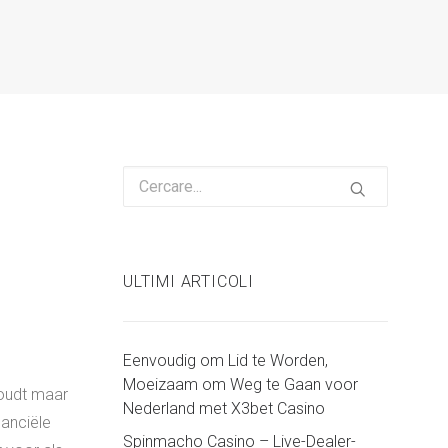
ULTIMI ARTICOLI
Eenvoudig om Lid te Worden,
Moeizaam om Weg te Gaan voor
houdt maar
Nederland met X3bet Casino
nanciële
Spinmacho Casino – Live-Dealer-