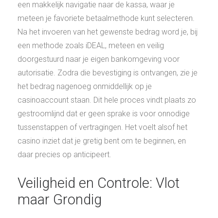
een makkelijk navigatie naar de kassa, waar je
meteen je favoriete betaalmethode kunt selecteren.
Na het invoeren van het gewenste bedrag word je, bij
een methode zoals iDEAL, meteen en veilig
doorgestuurd naar je eigen bankomgeving voor
autorisatie. Zodra die bevestiging is ontvangen, zie je
het bedrag nagenoeg onmiddellijk op je
casinoaccount staan. Dit hele proces vindt plaats zo
gestroomlijnd dat er geen sprake is voor onnodige
tussenstappen of vertragingen. Het voelt alsof het
casino inziet dat je gretig bent om te beginnen, en
daar precies op anticipeert.
Veiligheid en Controle: Vlot
maar Grondig