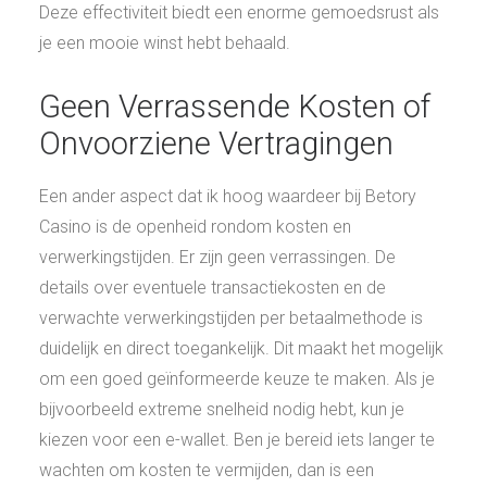
Deze effectiviteit biedt een enorme gemoedsrust als
je een mooie winst hebt behaald.
Geen Verrassende Kosten of
Onvoorziene Vertragingen
Een ander aspect dat ik hoog waardeer bij Betory
Casino is de openheid rondom kosten en
verwerkingstijden. Er zijn geen verrassingen. De
details over eventuele transactiekosten en de
verwachte verwerkingstijden per betaalmethode is
duidelijk en direct toegankelijk. Dit maakt het mogelijk
om een goed geïnformeerde keuze te maken. Als je
bijvoorbeeld extreme snelheid nodig hebt, kun je
kiezen voor een e-wallet. Ben je bereid iets langer te
wachten om kosten te vermijden, dan is een