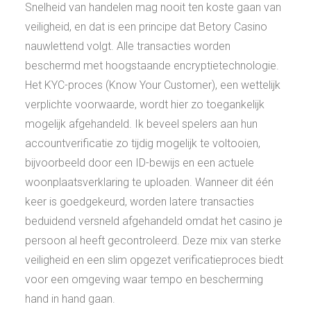
Snelheid van handelen mag nooit ten koste gaan van
veiligheid, en dat is een principe dat Betory Casino
nauwlettend volgt. Alle transacties worden
beschermd met hoogstaande encryptietechnologie.
Het KYC-proces (Know Your Customer), een wettelijk
verplichte voorwaarde, wordt hier zo toegankelijk
mogelijk afgehandeld. Ik beveel spelers aan hun
accountverificatie zo tijdig mogelijk te voltooien,
bijvoorbeeld door een ID-bewijs en een actuele
woonplaatsverklaring te uploaden. Wanneer dit één
keer is goedgekeurd, worden latere transacties
beduidend versneld afgehandeld omdat het casino je
persoon al heeft gecontroleerd. Deze mix van sterke
veiligheid en een slim opgezet verificatieproces biedt
voor een omgeving waar tempo en bescherming
hand in hand gaan.