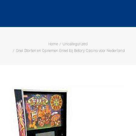
Home
Uncategorized
Snel Storten en Opnemen Enkel bij Betory Casino voor Nederland