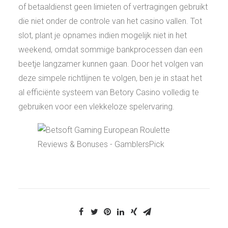
of betaaldienst geen limieten of vertragingen gebruikt
die niet onder de controle van het casino vallen. Tot
slot, plant je opnames indien mogelijk niet in het
weekend, omdat sommige bankprocessen dan een
beetje langzamer kunnen gaan. Door het volgen van
deze simpele richtlijnen te volgen, ben je in staat het
al efficiënte systeem van Betory Casino volledig te
gebruiken voor een vlekkeloze spelervaring.