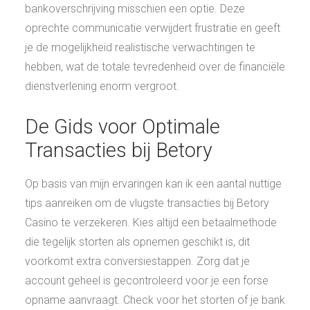
bankoverschrijving misschien een optie. Deze
oprechte communicatie verwijdert frustratie en geeft
je de mogelijkheid realistische verwachtingen te
hebben, wat de totale tevredenheid over de financiële
dienstverlening enorm vergroot.
De Gids voor Optimale
Transacties bij Betory
Op basis van mijn ervaringen kan ik een aantal nuttige
tips aanreiken om de vlugste transacties bij Betory
Casino te verzekeren. Kies altijd een betaalmethode
die tegelijk storten als opnemen geschikt is, dit
voorkomt extra conversiestappen. Zorg dat je
account geheel is gecontroleerd voor je een forse
opname aanvraagt. Check voor het storten of je bank