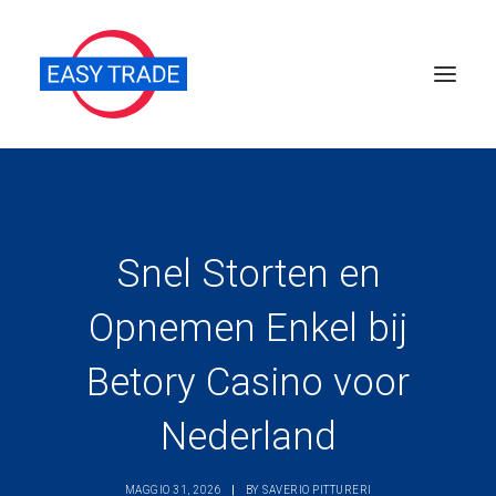
Perché sceglierci
Chi siamo
Snel Storten en
Servizi
Opnemen Enkel bij
News
Pubblicazioni
Betory Casino voor
Contatti
Nederland
Ricerca
MAGGIO 31, 2026
|
BY
SAVERIO PITTURERI