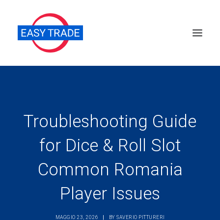
Perché sceglierci
Chi siamo
Troubleshooting Guide
Servizi
for Dice & Roll Slot
News
Pubblicazioni
Common Romania
Contatti
Player Issues
Ricerca
MAGGIO 23, 2026
|
BY
SAVERIO PITTURERI