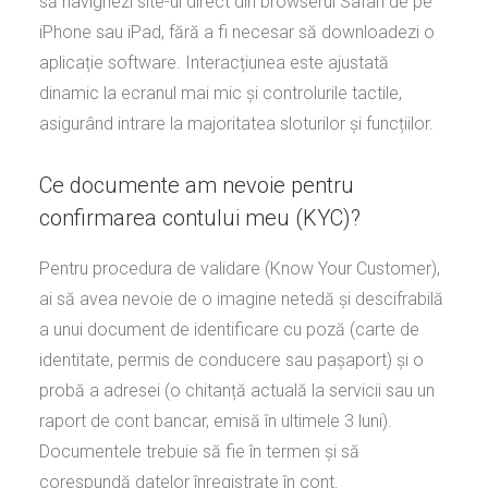
să navighezi site-ul direct din browserul Safari de pe
iPhone sau iPad, fără a fi necesar să downloadezi o
aplicație software. Interacțiunea este ajustată
dinamic la ecranul mai mic și controlurile tactile,
asigurând intrare la majoritatea sloturilor și funcțiilor.
Ce documente am nevoie pentru
confirmarea contului meu (KYC)?
Pentru procedura de validare (Know Your Customer),
ai să avea nevoie de o imagine netedă și descifrabilă
a unui document de identificare cu poză (carte de
identitate, permis de conducere sau pașaport) și o
probă a adresei (o chitanță actuală la servicii sau un
raport de cont bancar, emisă în ultimele 3 luni).
Documentele trebuie să fie în termen și să
corespundă datelor înregistrate în cont.