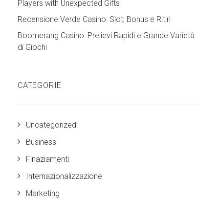
Players with Unexpected Gifts
Recensione Verde Casino: Slot, Bonus e Ritiri
Boomerang Casino: Prelievi Rapidi e Grande Varietà
di Giochi
CATEGORIE
Uncategorized
Business
Finaziamenti
Internazionalizzazione
Marketing