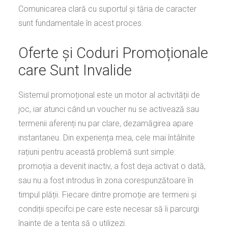
Comunicarea clară cu suportul și tăria de caracter
sunt fundamentale în acest proces.
Oferte și Coduri Promoționale
care Sunt Invalide
Sistemul promoțional este un motor al activității de
joc, iar atunci când un voucher nu se activează sau
termenii aferenți nu par clare, dezamăgirea apare
instantaneu. Din experiența mea, cele mai întâlnite
rațiuni pentru această problemă sunt simple:
promoția a devenit inactiv, a fost deja activat o dată,
sau nu a fost introdus în zona corespunzătoare în
timpul plății. Fiecare dintre promoție are termeni și
condiții specifci pe care este necesar să îi parcurgi
înainte de a tenta să o utilizezi.