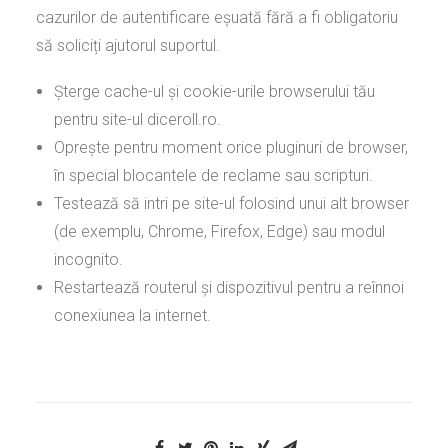
cazurilor de autentificare eșuată fără a fi obligatoriu
să soliciți ajutorul suportul.
Șterge cache-ul și cookie-urile browserului tău
pentru site-ul diceroll.ro.
Oprește pentru moment orice pluginuri de browser,
în special blocantele de reclame sau scripturi.
Testează să intri pe site-ul folosind unui alt browser
(de exemplu, Chrome, Firefox, Edge) sau modul
incognito.
Restartează routerul și dispozitivul pentru a reînnoi
conexiunea la internet.