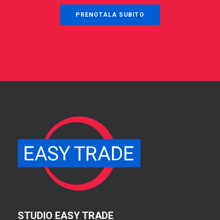
PRENOTALA SUBITO
STUDIO EASY TRADE