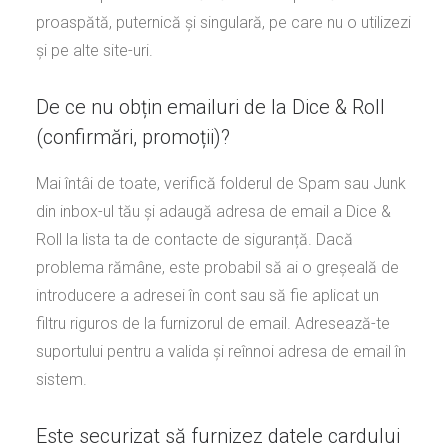
proaspătă, puternică și singulară, pe care nu o utilizezi
și pe alte site-uri.
De ce nu obțin emailuri de la Dice & Roll
(confirmări, promoții)?
Mai întâi de toate, verifică folderul de Spam sau Junk
din inbox-ul tău și adaugă adresa de email a Dice &
Roll la lista ta de contacte de siguranță. Dacă
problema rămâne, este probabil să ai o greșeală de
introducere a adresei în cont sau să fie aplicat un
filtru riguros de la furnizorul de email. Adresează-te
suportului pentru a valida și reînnoi adresa de email în
sistem.
Este securizat să furnizez datele cardului