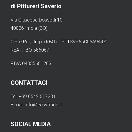
di Pittureri Saverio
Via Giuseppe Dossetti 10
40026 Imola (BO)
C.F. e Reg. Imp. di BO n° PTTSVR65C06A944Z
REA n° BO-586067
P.IVA 04335681203
CONTATTACI
Tel. +39 0542 617281
E-mail:
info@easytrade.it
SOCIAL MEDIA