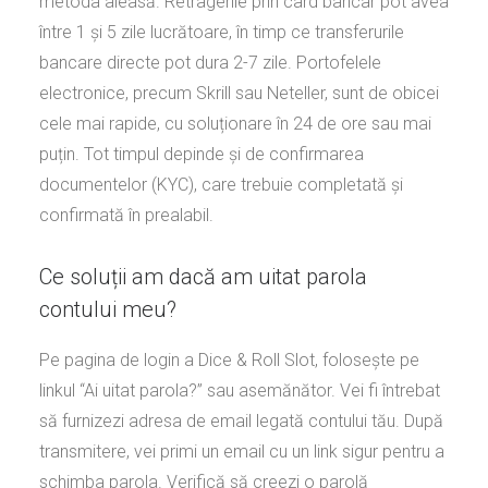
metoda aleasă. Retragerile prin card bancar pot avea
între 1 și 5 zile lucrătoare, în timp ce transferurile
bancare directe pot dura 2-7 zile. Portofelele
electronice, precum Skrill sau Neteller, sunt de obicei
cele mai rapide, cu soluționare în 24 de ore sau mai
puțin. Tot timpul depinde și de confirmarea
documentelor (KYC), care trebuie completată și
confirmată în prealabil.
Ce soluții am dacă am uitat parola
contului meu?
Pe pagina de login a Dice & Roll Slot, folosește pe
linkul “Ai uitat parola?” sau asemănător. Vei fi întrebat
să furnizezi adresa de email legată contului tău. După
transmitere, vei primi un email cu un link sigur pentru a
schimba parola. Verifică să creezi o parolă