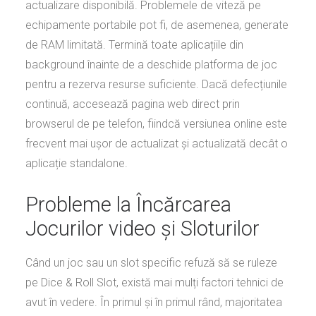
actualizare disponibilă. Problemele de viteză pe
echipamente portabile pot fi, de asemenea, generate
de RAM limitată. Termină toate aplicațiile din
background înainte de a deschide platforma de joc
pentru a rezerva resurse suficiente. Dacă defecțiunile
continuă, accesează pagina web direct prin
browserul de pe telefon, fiindcă versiunea online este
frecvent mai ușor de actualizat și actualizată decât o
aplicație standalone.
Probleme la Încărcarea
Jocurilor video și Sloturilor
Când un joc sau un slot specific refuză să se ruleze
pe Dice & Roll Slot, există mai mulți factori tehnici de
avut în vedere. În primul și în primul rând, majoritatea