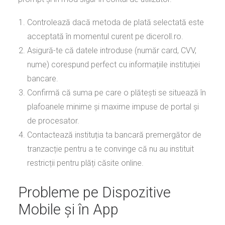
Controlează dacă metoda de plată selectată este
acceptată în momentul curent pe diceroll.ro.
Asigură-te că datele introduse (număr card, CVV,
nume) corespund perfect cu informațiile instituției
bancare.
Confirmă că suma pe care o plătești se situează în
plafoanele minime și maxime impuse de portal și
de procesator.
Contactează instituția ta bancară premergător de
tranzacție pentru a te convinge că nu au instituit
restricții pentru plăți căsite online.
Probleme pe Dispozitive
Mobile și în App