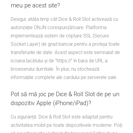
meu pe acest site?
Desigur, atâta timp cât Dice & Roll Slot activează cu
autorizație ONJN corespunzătoare. Platforma
implementează sistem de criptare SSL (Secure
Socket Layer) de grad bancar pentru a proteja toate
transferurile de date. Acest aspect este semnalat de
icoana lacătului și de “https://” în bara de URL a
browserului dumitale. În plus, nu stochează
informațiile complete ale cardului pe serverele sale.
Pot să mă joc pe Dice & Roll Slot de pe un
dispozitiv Apple (iPhone/iPad)?
Cu siguranță. Dice & Roll Slot este adaptat pentru
activitatea mobil pe toate dispozitivele moderne. Poți