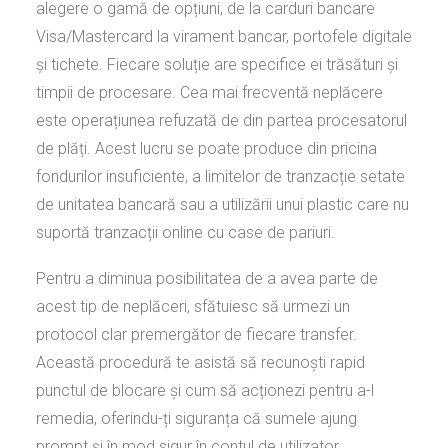
alegere o gamă de opțiuni, de la carduri bancare
Visa/Mastercard la virament bancar, portofele digitale
și tichete. Fiecare soluție are specifice ei trăsături și
timpii de procesare. Cea mai frecventă neplăcere
este operațiunea refuzată de din partea procesatorul
de plăți. Acest lucru se poate produce din pricina
fondurilor insuficiente, a limitelor de tranzacție setate
de unitatea bancară sau a utilizării unui plastic care nu
suportă tranzacții online cu case de pariuri.
Pentru a diminua posibilitatea de a avea parte de
acest tip de neplăceri, sfătuiesc să urmezi un
protocol clar premergător de fiecare transfer.
Această procedură te asistă să recunoști rapid
punctul de blocare și cum să acționezi pentru a-l
remedia, oferindu-ți siguranța că sumele ajung
prompt și în mod sigur în contul de utilizator.