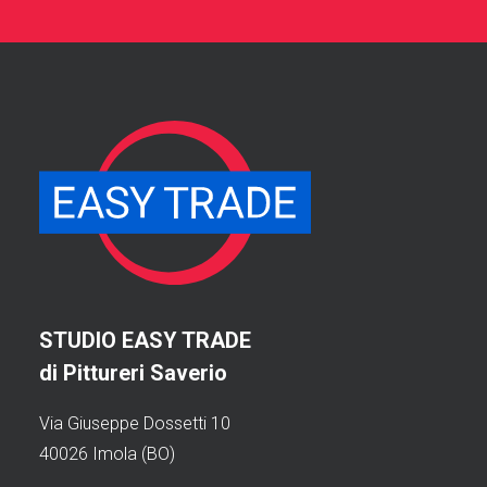
STUDIO EASY TRADE
di Pittureri Saverio
Via Giuseppe Dossetti 10
40026 Imola (BO)