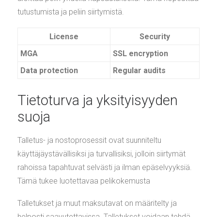
tutustumista ja peliin siirtymistä.
License
Security
MGA
SSL encryption
Data protection
Regular audits
Tietoturva ja yksityisyyden
suoja
Talletus- ja nostoprosessit ovat suunniteltu
käyttäjäystävällisiksi ja turvallisiksi, jolloin siirtymät
rahoissa tapahtuvat selvästi ja ilman epäselvyyksiä.
Tämä tukee luotettavaa pelikokemusta
Talletukset ja muut maksutavat on määritelty ja
helposti saavutettavissa. Talletukset voidaan tehdä