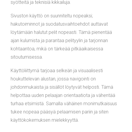
syötteitä ja teknisiä kikkailuja.
Sivuston käyttö on suunniteltu nopeaksi;
hakutoiminnot ja suodatusvaihtoehdot auttavat
löytämään halutut pelit nopeasti. Tämä pienentää
ajan kulumista ja parantaa pelityylin ja tarjonnan
kohtaantoa, mikä on tärkeää pitkäaikaisessa
sitoutumisessa.
Käyttöliittymä tarjoaa selkeän ja visuaalisesti
houkuttelevan alustan, jossa navigointi on
johdonmukaista ja sisällöt löytyvät helposti. Tämä
helpottaa uuden pelaajan orientaatiota ja vähentää
turhaa etsimistä. Samalla vähäinen monimutkaisuus
tukee nopeaa pääsyä pelaamisen pariin ja siten
käyttökokemuksen mielekkyyttä.