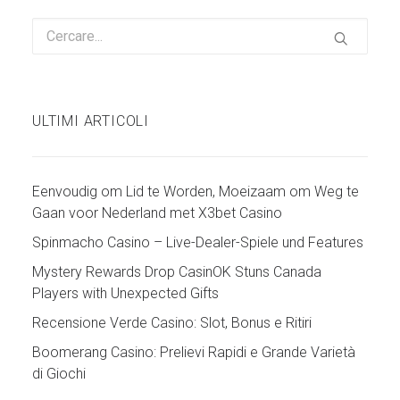
ULTIMI ARTICOLI
Eenvoudig om Lid te Worden, Moeizaam om Weg te
Gaan voor Nederland met X3bet Casino
Spinmacho Casino – Live-Dealer-Spiele und Features
Mystery Rewards Drop CasinOK Stuns Canada
Players with Unexpected Gifts
Recensione Verde Casino: Slot, Bonus e Ritiri
Boomerang Casino: Prelievi Rapidi e Grande Varietà
di Giochi