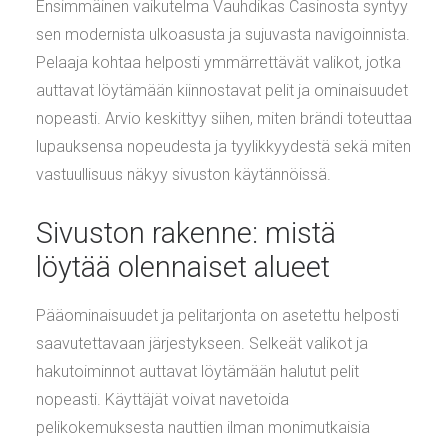
Ensimmäinen vaikutelma Vauhdikas Casinosta syntyy
sen modernista ulkoasusta ja sujuvasta navigoinnista.
Pelaaja kohtaa helposti ymmärrettävät valikot, jotka
auttavat löytämään kiinnostavat pelit ja ominaisuudet
nopeasti. Arvio keskittyy siihen, miten brändi toteuttaa
lupauksensa nopeudesta ja tyylikkyydestä sekä miten
vastuullisuus näkyy sivuston käytännöissä.
Sivuston rakenne: mistä
löytää olennaiset alueet
Pääominaisuudet ja pelitarjonta on asetettu helposti
saavutettavaan järjestykseen. Selkeät valikot ja
hakutoiminnot auttavat löytämään halutut pelit
nopeasti. Käyttäjät voivat navetoida
pelikokemuksesta nauttien ilman monimutkaisia