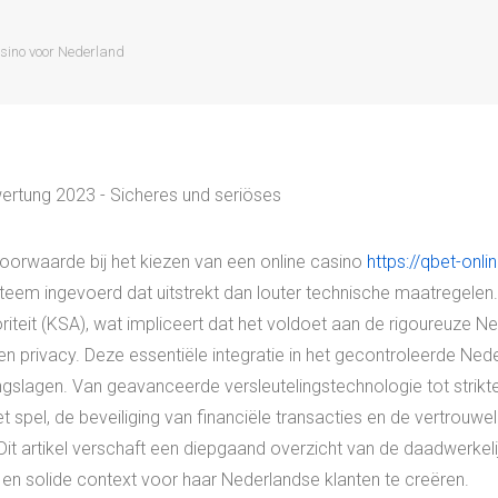
sino voor Nederland
voorwaarde bij het kiezen van een online casino
https://qbet-onl
steem ingevoerd dat uitstrekt dan louter technische maatregelen.
riteit (KSA), wat impliceert dat het voldoet aan de rigoureuze N
n privacy. Deze essentiële integratie in het gecontroleerde Ned
ngslagen. Van geavanceerde versleutelingstechnologie tot strikte
het spel, de beveiliging van financiële transacties en de vertrouwel
Dit artikel verschaft een diepgaand overzicht van de daadwerkeli
n solide context voor haar Nederlandse klanten te creëren.