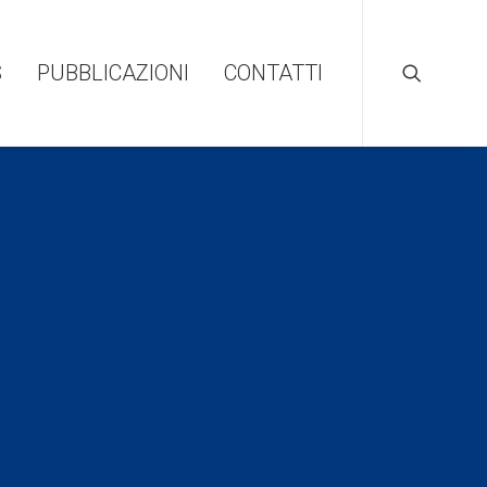
S
PUBBLICAZIONI
CONTATTI