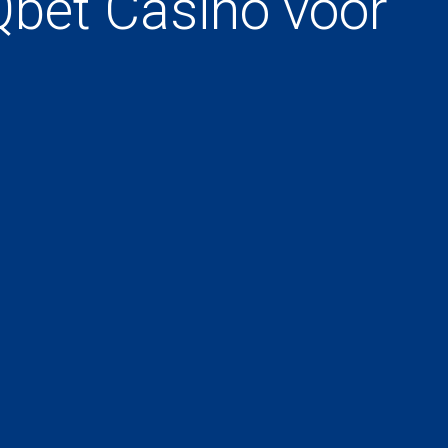
Qbet Casino voor