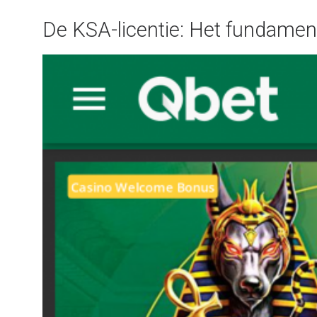
De KSA-licentie: Het fundamen