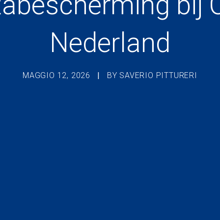
atabescherming bij 
Nederland
MAGGIO 12, 2026
|
BY
SAVERIO PITTURERI