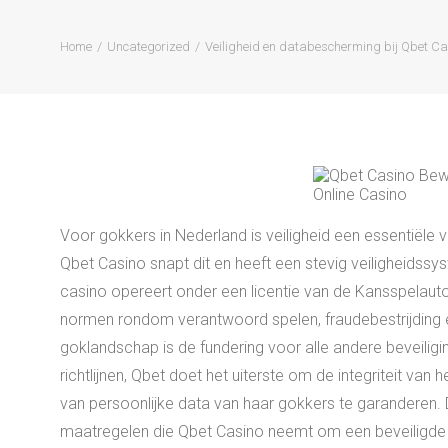
Home
Uncategorized
Veiligheid en databescherming bij Qbet Ca
Voor gokkers in Nederland is veiligheid een essentiële 
Qbet Casino snapt dit en heeft een stevig veiligheidssy
casino opereert onder een licentie van de Kansspelauto
normen rondom verantwoord spelen, fraudebestrijding e
goklandschap is de fundering voor alle andere beveiligi
richtlijnen, Qbet doet het uiterste om de integriteit van 
van persoonlijke data van haar gokkers te garanderen. 
maatregelen die Qbet Casino neemt om een beveiligde e