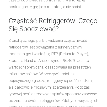
często doprowadza do frustracji. Warto lepiej
postrzegać tę grę jako maraton, a nie sprint.
Częstość Retriggerów: Czego
Się Spodziewać?
Z analitycznego punktu widzenia częstotliwość
retriggerów jest powiązana z numerycznym
modelem gry i wartością RTP (Return to Player),
która dla Hand of Anubis wynosi 96,46%. Jest to
wartość teoretyczna, oszacowana na przestrzeni
miliardów spinów. W rzeczywistości, dla
pojedynczego gracza, retriggery są dość rzadkimi,
ale całkowicie możliwymi zdarzeniami. Podczas
typowej sesji darmowych spinów spotkasz zapewne
od zera do dwóch retriggerów. Zdobycie większej ich