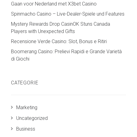
Gaan voor Nederland met X3bet Casino
Spinmacho Casino – Live-Dealer-Spiele und Features
Mystery Rewards Drop CasinOK Stuns Canada
Players with Unexpected Gifts
Recensione Verde Casino: Slot, Bonus e Ritiri
Boomerang Casino: Prelievi Rapidi e Grande Varietà
di Giochi
CATEGORIE
Marketing
Uncategorized
Business