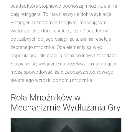
scatter, które stopniowo podnoszą mnożnik, ale nie
dają retriggera. To i tak niezwykle dobra sytuacja.
Retrigger jest natomiast nagłym, imponującym
wydarzeniem, które resetuje „licznik” scatterów
potrzebnych do jego osiągnięcia, ale nie resetuje
zebranego mnożnika. Oba elementy są więc
dopełniające, ale pracują na nieco innych zasadach.
Skupianie się wyłącznie na oczekiwaniu na retrigger
może spowodować, że przeoczysz stopniowego,
ale stałego wzrostu poziomu mnożnika.
Rola Mnożników w
Mechanizmie Wydłużania Gry