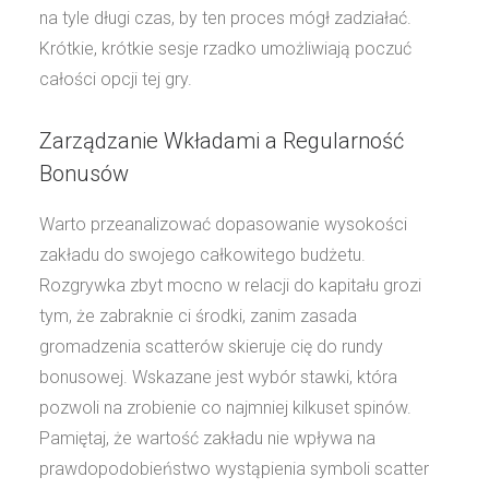
na tyle długi czas, by ten proces mógł zadziałać.
Krótkie, krótkie sesje rzadko umożliwiają poczuć
całości opcji tej gry.
Zarządzanie Wkładami a Regularność
Bonusów
Warto przeanalizować dopasowanie wysokości
zakładu do swojego całkowitego budżetu.
Rozgrywka zbyt mocno w relacji do kapitału grozi
tym, że zabraknie ci środki, zanim zasada
gromadzenia scatterów skieruje cię do rundy
bonusowej. Wskazane jest wybór stawki, która
pozwoli na zrobienie co najmniej kilkuset spinów.
Pamiętaj, że wartość zakładu nie wpływa na
prawdopodobieństwo wystąpienia symboli scatter