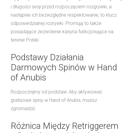
i długości sesji przed rozpoczęciem rozgrywki, a
następnie ich bezwzględne respektowanie, to klucz
odpowiedzialnej rozrywki. Promują to także
posiadające zezwolenie kasyna funkcjonujące na
terenie Polski.
Podstawy Działania
Darmowych Spinów w Hand
of Anubis
Rozpocznijmy od podstaw. Aby aktywować
gratisowe spiny w Hand of Anubis, musisz
zgromadzić
Różnica Między Retriggerem