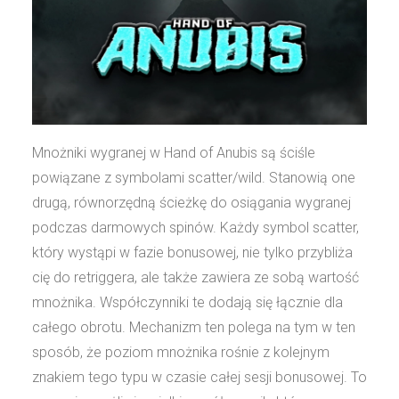
Mnożniki wygranej w Hand of Anubis są ściśle
powiązane z symbolami scatter/wild. Stanowią one
drugą, równorzędną ścieżkę do osiągania wygranej
podczas darmowych spinów. Każdy symbol scatter,
który wystąpi w fazie bonusowej, nie tylko przybliża
cię do retriggera, ale także zawiera ze sobą wartość
mnożnika. Współczynniki te dodają się łącznie dla
całego obrotu. Mechanizm ten polega na tym w ten
sposób, że poziom mnożnika rośnie z kolejnym
znakiem tego typu w czasie całej sesji bonusowej. To