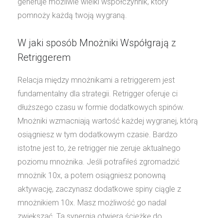
generuje możliwie wielki współczynnik, który
pomnoży każdą twoją wygraną.
W jaki sposób Mnożniki Współgrają z
Retriggerem
Relacja między mnożnikami a retriggerem jest
fundamentalny dla strategii. Retrigger oferuje ci
dłuższego czasu w formie dodatkowych spinów.
Mnożniki wzmacniają wartość każdej wygranej, którą
osiągniesz w tym dodatkowym czasie. Bardzo
istotne jest to, że retrigger nie zeruje aktualnego
poziomu mnożnika. Jeśli potrafiłeś zgromadzić
mnożnik 10x, a potem osiągniesz ponowną
aktywację, zaczynasz dodatkowe spiny ciągle z
mnożnikiem 10x. Masz możliwość go nadal
zwiększać. Ta synergia otwiera ścieżkę do