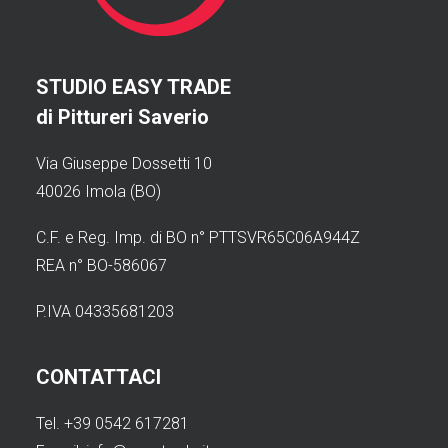
STUDIO EASY TRADE
di Pittureri Saverio
Via Giuseppe Dossetti 10
40026 Imola (BO)
C.F. e Reg. Imp. di BO n° PTTSVR65C06A944Z
REA n° BO-586067
P.IVA 04335681203
CONTATTACI
Tel. +39 0542 617281