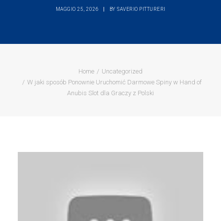
MAGGIO 25, 2026
|
BY
SAVERIO PITTURERI
Home
Uncategorized
W jaki sposób Ponownie Uruchomić Darmowe Spiny w Hand of
Anubis Slot dla Graczy z Polski