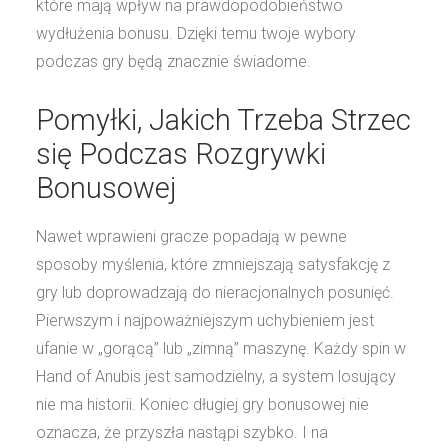
które mają wpływ na prawdopodobieństwo
wydłużenia bonusu. Dzięki temu twoje wybory
podczas gry będą znacznie świadome.
Pomyłki, Jakich Trzeba Strzec
się Podczas Rozgrywki
Bonusowej
Nawet wprawieni gracze popadają w pewne
sposoby myślenia, które zmniejszają satysfakcję z
gry lub doprowadzają do nieracjonalnych posunięć.
Pierwszym i najpoważniejszym uchybieniem jest
ufanie w „gorącą” lub „zimną” maszynę. Każdy spin w
Hand of Anubis jest samodzielny, a system losujący
nie ma historii. Koniec długiej gry bonusowej nie
oznacza, że przyszła nastąpi szybko. I na