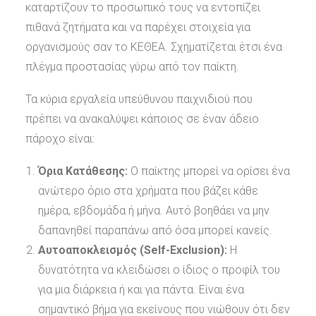
καταρτίζουν το προσωπικό τους να εντοπίζει
πιθανά ζητήματα και να παρέχει στοιχεία για
οργανισμούς σαν το ΚΕΘΕΑ. Σχηματίζεται έτσι ένα
πλέγμα προστασίας γύρω από τον παίκτη.
Τα κύρια εργαλεία υπεύθυνου παιχνιδιού που
πρέπει να ανακαλύψει κάποιος σε έναν άδειο
πάροχο είναι:
Όρια Κατάθεσης:
Ο παίκτης μπορεί να ορίσει ένα
ανώτερο όριο στα χρήματα που βάζει κάθε
ημέρα, εβδομάδα ή μήνα. Αυτό βοηθάει να μην
δαπανηθεί παραπάνω από όσα μπορεί κανείς.
Αυτοαποκλεισμός (Self-Exclusion):
Η
δυνατότητα να κλειδώσει ο ίδιος ο προφίλ του
για μια διάρκεια ή και για πάντα. Είναι ένα
σημαντικό βήμα για εκείνους που νιώθουν ότι δεν