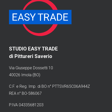
STUDIO EASY TRADE
di Pittureri Saverio
Via Giuseppe Dossetti 10
40026 Imola (BO)
C.F. e Reg. Imp. di BO n° PTTSVR65C06A944Z
REA n° BO-586067
P.IVA 04335681203