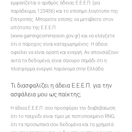
εμφανίζεται ο αριθμός άδειας Ε.Ε.Ε.Π. (για
παράδειγμα, 123456) και το επίσημο λογότυπο της
Επιτροπής. Μπορείτε επίσης να μεταβείτε στον
ιστότοπο της Ε.Ε.Ε.Π.
(www.gamingcommission.gov.gr) και να ελέγξετε
ότι ο πάροχος είναι καταχωρημένος. Η άδεια
οφείλει να είναι ορατή και ενεργή. Αν απουσιάζουν
αυτά τα δεδομένα, είναι σίγουρο σημάδι ότι η
πλατφόρμα ενεργεί παράνομα στην Ελλάδα.
Τι διασφαλίζει η άδεια Ε.Ε.Ε.Π. για την
ασφάλεια μου ως παίκτης;
Η άδεια Ε.Ε.Ε.Π. σου προσφέρει την διαβεβαίωση
ότι το παιχνίδι είναι τίμιο με πιστοποιημένο RNG,
ότι τα προσωπικά σου δεδομένα και τα χρήματά