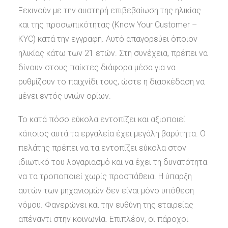
Ξεκινούν με την αυστηρή επιβεβαίωση της ηλικίας
και της προσωπικότητας (Know Your Customer –
KYC) κατά την εγγραφή. Αυτό απαγορεύει όποιον
ηλικίας κάτω των 21 ετών. Στη συνέχεια, πρέπει να
δίνουν στους παίκτες διάφορα μέσα για να
ρυθμίζουν το παιχνίδι τους, ώστε η διασκέδαση να
μένει εντός υγιών ορίων.
Το κατά πόσο εύκολα εντοπίζει και αξιοποιεί
κάποιος αυτά τα εργαλεία έχει μεγάλη βαρύτητα. Ο
πελάτης πρέπει να τα εντοπίζει εύκολα στον
ιδιωτικό του λογαριασμό και να έχει τη δυνατότητα
να τα τροποποιεί χωρίς προσπάθεια. Η ύπαρξη
αυτών των μηχανισμών δεν είναι μόνο υπόθεση
νόμου. Φανερώνει και την ευθύνη της εταιρείας
απέναντι στην κοινωνία. Επιπλέον, οι πάροχοι