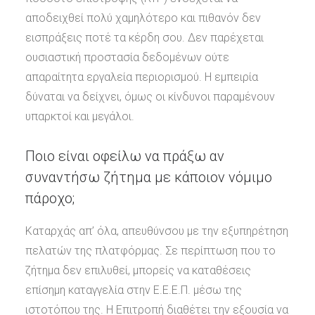
αποδειχθεί πολύ χαμηλότερο και πιθανόν δεν
εισπράξεις ποτέ τα κέρδη σου. Δεν παρέχεται
ουσιαστική προστασία δεδομένων ούτε
απαραίτητα εργαλεία περιορισμού. Η εμπειρία
δύναται να δείχνει, όμως οι κίνδυνοι παραμένουν
υπαρκτοί και μεγάλοι.
Ποιο είναι οφείλω να πράξω αν
συναντήσω ζήτημα με κάποιον νόμιμο
πάροχο;
Καταρχάς απ’ όλα, απευθύνσου με την εξυπηρέτηση
πελατών της πλατφόρμας. Σε περίπτωση που το
ζήτημα δεν επιλυθεί, μπορείς να καταθέσεις
επίσημη καταγγελία στην Ε.Ε.Ε.Π. μέσω της
ιστοτόπου της. Η Επιτροπή διαθέτει την εξουσία να