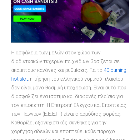
Η ασφάλεια των μελών στον χώρο των
διαδικτυακών τυχερών παιχνιδιών βασίζεται σε
άκαμπτους κανόνες και ρυθμίσεις. Για το
40 burning
hot slot
, η τήρηση του ελληνικού νομικού πλαισίου
δεν είναι μόνο θεσμική υποχρέωση. Είναι αυτό που
διασφαλίζει ένα ισότιμο και διαφανές πλαίσιο για
τον επισκέπτη. Η Επιτροπή Ελέγχου και Εποπτείας
των Παιγνίων (Ε.Ε.Ε.Π.) είναι ο αρμόδιος φορέας.
Καθορίζει εξονυχιστικές συνθήκες για την
χορήγηση αδειών και εποπτεύει κάθε πάροχο. Η