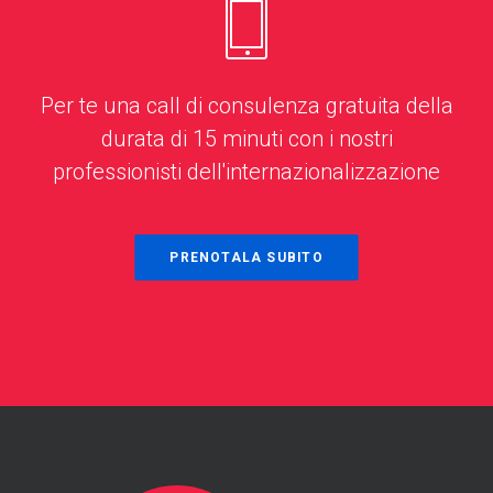
Per te una call di consulenza gratuita della
durata di 15 minuti con i nostri
professionisti dell'internazionalizzazione
PRENOTALA SUBITO