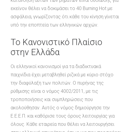
κατανόηση αυτών των βημάτων είναι ουσιώδης για
εκείνον θέλει να δοκιμάσει το 40 Burning Hot με
ασφάλεια, γνωρίζοντας ότι κάθε του κίνηση γίνεται
υπό την εποπτεία των ελληνικών αρχών.
Το Κανονιστικό Πλαίσιο
στην Ελλάδα
Οι ελληνικοί κανονισμοί για τα διαδικτυακά
παιχνίδια έχει μεταβληθεί ριζικά με κύριο στόχο
την διαφύλαξη των πολιτών. Ο πυρήνας της
ρύθμισης είναι ο νόμος 4002/2011, με τις
τροποποιήσεις και συμπληρώσεις που
ακολούθησαν. Αυτός ο νόμος δημιούργησε την
Ε.Ε.Ε.Π. και καθόρισε τους όρους λειτουργίας για
όλους. Κάθε εταιρεία που θέλει να λειτουργήσει