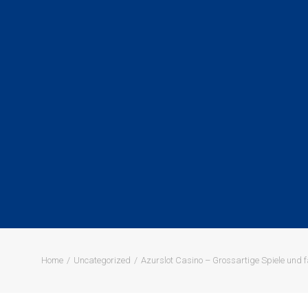
Home
Uncategorized
Azurslot Casino – Grossartige Spiele und f