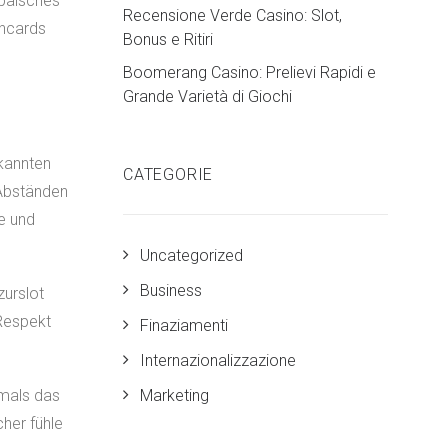
opäisches
Recensione Verde Casino: Slot,
chcards
Bonus e Ritiri
Boomerang Casino: Prelievi Rapidi e
Grande Varietà di Giochi
rkannten
CATEGORIE
 Abständen
e und
Uncategorized
Business
zurslot
 Respekt
Finaziamenti
Internazionalizzazione
emals das
Marketing
cher fühle