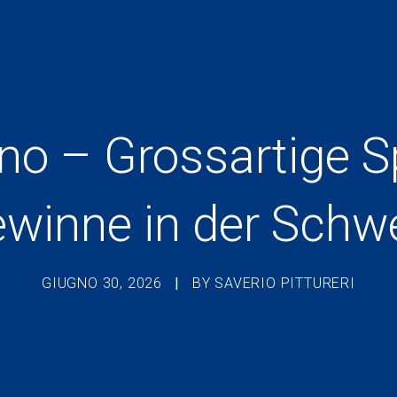
no – Grossartige Sp
winne in der Schw
GIUGNO 30, 2026
|
BY
SAVERIO PITTURERI