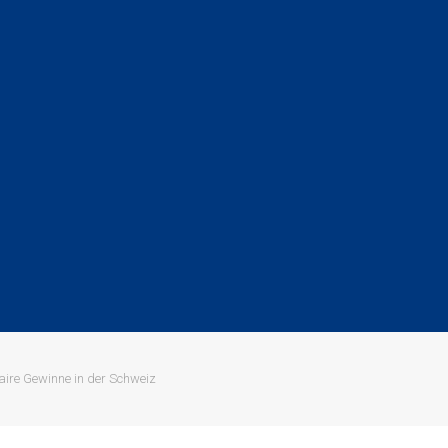
aire Gewinne in der Schweiz