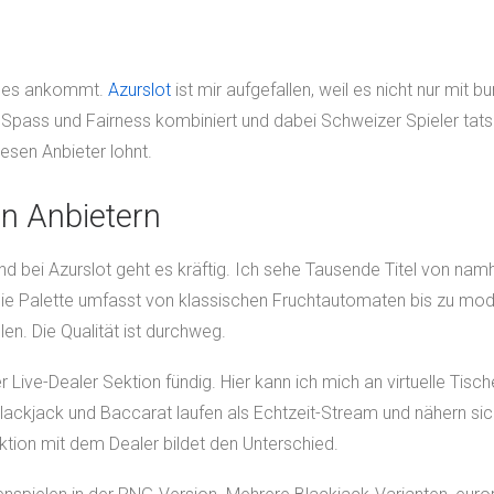
uf es ankommt.
Azurslot
ist mir aufgefallen, weil es nicht nur mit b
die Spass und Fairness kombiniert und dabei Schweizer Spieler tat
iesen Anbieter lohnt.
en Anbietern
nd bei Azurslot geht es kräftig. Ich sehe Tausende Titel von nam
 Die Palette umfasst von klassischen Fruchtautomaten bis zu mo
n. Die Qualität ist durchweg.
 Live-Dealer Sektion fündig. Hier kann ich mich an virtuelle Tisch
lackjack und Baccarat laufen als Echtzeit-Stream und nähern sic
tion mit dem Dealer bildet den Unterschied.