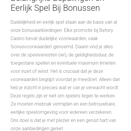
Eerlijk Spel Bij Bonussen
Duidelijkheid en eerlijk spel staan aan de basis van al
onze bonusaanbiedingen. Elke promotie bij Betory
Casino bevat duidelijke voorwaarden, vaak
‘bonusvoorwaarden’ genoemd. Daarin vind je alles
over de speelvereisten (wr), de geldigheidsduur, de
toegestane spellen en eventuele maximum limieten
voor inzet of winst. Het is cruciaal dat je deze
voorwaarden begrijpt voordat je meedoet. Alleen dan
heb je inzicht in precies wat er van je verwacht wordt.
Deze regels zijn er niet om spelers tegen te werken.
Ze moeten misbruik vermijden en een betrouwbare,
eerlijke speelomgeving voor iedereen verzekeren.
Ons doel is dat je met plezier en een gerust hart van
onze aanbiedingen geniet.