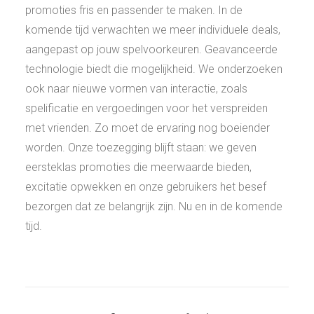
promoties fris en passender te maken. In de
komende tijd verwachten we meer individuele deals,
aangepast op jouw spelvoorkeuren. Geavanceerde
technologie biedt die mogelijkheid. We onderzoeken
ook naar nieuwe vormen van interactie, zoals
spelificatie en vergoedingen voor het verspreiden
met vrienden. Zo moet de ervaring nog boeiender
worden. Onze toezegging blijft staan: we geven
eersteklas promoties die meerwaarde bieden,
excitatie opwekken en onze gebruikers het besef
bezorgen dat ze belangrijk zijn. Nu en in de komende
tijd.