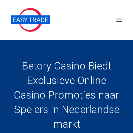
Perché sceglierci
Betory Casino Biedt
Chi siamo
Servizi
Exclusieve Online
News
Casino Promoties naar
Pubblicazioni
Spelers in Nederlandse
Contatti
Ricerca
markt