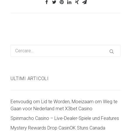
ULTIMI ARTICOLI
Eenvoudig om Lid te Worden, Moeizaam om Weg te
Gaan voor Nederland met X3bet Casino
Spinmacho Casino – Live-Dealer-Spiele und Features
Mystery Rewards Drop CasinOK Stuns Canada