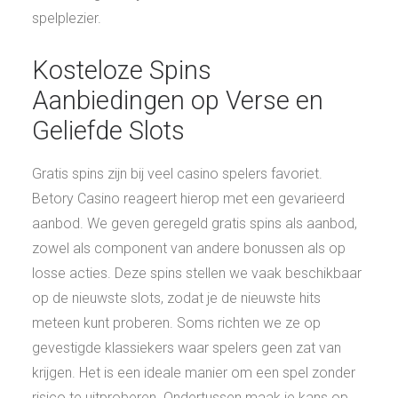
spelplezier.
Kosteloze Spins
Aanbiedingen op Verse en
Geliefde Slots
Gratis spins zijn bij veel casino spelers favoriet.
Betory Casino reageert hierop met een gevarieerd
aanbod. We geven geregeld gratis spins als aanbod,
zowel als component van andere bonussen als op
losse acties. Deze spins stellen we vaak beschikbaar
op de nieuwste slots, zodat je de nieuwste hits
meteen kunt proberen. Soms richten we ze op
gevestigde klassiekers waar spelers geen zat van
krijgen. Het is een ideale manier om een spel zonder
risico te uitproberen. Ondertussen maak je kans op