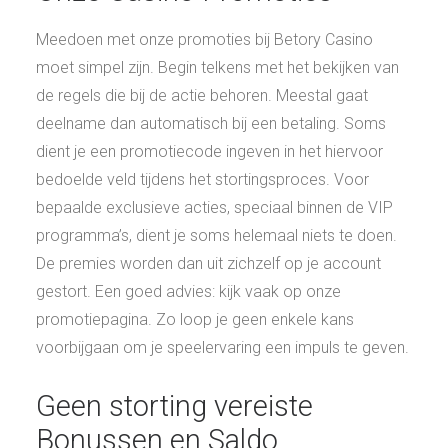
Meedoen met onze promoties bij Betory Casino
moet simpel zijn. Begin telkens met het bekijken van
de regels die bij de actie behoren. Meestal gaat
deelname dan automatisch bij een betaling. Soms
dient je een promotiecode ingeven in het hiervoor
bedoelde veld tijdens het stortingsproces. Voor
bepaalde exclusieve acties, speciaal binnen de VIP
programma’s, dient je soms helemaal niets te doen.
De premies worden dan uit zichzelf op je account
gestort. Een goed advies: kijk vaak op onze
promotiepagina. Zo loop je geen enkele kans
voorbijgaan om je speelervaring een impuls te geven.
Geen storting vereiste
Bonussen en Saldo