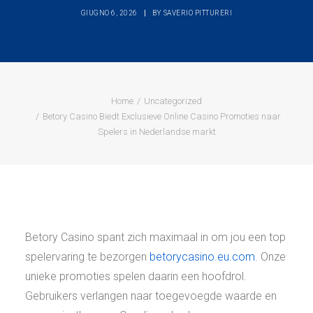
GIUGNO 6, 2026
|
BY
SAVERIO PITTURERI
Home
Uncategorized
Betory Casino Biedt Exclusieve Online Casino Promoties naar
Spelers in Nederlandse markt
Betory Casino spant zich maximaal in om jou een top
spelervaring te bezorgen
betorycasino.eu.com
. Onze
unieke promoties spelen daarin een hoofdrol.
Gebruikers verlangen naar toegevoegde waarde en