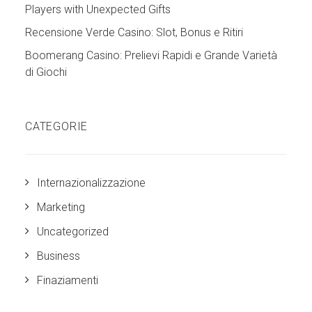
Players with Unexpected Gifts
Recensione Verde Casino: Slot, Bonus e Ritiri
Boomerang Casino: Prelievi Rapidi e Grande Varietà
di Giochi
CATEGORIE
Internazionalizzazione
Marketing
Uncategorized
Business
Finaziamenti