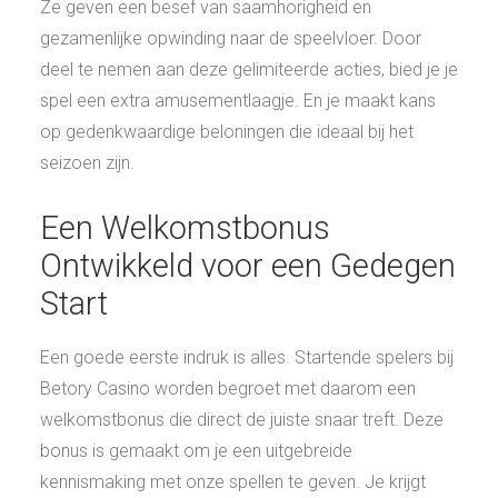
Ze geven een besef van saamhorigheid en
gezamenlijke opwinding naar de speelvloer. Door
deel te nemen aan deze gelimiteerde acties, bied je je
spel een extra amusementlaagje. En je maakt kans
op gedenkwaardige beloningen die ideaal bij het
seizoen zijn.
Een Welkomstbonus
Ontwikkeld voor een Gedegen
Start
Een goede eerste indruk is alles. Startende spelers bij
Betory Casino worden begroet met daarom een
welkomstbonus die direct de juiste snaar treft. Deze
bonus is gemaakt om je een uitgebreide
kennismaking met onze spellen te geven. Je krijgt