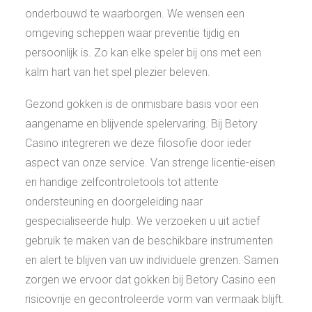
onderbouwd te waarborgen. We wensen een
omgeving scheppen waar preventie tijdig en
persoonlijk is. Zo kan elke speler bij ons met een
kalm hart van het spel plezier beleven.
Gezond gokken is de onmisbare basis voor een
aangename en blijvende spelervaring. Bij Betory
Casino integreren we deze filosofie door ieder
aspect van onze service. Van strenge licentie-eisen
en handige zelfcontroletools tot attente
ondersteuning en doorgeleiding naar
gespecialiseerde hulp. We verzoeken u uit actief
gebruik te maken van de beschikbare instrumenten
en alert te blijven van uw individuele grenzen. Samen
zorgen we ervoor dat gokken bij Betory Casino een
risicovrije en gecontroleerde vorm van vermaak blijft.