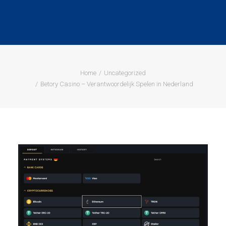
Home
Uncategorized
Betory Casino – Verantwoordelijk Spelen in Nederland