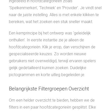
ingedeeld in hoofdcategorieën zoals
‘Spelkenmerken’, ‘Techniek’ en ‘Provider’. Je vindt snel
naar de juiste instelling. Alles is met enkele klikken te
bereiken, wat het zoeken een stuk sneller maakt.
Een kernprincipe bij het ontwerp was ‘geleidelijk
onthullen’. In eerste instantie zie je alleen de
hoofdcategorieën. Klik je erop, dan verschijnen de
gespecialiseerde keuzes. Zo worden nieuwe
gebruikers niet overweldigd, terwijl ervaren spelers
gelijk gedetailleerd kunnen zoeken. Duidelijke
pictogrammen en korte uitleg begeleiden je.
Belangrijkste Filtergroepen Overzicht
Om een helder overzicht te bieden, hebben we de
filters in een paar hoofdcategorieën gesplitst. Elke