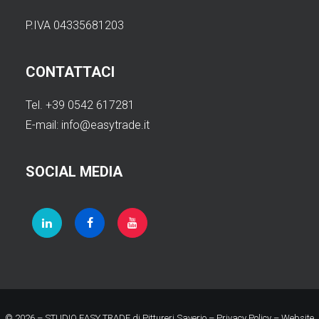
P.IVA 04335681203
CONTATTACI
Tel. +39 0542 617281
E-mail:
info@easytrade.it
SOCIAL MEDIA
© 2026 – STUDIO EASY TRADE di Pittureri Saverio –
Privacy Policy
– Website