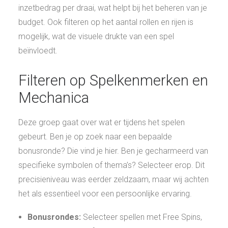
inzetbedrag per draai, wat helpt bij het beheren van je
budget. Ook filteren op het aantal rollen en rijen is
mogelijk, wat de visuele drukte van een spel
beïnvloedt.
Filteren op Spelkenmerken en
Mechanica
Deze groep gaat over wat er tijdens het spelen
gebeurt. Ben je op zoek naar een bepaalde
bonusronde? Die vind je hier. Ben je gecharmeerd van
specifieke symbolen of thema’s? Selecteer erop. Dit
precisieniveau was eerder zeldzaam, maar wij achten
het als essentieel voor een persoonlijke ervaring.
Bonusrondes:
Selecteer spellen met Free Spins,