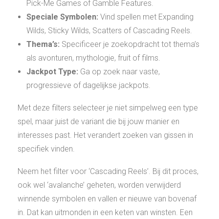
Pick-Me Games of Gamble Features.
Speciale Symbolen:
Vind spellen met Expanding
Wilds, Sticky Wilds, Scatters of Cascading Reels.
Thema’s:
Specificeer je zoekopdracht tot thema’s
als avonturen, mythologie, fruit of films.
Jackpot Type:
Ga op zoek naar vaste,
progressieve of dagelijkse jackpots.
Met deze filters selecteer je niet simpelweg een type
spel, maar juist de variant die bij jouw manier en
interesses past. Het verandert zoeken van gissen in
specifiek vinden.
Neem het filter voor ‘Cascading Reels’. Bij dit proces,
ook wel ‘avalanche’ geheten, worden verwijderd
winnende symbolen en vallen er nieuwe van bovenaf
in. Dat kan uitmonden in een keten van winsten. Een