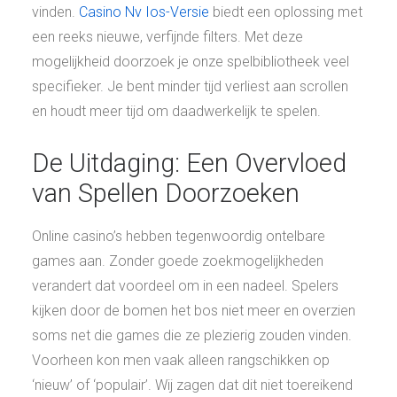
vinden.
Casino Nv Ios-Versie
biedt een oplossing met
een reeks nieuwe, verfijnde filters. Met deze
mogelijkheid doorzoek je onze spelbibliotheek veel
specifieker. Je bent minder tijd verliest aan scrollen
en houdt meer tijd om daadwerkelijk te spelen.
De Uitdaging: Een Overvloed
van Spellen Doorzoeken
Online casino’s hebben tegenwoordig ontelbare
games aan. Zonder goede zoekmogelijkheden
verandert dat voordeel om in een nadeel. Spelers
kijken door de bomen het bos niet meer en overzien
soms net die games die ze plezierig zouden vinden.
Voorheen kon men vaak alleen rangschikken op
‘nieuw’ of ‘populair’. Wij zagen dat dit niet toereikend