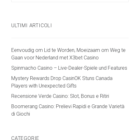
ULTIMI ARTICOLI
Eenvoudig om Lid te Worden, Moeizaam om Weg te
Gaan voor Nederland met X3bet Casino
Spinmacho Casino – Live-Dealer-Spiele und Features
Mystery Rewards Drop CasinOK Stuns Canada
Players with Unexpected Gifts
Recensione Verde Casino: Slot, Bonus e Ritiri
Boomerang Casino: Prelievi Rapidi e Grande Varietà
di Giochi
CATEGORIE