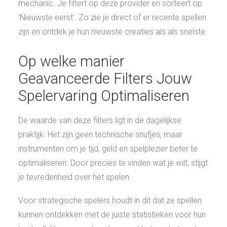
mechanic. Je filtert op deze provider en sorteert op
‘Nieuwste eerst’. Zo zie je direct of er recente spellen
zijn en ontdek je hun nieuwste creaties als als snelste.
Op welke manier
Geavanceerde Filters Jouw
Spelervaring Optimaliseren
De waarde van deze filters ligt in de dagelijkse
praktijk. Het zijn geen technische snufjes, maar
instrumenten om je tijd, geld en spelplezier beter te
optimaliseren. Door precies te vinden wat je wilt, stijgt
je tevredenheid over het spelen.
Voor strategische spelers houdt in dit dat ze spellen
kunnen ontdekken met de juiste statistieken voor hun