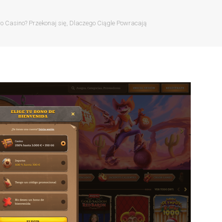
o Casino? Przekonaj się, Dlaczego Ciągle Powracają