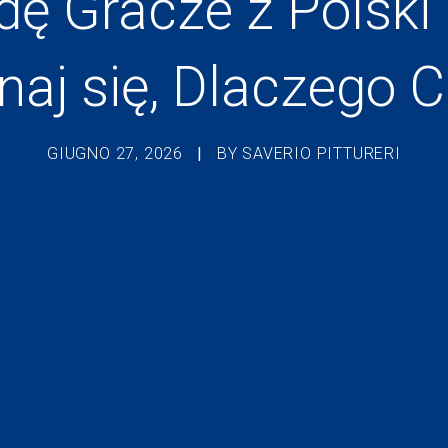
ę Gracze z Polski 
aj się, Dlaczego 
GIUGNO 27, 2026
|
BY
SAVERIO PITTURERI