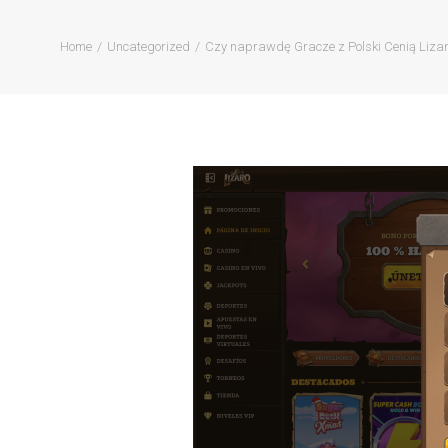
Home
Uncategorized
Czy naprawdę Gracze z Polski Cenią Lizar