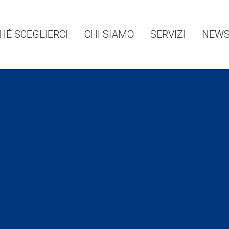
HÉ SCEGLIERCI
CHI SIAMO
SERVIZI
NEW