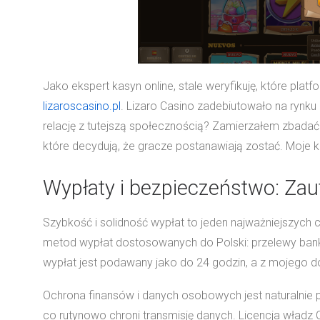
Jako ekspert kasyn online, stale weryfikuję, które pla
lizaroscasino.pl
. Lizaro Casino zadebiutowało na rynku
relację z tutejszą społecznością? Zamierzałem zbadać t
które decydują, że gracze postanawiają zostać. Moje k
Wypłaty i bezpieczeństwo: Zau
Szybkość i solidność wypłat to jeden najważniejszych
metod wypłat dostosowanych do Polski: przelewy banko
wypłat jest podawany jako do 24 godzin, a z mojego d
Ochrona finansów i danych osobowych jest naturalnie
co rutynowo chroni transmisję danych. Licencja wład