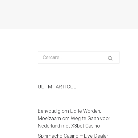
ULTIMI ARTICOLI
Eenvoudig om Lid te Worden,
Moeizaam om Weg te Gaan voor
Nederland met X3bet Casino
Spinmacho Casino – Live-Dealer-