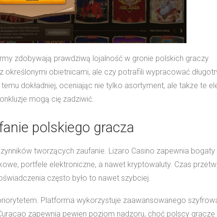
tformy zdobywają prawdziwą lojalność w gronie polskich graczy
 z określonymi obietnicami, ale czy potrafili wypracować długot
emu dokładniej, oceniając nie tylko asortyment, ale także te el
onkluzje mogą cię zadziwić.
fanie polskiego gracza
 czynników tworzących zaufanie. Lizaro Casino zapewnia bogaty
we, portfele elektroniczne, a nawet kryptowaluty. Czas przetw
oświadczenia często było to nawet szybciej.
 priorytetem. Platforma wykorzystuje zaawansowanego szyfrowa
z Curacao zapewnia pewien poziom nadzoru, choć polscy gracze