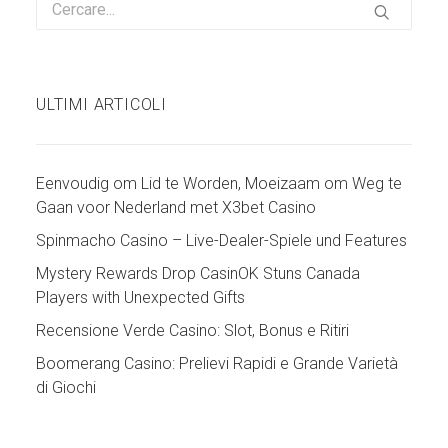
ULTIMI ARTICOLI
Eenvoudig om Lid te Worden, Moeizaam om Weg te
Gaan voor Nederland met X3bet Casino
Spinmacho Casino – Live-Dealer-Spiele und Features
Mystery Rewards Drop CasinOK Stuns Canada
Players with Unexpected Gifts
Recensione Verde Casino: Slot, Bonus e Ritiri
Boomerang Casino: Prelievi Rapidi e Grande Varietà
di Giochi