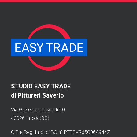
STUDIO EASY TRADE
di Pittureri Saverio
Via Giuseppe Dossetti 10
40026 Imola (BO)
C.F. e Reg. Imp. di BO n° PTTSVR65C06A944Z