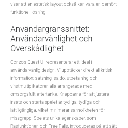
visar att en estetisk layout också kan vara en oerhört
funktionell lösning.
Användargränssnittet:
Användarvänlighet och
Överskådlighet
Gonzo’s Quest UI representerar ett ideal i
användarvänlig design. Vi upptäcker direkt all kritisk
information: satsning, saldo, utbetalning och
vinstmultiplikatorer, alla arrangerade med
omsorgsfullt eftertanke. Knapparna för att justera
insats och starta spelet är tydliga, tydliga och
lättillgängliga, vilket minimerar sannolikheten för
missgrepp. Spelets unika egenskaper, som
Rasfunktionen och Free Falls, introduceras på ett sätt