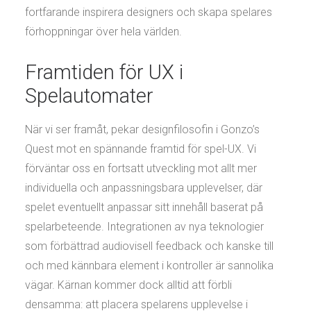
fortfarande inspirera designers och skapa spelares
förhoppningar över hela världen.
Framtiden för UX i
Spelautomater
När vi ser framåt, pekar designfilosofin i Gonzo’s
Quest mot en spännande framtid för spel-UX. Vi
förväntar oss en fortsatt utveckling mot allt mer
individuella och anpassningsbara upplevelser, där
spelet eventuellt anpassar sitt innehåll baserat på
spelarbeteende. Integrationen av nya teknologier
som förbättrad audiovisell feedback och kanske till
och med kännbara element i kontroller är sannolika
vägar. Kärnan kommer dock alltid att förbli
densamma: att placera spelarens upplevelse i