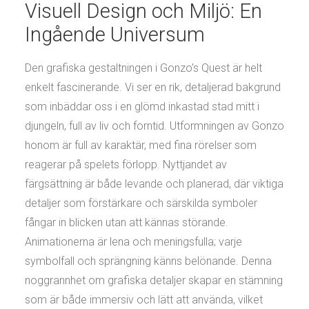
Visuell Design och Miljö: En
Ingående Universum
Den grafiska gestaltningen i Gonzo’s Quest är helt
enkelt fascinerande. Vi ser en rik, detaljerad bakgrund
som inbäddar oss i en glömd inkastad stad mitt i
djungeln, full av liv och forntid. Utformningen av Gonzo
honom är full av karaktär, med fina rörelser som
reagerar på spelets förlopp. Nyttjandet av
färgsättning är både levande och planerad, där viktiga
detaljer som förstärkare och särskilda symboler
fångar in blicken utan att kännas störande.
Animationerna är lena och meningsfulla; varje
symbolfall och sprängning känns belönande. Denna
noggrannhet om grafiska detaljer skapar en stämning
som är både immersiv och lätt att använda, vilket