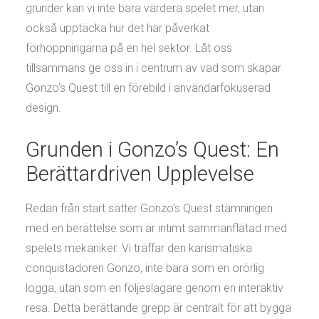
grunder kan vi inte bara värdera spelet mer, utan
också upptäcka hur det har påverkat
förhoppningarna på en hel sektor. Låt oss
tillsammans ge oss in i centrum av vad som skapar
Gonzo’s Quest till en förebild i användarfokuserad
design.
Grunden i Gonzo’s Quest: En
Berättardriven Upplevelse
Redan från start sätter Gonzo’s Quest stämningen
med en berättelse som är intimt sammanflätad med
spelets mekaniker. Vi träffar den karismatiska
conquistadoren Gonzo, inte bara som en orörlig
logga, utan som en följeslagare genom en interaktiv
resa. Detta berättande grepp är centralt för att bygga