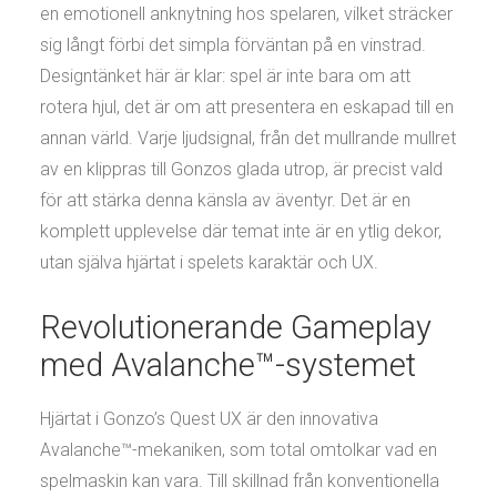
en emotionell anknytning hos spelaren, vilket sträcker
sig långt förbi det simpla förväntan på en vinstrad.
Designtänket här är klar: spel är inte bara om att
rotera hjul, det är om att presentera en eskapad till en
annan värld. Varje ljudsignal, från det mullrande mullret
av en klippras till Gonzos glada utrop, är precist vald
för att stärka denna känsla av äventyr. Det är en
komplett upplevelse där temat inte är en ytlig dekor,
utan själva hjärtat i spelets karaktär och UX.
Revolutionerande Gameplay
med Avalanche™-systemet
Hjärtat i Gonzo’s Quest UX är den innovativa
Avalanche™-mekaniken, som total omtolkar vad en
spelmaskin kan vara. Till skillnad från konventionella