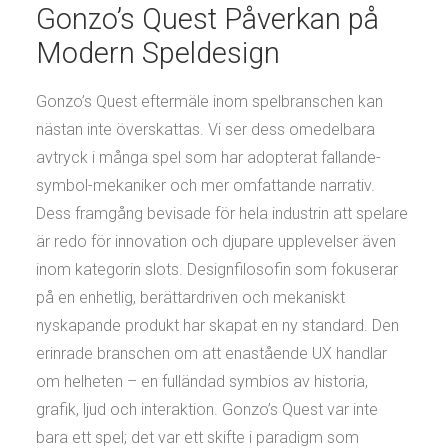
Gonzo’s Quest Påverkan på
Modern Speldesign
Gonzo’s Quest eftermäle inom spelbranschen kan
nästan inte överskattas. Vi ser dess omedelbara
avtryck i många spel som har adopterat fallande-
symbol-mekaniker och mer omfattande narrativ.
Dess framgång bevisade för hela industrin att spelare
är redo för innovation och djupare upplevelser även
inom kategorin slots. Designfilosofin som fokuserar
på en enhetlig, berättardriven och mekaniskt
nyskapande produkt har skapat en ny standard. Den
erinrade branschen om att enastående UX handlar
om helheten – en fulländad symbios av historia,
grafik, ljud och interaktion. Gonzo’s Quest var inte
bara ett spel; det var ett skifte i paradigm som