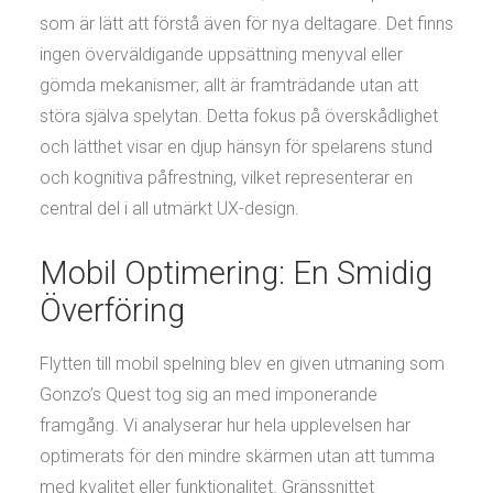
som är lätt att förstå även för nya deltagare. Det finns
ingen överväldigande uppsättning menyval eller
gömda mekanismer; allt är framträdande utan att
störa själva spelytan. Detta fokus på överskådlighet
och lätthet visar en djup hänsyn för spelarens stund
och kognitiva påfrestning, vilket representerar en
central del i all utmärkt UX-design.
Mobil Optimering: En Smidig
Överföring
Flytten till mobil spelning blev en given utmaning som
Gonzo’s Quest tog sig an med imponerande
framgång. Vi analyserar hur hela upplevelsen har
optimerats för den mindre skärmen utan att tumma
med kvalitet eller funktionalitet. Gränssnittet