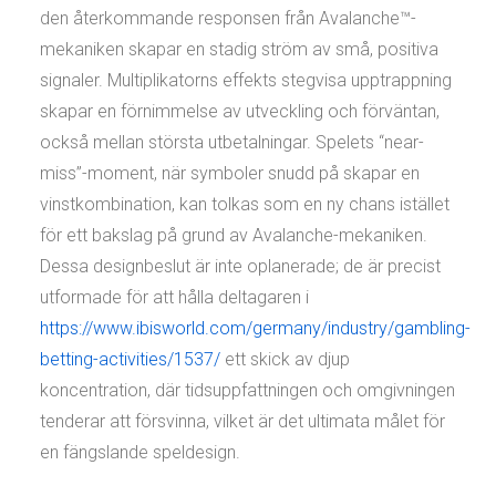
den återkommande responsen från Avalanche™-
mekaniken skapar en stadig ström av små, positiva
signaler. Multiplikatorns effekts stegvisa upptrappning
skapar en förnimmelse av utveckling och förväntan,
också mellan största utbetalningar. Spelets “near-
miss”-moment, när symboler snudd på skapar en
vinstkombination, kan tolkas som en ny chans istället
för ett bakslag på grund av Avalanche-mekaniken.
Dessa designbeslut är inte oplanerade; de är precist
utformade för att hålla deltagaren i
https://www.ibisworld.com/germany/industry/gambling-
betting-activities/1537/
ett skick av djup
koncentration, där tidsuppfattningen och omgivningen
tenderar att försvinna, vilket är det ultimata målet för
en fängslande speldesign.