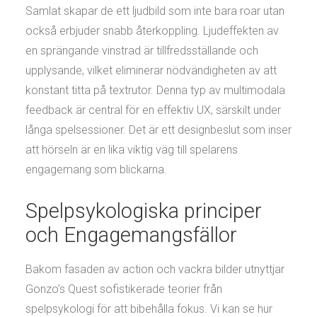
Samlat skapar de ett ljudbild som inte bara roar utan
också erbjuder snabb återkoppling. Ljudeffekten av
en sprängande vinstrad är tillfredsställande och
upplysande, vilket eliminerar nödvändigheten av att
konstant titta på textrutor. Denna typ av multimodala
feedback är central för en effektiv UX, särskilt under
långa spelsessioner. Det är ett designbeslut som inser
att hörseln är en lika viktig väg till spelarens
engagemang som blickarna.
Spelpsykologiska principer
och Engagemangsfällor
Bakom fasaden av action och vackra bilder utnyttjar
Gonzo’s Quest sofistikerade teorier från
spelpsykologi för att bibehålla fokus. Vi kan se hur