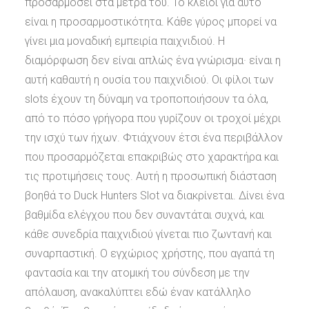
προσαρμόσει στα μέτρα του. Το κλειδί για αυτό
είναι η προσαρμοστικότητα. Κάθε γύρος μπορεί να
γίνει μια μοναδική εμπειρία παιχνιδιού. Η
διαμόρφωση δεν είναι απλώς ένα γνώρισμα· είναι η
αυτή καθαυτή η ουσία του παιχνιδιού. Οι φίλοι των
slots έχουν τη δύναμη να τροποποιήσουν τα όλα,
από το πόσο γρήγορα που γυρίζουν οι τροχοί μέχρι
την ισχύ των ήχων. Φτιάχνουν έτσι ένα περιβάλλον
που προσαρμόζεται επακριβώς στο χαρακτήρα και
τις προτιμήσεις τους. Αυτή η προσωπική διάσταση
βοηθά το Duck Hunters Slot να διακρίνεται. Δίνει ένα
βαθμίδα ελέγχου που δεν συναντάται συχνά, και
κάθε συνεδρία παιχνιδιού γίνεται πιο ζωντανή και
συναρπαστική. Ο εγχώριος χρήστης, που αγαπά τη
φαντασία και την ατομική του σύνδεση με την
απόλαυση, ανακαλύπτει εδώ έναν κατάλληλο