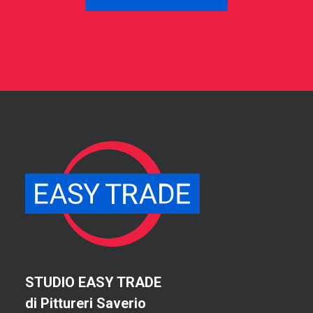
STUDIO EASY TRADE
di Pittureri Saverio