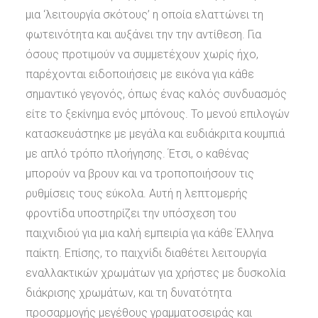
μια ‘λειτουργία σκότους’ η οποία ελαττώνει τη
φωτεινότητα και αυξάνει την την αντίθεση. Για
όσους προτιμούν να συμμετέχουν χωρίς ήχο,
παρέχονται ειδοποιήσεις με εικόνα για κάθε
σημαντικό γεγονός, όπως ένας καλός συνδυασμός
είτε το ξεκίνημα ενός μπόνους. Το μενού επιλογών
κατασκευάστηκε με μεγάλα και ευδιάκριτα κουμπιά
με απλό τρόπο πλοήγησης. Έτσι, ο καθένας
μπορούν να βρουν και να τροποποιήσουν τις
ρυθμίσεις τους εύκολα. Αυτή η λεπτομερής
φροντίδα υποστηρίζει την υπόσχεση του
παιχνιδιού για μια καλή εμπειρία για κάθε Έλληνα
παίκτη. Επίσης, το παιχνίδι διαθέτει λειτουργία
εναλλακτικών χρωμάτων για χρήστες με δυσκολία
διάκρισης χρωμάτων, και τη δυνατότητα
προσαρμογής μεγέθους γραμματοσειράς και