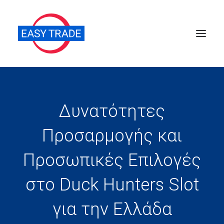
Perché sceglierci
Δυνατότητες
Chi siamo
Servizi
Προσαρμογής και
News
Προσωπικές Επιλογές
Pubblicazioni
στο Duck Hunters Slot
Contatti
Ricerca
για την Ελλάδα