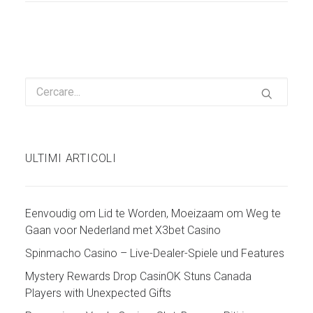
ULTIMI ARTICOLI
Eenvoudig om Lid te Worden, Moeizaam om Weg te
Gaan voor Nederland met X3bet Casino
Spinmacho Casino – Live-Dealer-Spiele und Features
Mystery Rewards Drop CasinOK Stuns Canada
Players with Unexpected Gifts