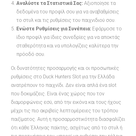
Αναλύστε τα Στατιστικά Σας:
Αξιοποίησε τα
δεδομένα του προφίλ σου για να αναβαθμίσεις
το στυλ και τις ρυθμίσεις του παιχνιδιού σου.
Ενώστε Ρυθμίσεις για Συνέπεια:
Εφάρμοσε το
ίδιο προφίλ για ίδιες συνεδρίες για να αποκτάς
σταθερότητα και να υπολογίζεις καλύτερα την
πρόοδό σου.
Οι δυνατότητες προσαρμογής και οι προσωπικές
ρυθμίσεις στο Duck Hunters Slot για την Ελλάδα
ανατρέπουν το παιχνίδι. Δεν είναι απλά ένα slot
που δοκιμάζεις. Είναι ένας χώρος που τον
διαμορφώνεις εσύ, από την εικόνα και τους ήχους
μέχρι τις πιο ακριβείς λεπτομέρειες του τρόπου
παιξίματος. Αυτή η προσαρμοστικότητα διασφαλίζει
ότι κάθε Έλληνας παίκτης, ασχέτως από το στυλ ή