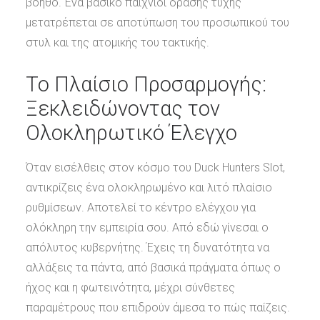
βοηθό. Ένα βασικό παιχνίδι δράσης τυχής
μετατρέπεται σε αποτύπωση του προσωπικού του
στυλ και της ατομικής του τακτικής.
Το Πλαίσιο Προσαρμογής:
Ξεκλειδώνοντας τον
Ολοκληρωτικό Έλεγχο
Όταν εισέλθεις στον κόσμο του Duck Hunters Slot,
αντικρίζεις ένα ολοκληρωμένο και λιτό πλαίσιο
ρυθμίσεων. Αποτελεί το κέντρο ελέγχου για
ολόκληρη την εμπειρία σου. Από εδώ γίνεσαι ο
απόλυτος κυβερνήτης. Έχεις τη δυνατότητα να
αλλάξεις τα πάντα, από βασικά πράγματα όπως ο
ήχος και η φωτεινότητα, μέχρι σύνθετες
παραμέτρους που επιδρούν άμεσα το πώς παίζεις.