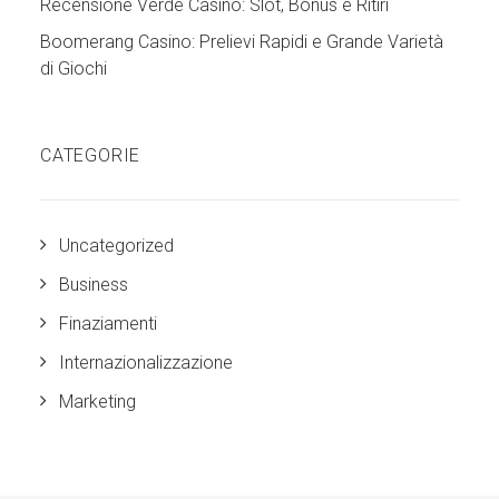
Recensione Verde Casino: Slot, Bonus e Ritiri
Boomerang Casino: Prelievi Rapidi e Grande Varietà
di Giochi
CATEGORIE
Uncategorized
Business
Finaziamenti
Internazionalizzazione
Marketing