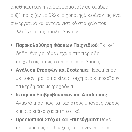
αποθηκευτούν ή να διαμοιραστούν σε ομάδες
συζήτησης (αν το θέλει ο χρήστης), εισάγοντας ένα
συνεργατικό και ανταγωνιστικό στοιχείο που
πολλοί χρήστες απολαμβάνουν.
Παρακολούθηση Φάσεων Παιχνιδιού:
Εκτενή
δεδομένα για κάθε ξεχωριστή περίοδο
παιχνιδιού, όπως διάρκεια και εκβάσεις.
Ανάλυση Στροφών και Στοίχημα:
Παρατήρησε
με ποιον τρόπο ποικίλα στοιχήματα επηρεάζουν
τα κέρδη σας μακροχρόνια.
Ιστορικό Επιβραβεύσεων και Αποδόσεις:
Ανασκόπησε πώς τα πας στους μπόνους γύρους
και στα ειδικά χαρακτηριστικά.
Προσωπικοί Στόχοι και Επιτεύγματα:
Βάλε
προσωπικούς επιδιώξεις και πανηγύρισε τα