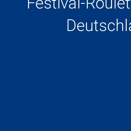
Festival-Roule
Deutschl