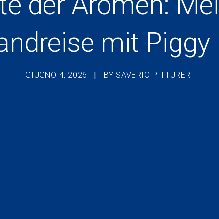
tte der Aromen: Mei
andreise mit Piggy 
GIUGNO 4, 2026
|
BY
SAVERIO PITTURERI