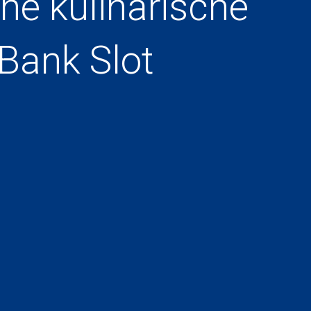
ne kulinarische
Bank Slot