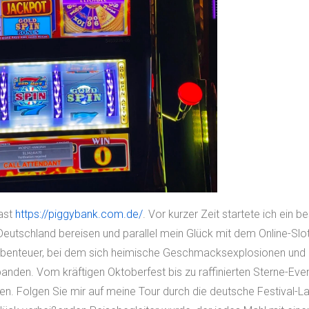
iast
https://piggybank.com.de/
. Vor kurzer Zeit startete ich ein 
 Deutschland bereisen und parallel mein Glück mit dem Online-Slo
benteuer, bei dem sich heimische Geschmacksexplosionen und 
den. Vom kräftigen Oktoberfest bis zu raffinierten Sterne-Eve
zen. Folgen Sie mir auf meine Tour durch die deutsche Festival-L