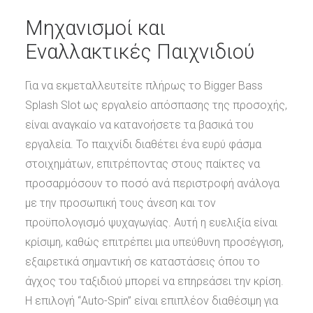
Μηχανισμοί και
Εναλλακτικές Παιχνιδιού
Για να εκμεταλλευτείτε πλήρως το Bigger Bass
Splash Slot ως εργαλείο απόσπασης της προσοχής,
είναι αναγκαίο να κατανοήσετε τα βασικά του
εργαλεία. Το παιχνίδι διαθέτει ένα ευρύ φάσμα
στοιχημάτων, επιτρέποντας στους παίκτες να
προσαρμόσουν το ποσό ανά περιστροφή ανάλογα
με την προσωπική τους άνεση και τον
προϋπολογισμό ψυχαγωγίας. Αυτή η ευελιξία είναι
κρίσιμη, καθώς επιτρέπει μια υπεύθυνη προσέγγιση,
εξαιρετικά σημαντική σε καταστάσεις όπου το
άγχος του ταξιδιού μπορεί να επηρεάσει την κρίση.
Η επιλογή “Auto-Spin” είναι επιπλέον διαθέσιμη για