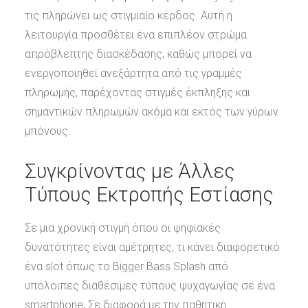
τις πληρώνει ως στιγμιαίο κέρδος. Αυτή η
λειτουργία προσθέτει ένα επιπλέον στρώμα
απρόβλεπτης διασκέδασης, καθώς μπορεί να
ενεργοποιηθεί ανεξάρτητα από τις γραμμές
πληρωμής, παρέχοντας στιγμές έκπληξης και
σημαντικών πληρωμών ακόμα και εκτός των γύρων
μπόνους.
Συγκρίνοντας με Άλλες
Τύπους Εκτροπής Εστίασης
Σε μια χρονική στιγμή όπου οι ψηφιακές
δυνατότητες είναι αμέτρητες, τι κάνει διαφορετικό
ένα slot όπως το Bigger Bass Splash από
υπόλοιπες διαθέσιμες τύπους ψυχαγωγίας σε ένα
smartphone; Σε διαφορά με την παθητική