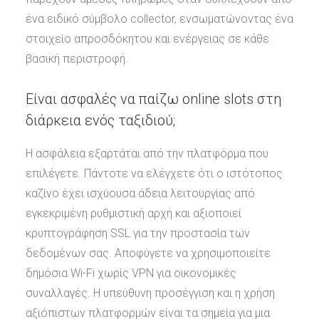
ένα ειδικό σύμβολο collector, ενσωματώνοντας ένα
στοιχείο απροσδόκητου και ενέργειας σε κάθε
βασική περιστροφή.
Είναι ασφαλές να παίζω online slots στη
διάρκεια ενός ταξιδιού;
Η ασφάλεια εξαρτάται από την πλατφόρμα που
επιλέγετε. Πάντοτε να ελέγχετε ότι ο ιστότοπος
καζίνο έχει ισχύουσα άδεια λειτουργίας από
εγκεκριμένη ρυθμιστική αρχή και αξιοποιεί
κρυπτογράφηση SSL για την προστασία των
δεδομένων σας. Αποφύγετε να χρησιμοποιείτε
δημόσια Wi-Fi χωρίς VPN για οικονομικές
συναλλαγές. Η υπεύθυνη προσέγγιση και η χρήση
αξιόπιστων πλατφορμών είναι τα σημεία για μια