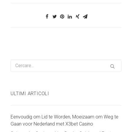
ULTIMI ARTICOLI
Eenvoudig om Lid te Worden, Moeizaam om Weg te
Gaan voor Nederland met X3bet Casino