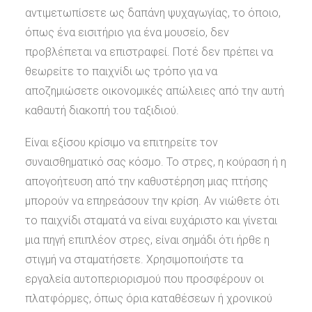
αντιμετωπίσετε ως δαπάνη ψυχαγωγίας, το όποιο,
όπως ένα εισιτήριο για ένα μουσείο, δεν
προβλέπεται να επιστραφεί. Ποτέ δεν πρέπει να
θεωρείτε το παιχνίδι ως τρόπο για να
αποζημιώσετε οικονομικές απώλειες από την αυτή
καθαυτή διακοπή του ταξιδιού.
Είναι εξίσου κρίσιμο να επιτηρείτε τον
συναισθηματικό σας κόσμο. Το στρες, η κούραση ή η
απογοήτευση από την καθυστέρηση μιας πτήσης
μπορούν να επηρεάσουν την κρίση. Αν νιώθετε ότι
το παιχνίδι σταματά να είναι ευχάριστο και γίνεται
μια πηγή επιπλέον στρες, είναι σημάδι ότι ήρθε η
στιγμή να σταματήσετε. Χρησιμοποιήστε τα
εργαλεία αυτοπεριορισμού που προσφέρουν οι
πλατφόρμες, όπως όρια καταθέσεων ή χρονικού