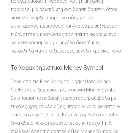
πολλαπλασιαστή κέρδους. Αυτή η μηχανική
προκαλεί μια αλυσιδωτή αντίδραση δράσης, όπου
μια καλή έναρξη μπορεί να οδηγήσει σε
εκτεταμένες περιόδους παιχνιδιού με αυξημένες
πιθανότητες, κρατώντας τον παίκτη αφοσιωμένο
και ενθουσιασμένο για μεγάλα διαστήματα,
κατάλληλα για να καλύψει ένα μεγάλο χρονικό κενό.
Το Χαρακτηριστικό Money Symbol
Πέρα από τις Free Spins, το Bigger Bass Splash
διαθέτει μια ξεχωριστή λειτουργία Money Symbol.
Σε οποιαδήποτε βασική περιστροφή, σύμβολα με
τυχαίες χρηματικές αξίες μπορούν να εμφανιστούν
στις τροχούς 2, 3 και 4. Εάν ένα σύμβολο collector
(ένα άδειο κύκλο) εμφανιστεί στην τροχό 1 ή 5,
συλλέγει όλες τις ορατές αξίες Money Symbol και