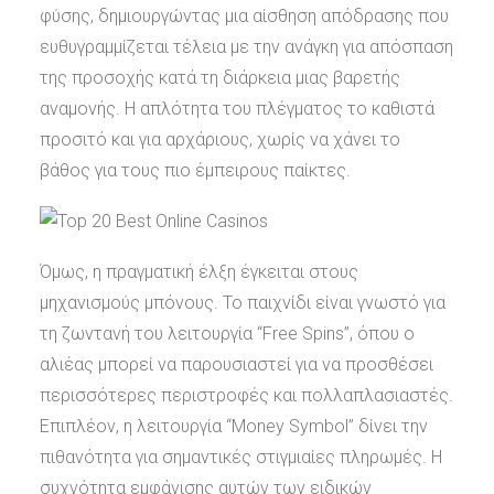
φύσης, δημιουργώντας μια αίσθηση απόδρασης που
ευθυγραμμίζεται τέλεια με την ανάγκη για απόσπαση
της προσοχής κατά τη διάρκεια μιας βαρετής
αναμονής. Η απλότητα του πλέγματος το καθιστά
προσιτό και για αρχάριους, χωρίς να χάνει το
βάθος για τους πιο έμπειρους παίκτες.
Όμως, η πραγματική έλξη έγκειται στους
μηχανισμούς μπόνους. Το παιχνίδι είναι γνωστό για
τη ζωντανή του λειτουργία “Free Spins”, όπου ο
αλιέας μπορεί να παρουσιαστεί για να προσθέσει
περισσότερες περιστροφές και πολλαπλασιαστές.
Επιπλέον, η λειτουργία “Money Symbol” δίνει την
πιθανότητα για σημαντικές στιγμιαίες πληρωμές. Η
συχνότητα εμφάνισης αυτών των ειδικών