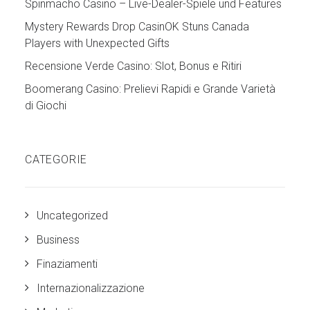
Spinmacho Casino – Live-Dealer-Spiele und Features
Mystery Rewards Drop CasinOK Stuns Canada
Players with Unexpected Gifts
Recensione Verde Casino: Slot, Bonus e Ritiri
Boomerang Casino: Prelievi Rapidi e Grande Varietà
di Giochi
CATEGORIE
Uncategorized
Business
Finaziamenti
Internazionalizzazione