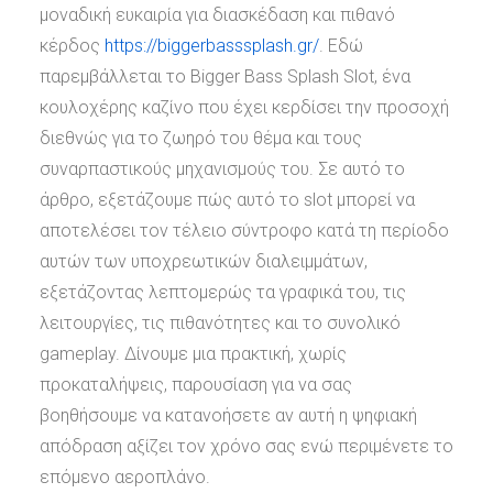
μοναδική ευκαιρία για διασκέδαση και πιθανό
κέρδος
https://biggerbasssplash.gr/
. Εδώ
παρεμβάλλεται το Bigger Bass Splash Slot, ένα
κουλοχέρης καζίνο που έχει κερδίσει την προσοχή
διεθνώς για το ζωηρό του θέμα και τους
συναρπαστικούς μηχανισμούς του. Σε αυτό το
άρθρο, εξετάζουμε πώς αυτό το slot μπορεί να
αποτελέσει τον τέλειο σύντροφο κατά τη περίοδο
αυτών των υποχρεωτικών διαλειμμάτων,
εξετάζοντας λεπτομερώς τα γραφικά του, τις
λειτουργίες, τις πιθανότητες και το συνολικό
gameplay. Δίνουμε μια πρακτική, χωρίς
προκαταλήψεις, παρουσίαση για να σας
βοηθήσουμε να κατανοήσετε αν αυτή η ψηφιακή
απόδραση αξίζει τον χρόνο σας ενώ περιμένετε το
επόμενο αεροπλάνο.