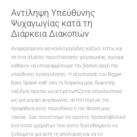
Αντίληψη Υπεύθυνης
Ψυχαγωγίας κατά τη
Διάρκεια Διακοπών
Αναφερόμενοι για κουλοχέρηδες καζίνο, έστω και
σε ένα πλαίσιο περιστασιακής ψυχαγωγίας, έχουμε
καθήκον να υπογραμμίσουμε την βασική αρχή της
υπεύθυνης ενασχόλησης. Η αξιοποίηση του Bigger
Bass Splash καθ’ όλη τη διάρκεια μιας διακοπής
ταξιδιού πρέπει να αντιμετωπίζεται αποκλειστικά
ως μια μορφή ψυχαγωγίας, αντίστοιχη με την
προμήθεια ενός περιοδικού ή την θέαση μιας
ταινίας. Σας συνιστούμε να ορίσετε προκαταβολικά
ένα ποσό χρημάτων που είστε διατεθειμένοι να
ξοδέψετε για αυτή τη απόλαυση και να το