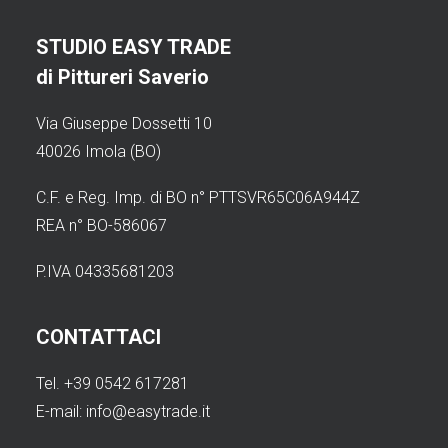
STUDIO EASY TRADE
di Pittureri Saverio
Via Giuseppe Dossetti 10
40026 Imola (BO)
C.F. e Reg. Imp. di BO n° PTTSVR65C06A944Z
REA n° BO-586067
P.IVA 04335681203
CONTATTACI
Tel. +39 0542 617281
E-mail:
info@easytrade.it