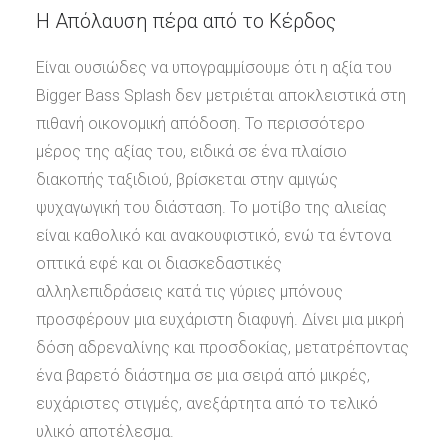
Η Απόλαυση πέρα από το Κέρδος
Είναι ουσιώδες να υπογραμμίσουμε ότι η αξία του
Bigger Bass Splash δεν μετριέται αποκλειστικά στη
πιθανή οικονομική απόδοση. Το περισσότερο
μέρος της αξίας του, ειδικά σε ένα πλαίσιο
διακοπής ταξιδιού, βρίσκεται στην αμιγώς
ψυχαγωγική του διάσταση. Το μοτίβο της αλιείας
είναι καθολικό και ανακουφιστικό, ενώ τα έντονα
οπτικά εφέ και οι διασκεδαστικές
αλληλεπιδράσεις κατά τις γύριες μπόνους
προσφέρουν μια ευχάριστη διαφυγή. Δίνει μια μικρή
δόση αδρεναλίνης και προσδοκίας, μετατρέποντας
ένα βαρετό διάστημα σε μια σειρά από μικρές,
ευχάριστες στιγμές, ανεξάρτητα από το τελικό
υλικό αποτέλεσμα.