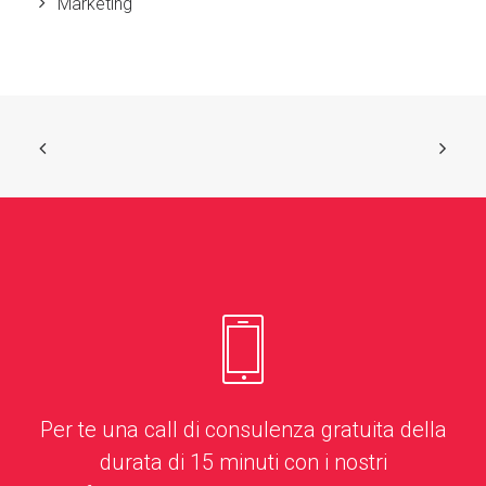
Marketing
Per te una call di consulenza gratuita della
durata di 15 minuti con i nostri