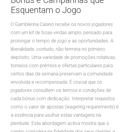
Esquentam o Jogo
O Gamblerina Casino recebe os novos jogadores
com um kit de boas-vindas amplo, pensado para
prolongar o tempo de jogo e as oportunidades. A
liberalidade, contudo, não termina no primeiro
depósito. Uma variedade de promoções rotativas,
torneios com prêmios e ofertas particulares para
certos dias da semana preservam a comunidade
envolvida e recompensada. É crucial que os
jogadores consultem os termos e condições de
cada bónus com dedicação. Interpretar requisitos
como o valor de apostas (wagering requirements) é
a essência para usufruir estas vantagens na
plenitude. Esta abordagem activa mostra que o
casino considera na fidelidade dos seus clientes a