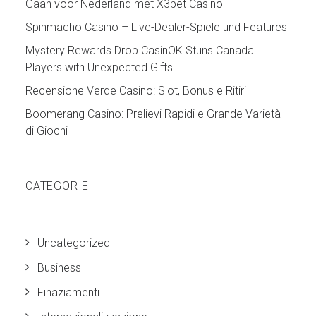
Gaan voor Nederland met X3bet Casino
Spinmacho Casino – Live-Dealer-Spiele und Features
Mystery Rewards Drop CasinOK Stuns Canada
Players with Unexpected Gifts
Recensione Verde Casino: Slot, Bonus e Ritiri
Boomerang Casino: Prelievi Rapidi e Grande Varietà
di Giochi
CATEGORIE
Uncategorized
Business
Finaziamenti