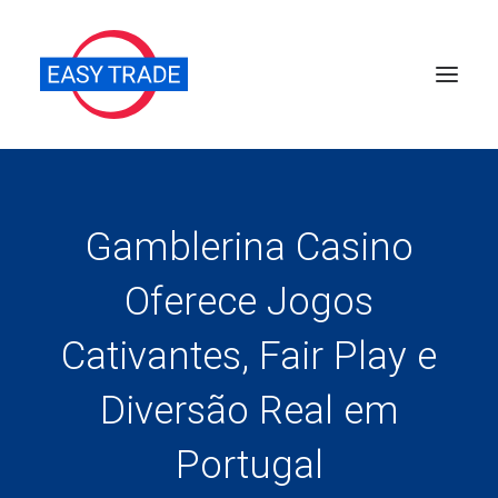
Perché sceglierci
Gamblerina Casino
Chi siamo
Servizi
Oferece Jogos
News
Cativantes, Fair Play e
Pubblicazioni
Diversão Real em
Contatti
Ricerca
Portugal