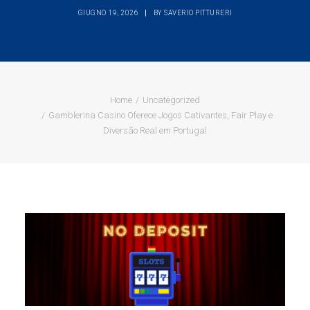
GIUGNO 19, 2026
|
BY
SAVERIO PITTURERI
Home
Uncategorized
Gamblerina Casino Oferece Jogos Cativantes, Fair Play e
Diversão Real em Portugal