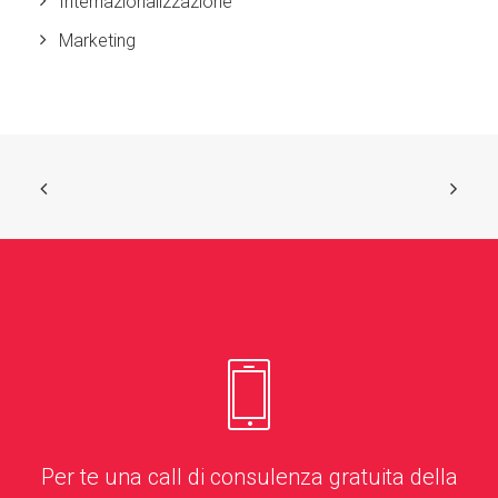
Internazionalizzazione
Marketing
Per te una call di consulenza gratuita della