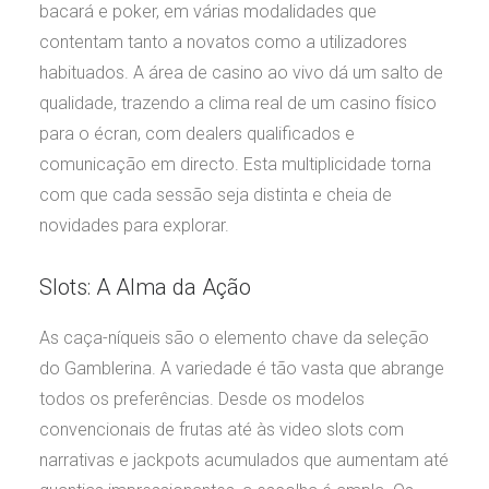
bacará e poker, em várias modalidades que
contentam tanto a novatos como a utilizadores
habituados. A área de casino ao vivo dá um salto de
qualidade, trazendo a clima real de um casino físico
para o écran, com dealers qualificados e
comunicação em directo. Esta multiplicidade torna
com que cada sessão seja distinta e cheia de
novidades para explorar.
Slots: A Alma da Ação
As caça-níqueis são o elemento chave da seleção
do Gamblerina. A variedade é tão vasta que abrange
todos os preferências. Desde os modelos
convencionais de frutas até às video slots com
narrativas e jackpots acumulados que aumentam até