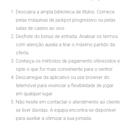
Descubra a ampla biblioteca de títulos. Comece
pelas máquinas de jackpot progressivo ou pelas
salas de casino ao vivo.
Desfrute do bónus de entrada. Analisar os termos
com atenção auxilia a tirar o máximo partido da
oferta.
Conheça os métodos de pagamento oferecidos e
opte o que for mais conveniente para o senhor.
Descarregue da aplicativo ou use browser do
telemóvel para vivenciar a flexibilidade de jogar
em qualquer lugar.
Não hesite em contactar o atendimento ao cliente
se tiver dúvidas. A equipa encontra-se disponível
para auxiliar a otimizar a sua jornada.