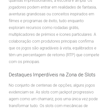
quantias impressionantes, a escolha é ampla. Os
jogadores podem entrar em realidades de fantasia,
aventuras grandiosas ou conceitos inspirados em
filmes e programas de êxito, tudo enquanto
exploram recursos como rodadas grátis,
multiplicadores de prémios e ícones particulares. A
colaboração com produtores principais confirma
que os jogos são agradáveis à vista, equilibrados e
têm um percentagem de retorno (RTP) que compete
com os principais.
Destaques Imperdíveis na Zona de Slots
No conjunto de centenas de opções, alguns jogos
evidenciam-se. As slots com jackpot progressivo
agem como um chamariz, pois uma única vez pode
transformar tudo. Os slots com mecânicas de