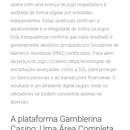
opera com uma licença de jogo respeitada e é
auditada de forma regular por entidades
independentes. Estas auditorias verificam a
aleatoriedade e a integridade de todos os jogos.
Esta transparência confirma que cada resultado é
genuinamente aleatório, produzido por Geradores de
Números Aleatórios (RNG) certificados. Para além
da justiça do jogo, o casino utiliza tecnologias de
encriptação avançadas, como a SSL, para proteger
os dados pessoais e as transacções financeiras. O
resultado é um ambiente digital seguro onde os
utilizadores se podem concentrar apenas na
diversão.
A plataforma Gamblerina
Casino: Uma Área Completa