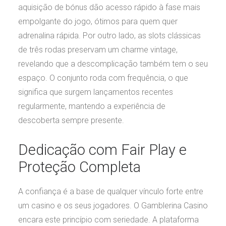
aquisição de bónus dão acesso rápido à fase mais
empolgante do jogo, ótimos para quem quer
adrenalina rápida. Por outro lado, as slots clássicas
de três rodas preservam um charme vintage,
revelando que a descomplicação também tem o seu
espaço. O conjunto roda com frequência, o que
significa que surgem lançamentos recentes
regularmente, mantendo a experiência de
descoberta sempre presente.
Dedicação com Fair Play e
Proteção Completa
A confiança é a base de qualquer vínculo forte entre
um casino e os seus jogadores. O Gamblerina Casino
encara este princípio com seriedade. A plataforma