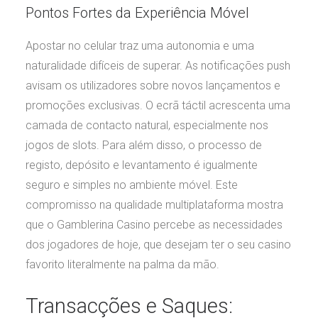
Pontos Fortes da Experiência Móvel
Apostar no celular traz uma autonomia e uma
naturalidade difíceis de superar. As notificações push
avisam os utilizadores sobre novos lançamentos e
promoções exclusivas. O ecrã táctil acrescenta uma
camada de contacto natural, especialmente nos
jogos de slots. Para além disso, o processo de
registo, depósito e levantamento é igualmente
seguro e simples no ambiente móvel. Este
compromisso na qualidade multiplataforma mostra
que o Gamblerina Casino percebe as necessidades
dos jogadores de hoje, que desejam ter o seu casino
favorito literalmente na palma da mão.
Transacções e Saques: