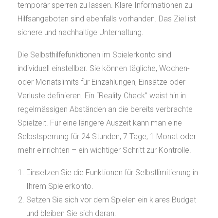
temporär sperren zu lassen. Klare Informationen zu
Hilfsangeboten sind ebenfalls vorhanden. Das Ziel ist
sichere und nachhaltige Unterhaltung.
Die Selbsthilfefunktionen im Spielerkonto sind
individuell einstellbar. Sie können tägliche, Wochen-
oder Monatslimits für Einzahlungen, Einsätze oder
Verluste definieren. Ein “Reality Check” weist hin in
regelmässigen Abständen an die bereits verbrachte
Spielzeit. Für eine längere Auszeit kann man eine
Selbstsperrung für 24 Stunden, 7 Tage, 1 Monat oder
mehr einrichten – ein wichtiger Schritt zur Kontrolle.
Einsetzen Sie die Funktionen für Selbstlimitierung in
Ihrem Spielerkonto.
Setzen Sie sich vor dem Spielen ein klares Budget
und bleiben Sie sich daran.