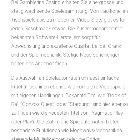
Bei Gamblerina Casino erhalten Sie eine grosse und
stetig wachsende Spielesammlung. Von traditionellen
Tischspielen bis zu modernen Video-Slots gibt es für
jeden Geschmack etwas. Die Zusammenarbeit mit
bekannten Software-Herstellern sorgt für
Abwechslung und exzellente Qualität bei der Grafik
und der Spielmechanik. Stetige Neuerscheinungen
halten das Angebot frisch.
Die Auswahl an Spielautomaten umfasst einfache
Fruchtmaschinen ebenso wie komplexe Videospiele
mit eigenen Handlungen. Bekannte Titel wie “Book of
Ra”, “Gonzo’s Quest” oder “Starburst” sind hier ebenso
zu finden wie die neuesten Titel von Pragmatic Play
oder Play’n GO. Zahlreiche Spielautomaten bieten
besondere Funktionen wie Megaways-Mechaniken,
steigende Multiplikatoren oder die Option,