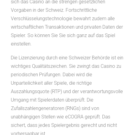
sich das Casino an die strengen gesetzlichen
Vorgaben in der Schweiz. Fortschrittliche
Verschlüsselungstechnologie bewahrt zudem alle
wirtschaftlichen Transaktionen und privaten Daten der
Spieler. So können Sie Sie sich ganz auf das Spiel
einstellen.
Die Lizenzierung durch eine Schweizer Behörde ist ein
wichtiges Qualitätszeichen. Sie zwingt das Casino zu
periodischen Prüfungen. Dabei wird die
Unparteilichkeit aller Spiele, die richtige
Auszahlungsquote (RTP) und der verantwortungsvolle
Umgang mit Spielerdaten überprüft. Die
Zufallszahlengeneratoren (RNGs) sind von
unabhängigen Stellen wie eCOGRA geprüft. Das
sichert, dass jedes Spielergebnis gerecht und nicht
vorhersagbar ist.