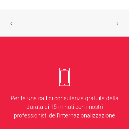
Per te una call di consulenza gratuita della
durata di 15 minuti con i nostri
professionisti dell'internazionalizzazione