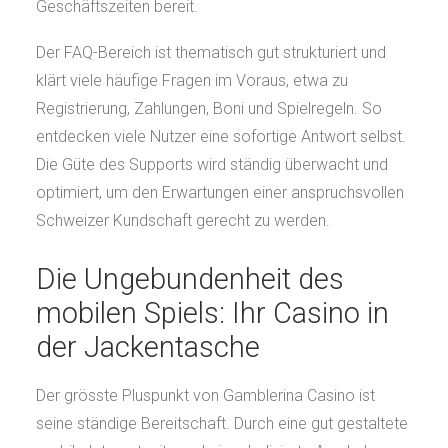
Geschäftszeiten bereit.
Der FAQ-Bereich ist thematisch gut strukturiert und
klärt viele häufige Fragen im Voraus, etwa zu
Registrierung, Zahlungen, Boni und Spielregeln. So
entdecken viele Nutzer eine sofortige Antwort selbst.
Die Güte des Supports wird ständig überwacht und
optimiert, um den Erwartungen einer anspruchsvollen
Schweizer Kundschaft gerecht zu werden.
Die Ungebundenheit des
mobilen Spiels: Ihr Casino in
der Jackentasche
Der grösste Pluspunkt von Gamblerina Casino ist
seine ständige Bereitschaft. Durch eine gut gestaltete