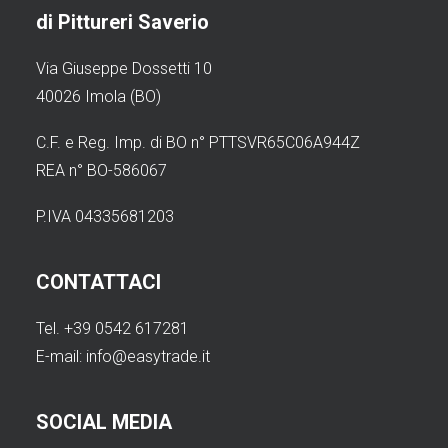
di Pittureri Saverio
Via Giuseppe Dossetti 10
40026 Imola (BO)
C.F. e Reg. Imp. di BO n° PTTSVR65C06A944Z
REA n° BO-586067
P.IVA 04335681203
CONTATTACI
Tel. +39 0542 617281
E-mail:
info@easytrade.it
SOCIAL MEDIA