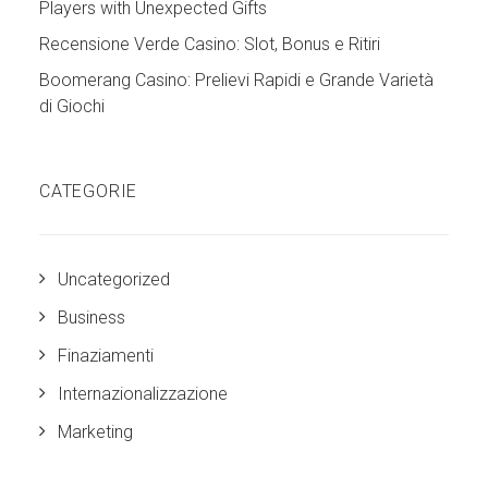
Players with Unexpected Gifts
Recensione Verde Casino: Slot, Bonus e Ritiri
Boomerang Casino: Prelievi Rapidi e Grande Varietà
di Giochi
CATEGORIE
Uncategorized
Business
Finaziamenti
Internazionalizzazione
Marketing