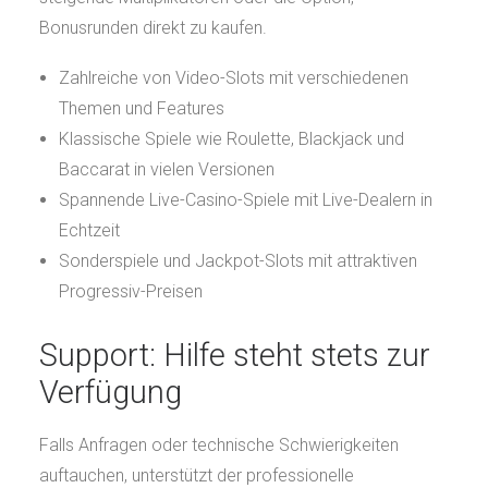
Bonusrunden direkt zu kaufen.
Zahlreiche von Video-Slots mit verschiedenen
Themen und Features
Klassische Spiele wie Roulette, Blackjack und
Baccarat in vielen Versionen
Spannende Live-Casino-Spiele mit Live-Dealern in
Echtzeit
Sonderspiele und Jackpot-Slots mit attraktiven
Progressiv-Preisen
Support: Hilfe steht stets zur
Verfügung
Falls Anfragen oder technische Schwierigkeiten
auftauchen, unterstützt der professionelle