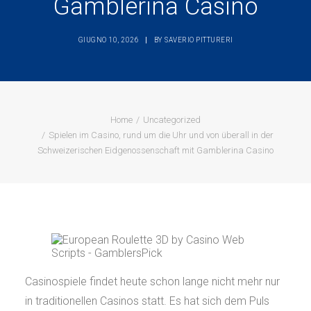
Gamblerina Casino
GIUGNO 10, 2026
|
BY
SAVERIO PITTURERI
Home
Uncategorized
Spielen im Casino, rund um die Uhr und von überall in der
Schweizerischen Eidgenossenschaft mit Gamblerina Casino
Casinospiele findet heute schon lange nicht mehr nur
in traditionellen Casinos statt. Es hat sich dem Puls