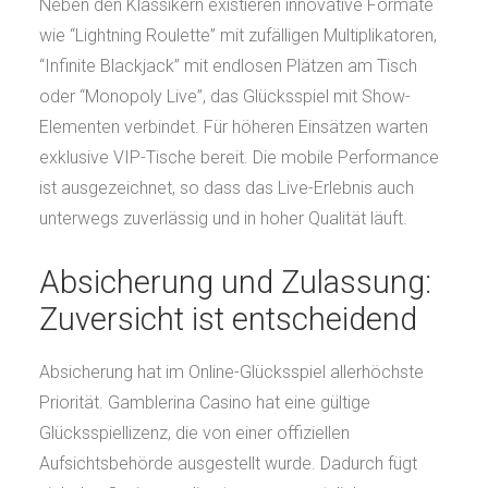
Neben den Klassikern existieren innovative Formate
wie “Lightning Roulette” mit zufälligen Multiplikatoren,
“Infinite Blackjack” mit endlosen Plätzen am Tisch
oder “Monopoly Live”, das Glücksspiel mit Show-
Elementen verbindet. Für höheren Einsätzen warten
exklusive VIP-Tische bereit. Die mobile Performance
ist ausgezeichnet, so dass das Live-Erlebnis auch
unterwegs zuverlässig und in hoher Qualität läuft.
Absicherung und Zulassung:
Zuversicht ist entscheidend
Absicherung hat im Online-Glücksspiel allerhöchste
Priorität. Gamblerina Casino hat eine gültige
Glücksspiellizenz, die von einer offiziellen
Aufsichtsbehörde ausgestellt wurde. Dadurch fügt