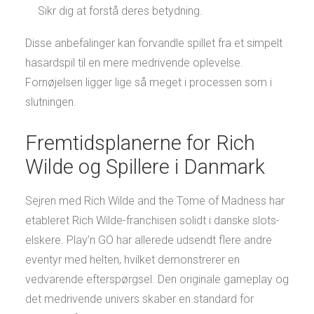
Sikr dig at forstå deres betydning.
Disse anbefalinger kan forvandle spillet fra et simpelt
hasardspil til en mere medrivende oplevelse.
Fornøjelsen ligger lige så meget i processen som i
slutningen.
Fremtidsplanerne for Rich
Wilde og Spillere i Danmark
Sejren med Rich Wilde and the Tome of Madness har
etableret Rich Wilde-franchisen solidt i danske slots-
elskere. Play’n GO har allerede udsendt flere andre
eventyr med helten, hvilket demonstrerer en
vedvarende efterspørgsel. Den originale gameplay og
det medrivende univers skaber en standard for