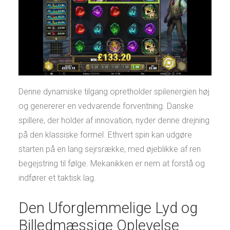
Denne dynamiske tilgang opretholder spilenergien høj
og genererer en vedvarende forventning. Danske
spillere, der holder af innovation, nyder denne drejning
på den klassiske formel. Ethvert spin kan udgøre
starten på en lang sejrsrække, med øjeblikke af ren
begejstring til følge. Mekanikken er nem at forstå og
indfører et taktisk lag.
Den Uforglemmelige Lyd og
Billedmæssige Oplevelse