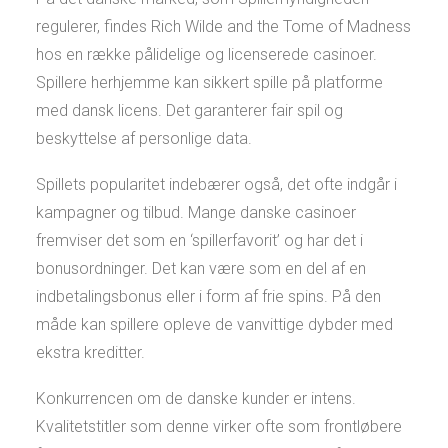
regulerer, findes Rich Wilde and the Tome of Madness
hos en række pålidelige og licenserede casinoer.
Spillere herhjemme kan sikkert spille på platforme
med dansk licens. Det garanterer fair spil og
beskyttelse af personlige data.
Spillets popularitet indebærer også, det ofte indgår i
kampagner og tilbud. Mange danske casinoer
fremviser det som en ‘spillerfavorit’ og har det i
bonusordninger. Det kan være som en del af en
indbetalingsbonus eller i form af frie spins. På den
måde kan spillere opleve de vanvittige dybder med
ekstra kreditter.
Konkurrencen om de danske kunder er intens.
Kvalitetstitler som denne virker ofte som frontløbere