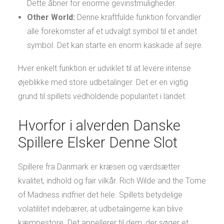
Dette åbner for enorme gevinstmuligheder.
Other World:
Denne kraftfulde funktion forvandler
alle forekomster af et udvalgt symbol til et andet
symbol. Det kan starte en enorm kaskade af sejre.
Hver enkelt funktion er udviklet til at levere intense
øjeblikke med store udbetalinger. Det er en vigtig
grund til spillets vedholdende popularitet i landet.
Hvorfor i alverden Danske
Spillere Elsker Denne Slot
Spillere fra Danmark er kræsen og værdsætter
kvalitet, indhold og fair vilkår. Rich Wilde and the Tome
of Madness indfrier det hele. Spillets betydelige
volatilitet indebærer, at udbetalingerne kan blive
kæmpestore. Det appellerer til dem, der søger et