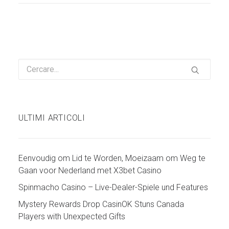
ULTIMI ARTICOLI
Eenvoudig om Lid te Worden, Moeizaam om Weg te
Gaan voor Nederland met X3bet Casino
Spinmacho Casino – Live-Dealer-Spiele und Features
Mystery Rewards Drop CasinOK Stuns Canada
Players with Unexpected Gifts