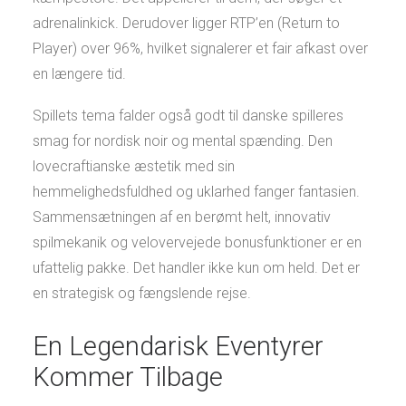
adrenalinkick. Derudover ligger RTP’en (Return to
Player) over 96%, hvilket signalerer et fair afkast over
en længere tid.
Spillets tema falder også godt til danske spilleres
smag for nordisk noir og mental spænding. Den
lovecraftianske æstetik med sin
hemmelighedsfuldhed og uklarhed fanger fantasien.
Sammensætningen af en berømt helt, innovativ
spilmekanik og velovervejede bonusfunktioner er en
ufattelig pakke. Det handler ikke kun om held. Det er
en strategisk og fængslende rejse.
En Legendarisk Eventyrer
Kommer Tilbage