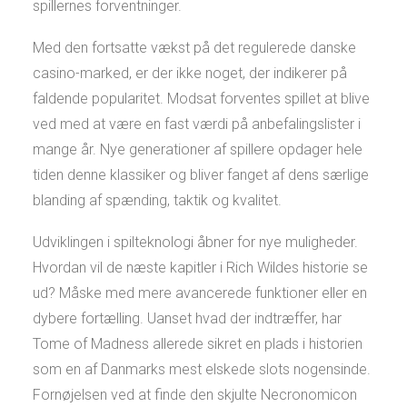
spillernes forventninger.
Med den fortsatte vækst på det regulerede danske
casino-marked, er der ikke noget, der indikerer på
faldende popularitet. Modsat forventes spillet at blive
ved med at være en fast værdi på anbefalingslister i
mange år. Nye generationer af spillere opdager hele
tiden denne klassiker og bliver fanget af dens særlige
blanding af spænding, taktik og kvalitet.
Udviklingen i spilteknologi åbner for nye muligheder.
Hvordan vil de næste kapitler i Rich Wildes historie se
ud? Måske med mere avancerede funktioner eller en
dybere fortælling. Uanset hvad der indtræffer, har
Tome of Madness allerede sikret en plads i historien
som en af Danmarks mest elskede slots nogensinde.
Fornøjelsen ved at finde den skjulte Necronomicon