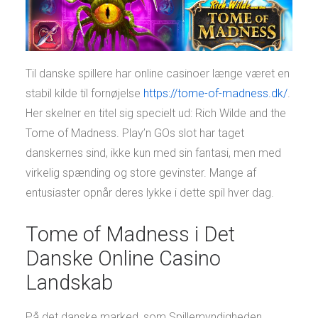
Til danske spillere har online casinoer længe været en
stabil kilde til fornøjelse
https://tome-of-madness.dk/
.
Her skelner en titel sig specielt ud: Rich Wilde and the
Tome of Madness. Play’n GOs slot har taget
danskernes sind, ikke kun med sin fantasi, men med
virkelig spænding og store gevinster. Mange af
entusiaster opnår deres lykke i dette spil hver dag.
Tome of Madness i Det
Danske Online Casino
Landskab
På det danske marked, som Spillemyndigheden