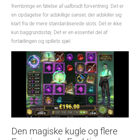
frembringe en følelse af uafbrudt forventning. Det er
en opdagelse for adskillige sanser, der adskiller sig
klart fra de mere standardiserede slots. Det er ikke
kun baggrundsstøj. Det er en essentiel del af
fortællingen og spillets sjæl.
Den magiske kugle og flere