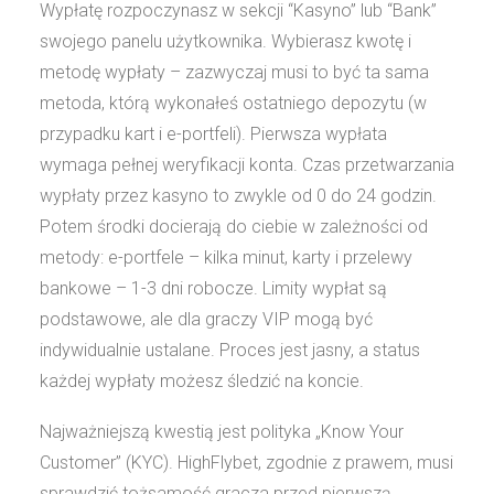
Wypłatę rozpoczynasz w sekcji “Kasyno” lub “Bank”
swojego panelu użytkownika. Wybierasz kwotę i
metodę wypłaty – zazwyczaj musi to być ta sama
metoda, którą wykonałeś ostatniego depozytu (w
przypadku kart i e-portfeli). Pierwsza wypłata
wymaga pełnej weryfikacji konta. Czas przetwarzania
wypłaty przez kasyno to zwykle od 0 do 24 godzin.
Potem środki docierają do ciebie w zależności od
metody: e-portfele – kilka minut, karty i przelewy
bankowe – 1-3 dni robocze. Limity wypłat są
podstawowe, ale dla graczy VIP mogą być
indywidualnie ustalane. Proces jest jasny, a status
każdej wypłaty możesz śledzić na koncie.
Najważniejszą kwestią jest polityka „Know Your
Customer” (KYC). HighFlybet, zgodnie z prawem, musi
sprawdzić tożsamość gracza przed pierwszą