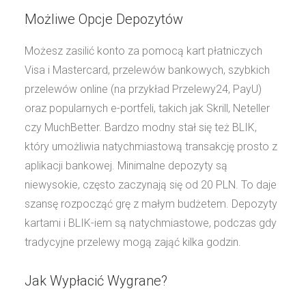
Możliwe Opcje Depozytów
Możesz zasilić konto za pomocą kart płatniczych
Visa i Mastercard, przelewów bankowych, szybkich
przelewów online (na przykład Przelewy24, PayU)
oraz popularnych e-portfeli, takich jak Skrill, Neteller
czy MuchBetter. Bardzo modny stał się też BLIK,
który umożliwia natychmiastową transakcję prosto z
aplikacji bankowej. Minimalne depozyty są
niewysokie, często zaczynają się od 20 PLN. To daje
szansę rozpocząć grę z małym budżetem. Depozyty
kartami i BLIK-iem są natychmiastowe, podczas gdy
tradycyjne przelewy mogą zająć kilka godzin.
Jak Wypłacić Wygrane?