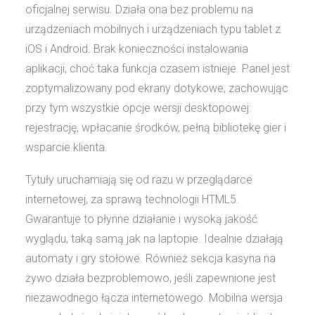
oficjalnej serwisu. Działa ona bez problemu na
urządzeniach mobilnych i urządzeniach typu tablet z
iOS i Android. Brak konieczności instalowania
aplikacji, choć taka funkcja czasem istnieje. Panel jest
zoptymalizowany pod ekrany dotykowe, zachowując
przy tym wszystkie opcje wersji desktopowej:
rejestrację, wpłacanie środków, pełną bibliotekę gier i
wsparcie klienta.
Tytuły uruchamiają się od razu w przeglądarce
internetowej, za sprawą technologii HTML5.
Gwarantuje to płynne działanie i wysoką jakość
wyglądu, taką samą jak na laptopie. Idealnie działają
automaty i gry stołowe. Również sekcja kasyna na
żywo działa bezproblemowo, jeśli zapewnione jest
niezawodnego łącza internetowego. Mobilna wersja