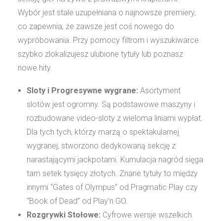
Wybór jest stale uzupełniana o najnowsze premiery,
co zapewnia, że zawsze jest coś nowego do
wypróbowania. Przy pomocy filtrom i wyszukiwarce
szybko zlokalizujesz ulubione tytuły lub poznasz
nowe hity.
Sloty i Progresywne wygrane:
Asortyment
slotów jest ogromny. Są podstawowe maszyny i
rozbudowane video-sloty z wieloma liniami wypłat.
Dla tych tych, którzy marzą o spektakularnej
wygranej, stworzono dedykowaną sekcję z
narastającymi jackpotami. Kumulacja nagród sięga
tam setek tysięcy złotych. Znane tytuły to między
innymi “Gates of Olympus” od Pragmatic Play czy
“Book of Dead” od Play’n GO.
Rozgrywki Stołowe:
Cyfrowe wersje wszelkich