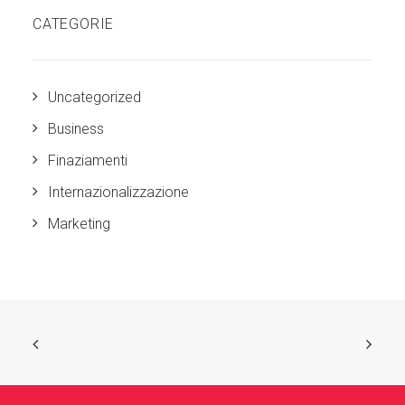
CATEGORIE
Uncategorized
Business
Finaziamenti
Internazionalizzazione
Marketing