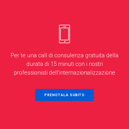
Per te una call di consulenza gratuita della
durata di 15 minuti con i nostri
professionisti dell'internazionalizzazione
PRENOTALA SUBITO