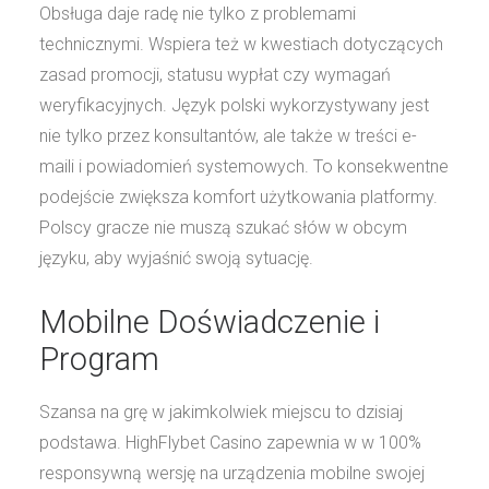
Obsługa daje radę nie tylko z problemami
technicznymi. Wspiera też w kwestiach dotyczących
zasad promocji, statusu wypłat czy wymagań
weryfikacyjnych. Język polski wykorzystywany jest
nie tylko przez konsultantów, ale także w treści e-
maili i powiadomień systemowych. To konsekwentne
podejście zwiększa komfort użytkowania platformy.
Polscy gracze nie muszą szukać słów w obcym
języku, aby wyjaśnić swoją sytuację.
Mobilne Doświadczenie i
Program
Szansa na grę w jakimkolwiek miejscu to dzisiaj
podstawa. HighFlybet Casino zapewnia w w 100%
responsywną wersję na urządzenia mobilne swojej