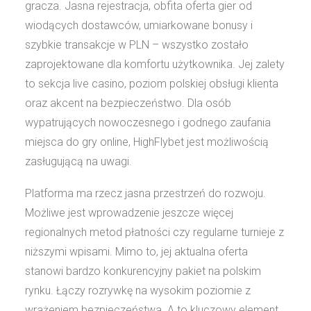
gracza. Jasna rejestracja, obfita oferta gier od
wiodących dostawców, umiarkowane bonusy i
szybkie transakcje w PLN – wszystko zostało
zaprojektowane dla komfortu użytkownika. Jej zalety
to sekcja live casino, poziom polskiej obsługi klienta
oraz akcent na bezpieczeństwo. Dla osób
wypatrujących nowoczesnego i godnego zaufania
miejsca do gry online, HighFlybet jest możliwością
zasługującą na uwagi.
Platforma ma rzecz jasna przestrzeń do rozwoju.
Możliwe jest wprowadzenie jeszcze więcej
regionalnych metod płatności czy regularne turnieje z
niższymi wpisami. Mimo to, jej aktualna oferta
stanowi bardzo konkurencyjny pakiet na polskim
rynku. Łączy rozrywkę na wysokim poziomie z
wrażeniem bezpieczeństwa. A to kluczowy element