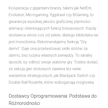
Kooperacja z gigantami branży, takimi jak NetEnt,
Evolution, Microgaming, Yggdrasil czy BGaming, to
gwarancja wysokiej jakości graficznej, płynności
animacji i interesujących funkcji bonusowych. Każdy
dostawca wnosi coś od siebie, dlatego biblioteka nie
jest monotonna. Rekomendujemy funkcję “Gry
demo”. Daje ona przetestować setki slotów za
darmo, bez ryzyka własnych pieniędzy. To idealny
sposób, by odkryć swoje ulubione gry. Trzeba dodać,
że sekcja gier stołowych zawiera też wiele
wariantów strategicznych, jak Blackjack Switch czy
Double Ball Roulette, które wzbogacają rozgrywkę.
Dostawcy Oprogramowania: Podstawa do
Różnorodności