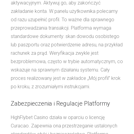
aktywacyjnym. Aktywuj go, aby zakończyć
zakładanie konta. W panelu użytkownika polecamy
od razu uzupełnić profil. To ważne dla sprawnego
przeprowadzania transakcji. Platforma wymaga
standardowe dokumenty: skan dowodu osobistego
lub paszportu oraz potwierdzenie adresu, na przykład
rachunek za prąd. Weryfikacja zwykle jest
bezproblemowa, często w trybie automatycznym, co
wskazuje na sprawnym działaniu systemu. Cały
proces realizowany jest w zakładce „Mój profil” krok
po kroku, z zrozumiałymi instrukcjami.
Zabezpieczenia i Regulacje Platformy
HighFlybet Casino działa w oparciu o licencję
Curacao. Zapewnia ona przestrzeganie ustalonych