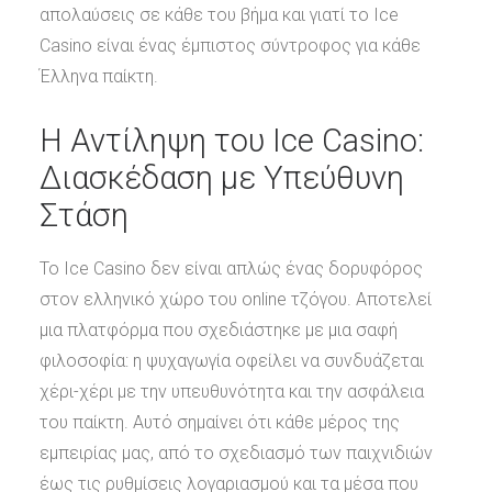
απολαύσεις σε κάθε του βήμα και γιατί το Ice
Casino είναι ένας έμπιστος σύντροφος για κάθε
Έλληνα παίκτη.
Η Αντίληψη του Ice Casino:
Διασκέδαση με Υπεύθυνη
Στάση
Το Ice Casino δεν είναι απλώς ένας δορυφόρος
στον ελληνικό χώρο του online τζόγου. Αποτελεί
μια πλατφόρμα που σχεδιάστηκε με μια σαφή
φιλοσοφία: η ψυχαγωγία οφείλει να συνδυάζεται
χέρι-χέρι με την υπευθυνότητα και την ασφάλεια
του παίκτη. Αυτό σημαίνει ότι κάθε μέρος της
εμπειρίας μας, από το σχεδιασμό των παιχνιδιών
έως τις ρυθμίσεις λογαριασμού και τα μέσα που