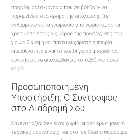
παιχνίδι, αλλά φανάρια που σε βοηθούν να
παραμείνεις στο δρόμο της απόλαυσης. Σε
ενθαρρύνω να τα γνωρίσεις από νωρίς και να τα
χρησιμοποιήσεις ως μέρος της προσέγγισης σου
για μια βιώσιμη και πάντα ευχάριστη εμπειρία. Η
υπευθυνότητα είναι το κλειδί για να μπορείς να
συνεχίσεις να απολαμβάνεις το ταξίδι για πολύ
καιρό.
Προσωποποιημένη
Υποστήριξη: Ο Σύντροφος
στο Διαδρομή Σου
Κανένα ταξίδι δεν είναι χωρίς μικρές ερωτήσεις ή
τεχνικές προκλήσεις, και στο Ice Casino θεωρούμε