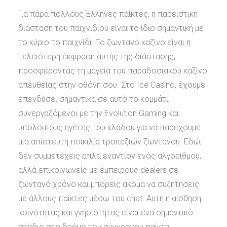
Για πάρα πολλούς Έλληνες παίκτες, η παρεϊστικη
διάσταση του παιχνιδιού είναι το ίδιο σημαντική με
το κύριο το παιχνίδι. Το ζωντανό καζίνο είναι η
τελειότερη έκφραση αυτής της διάστασης,
προσφέροντας τη μαγεία του παραδοσιακού καζίνο
απευθείας στην οθόνη σου. Στο Ice Casino, έχουμε
επενδύσει σημαντικά σε αυτό το κομμάτι,
συνεργαζόμενοι με την Evolution Gaming και
υπόλοιπους ηγέτες του κλάδου για να παρέχουμε
μια απίστευτη ποικιλία τραπεζιών ζωντανού. Εδώ,
δεν συμμετέχεις απλά εναντίον ενός αλγορίθμου,
αλλά επικοινωνείς με έμπειρους dealers σε
ζωντανό χρόνο και μπορείς ακόμα να συζητήσεις
με άλλους παίκτες μέσω του chat. Αυτή η αίσθηση
κοινότητας και γνησιότητας είναι ένα σημαντικό
στάδιο στο δρόμο του σύγχρονου παίκτη.