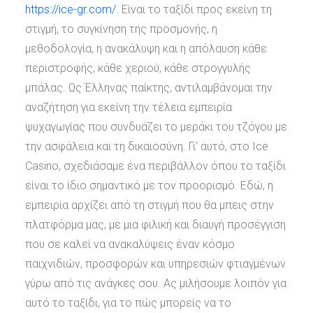
https://ice-gr.com/
. Είναι το ταξίδι προς εκείνη τη
στιγμή, το συγκίνηση της προσμονής, η
μεθοδολογία, η ανακάλυψη και η απόλαυση κάθε
περιστροφής, κάθε χεριού, κάθε στρογγυλής
μπάλας. Ως Έλληνας παίκτης, αντιλαμβάνομαι την
αναζήτηση για εκείνη την τέλεια εμπειρία
ψυχαγωγίας που συνδυάζει το μεράκι του τζόγου με
την ασφάλεια και τη δικαιοσύνη. Γι’ αυτό, στο Ice
Casino, σχεδιάσαμε ένα περιβάλλον όπου το ταξίδι
είναι το ίδιο σημαντικό με τον προορισμό. Εδώ, η
εμπειρία αρχίζει από τη στιγμή που θα μπεις στην
πλατφόρμα μας, με μια φιλική και διαυγή προσέγγιση
που σε καλεί να ανακαλύψεις έναν κόσμο
παιχνιδιών, προσφορών και υπηρεσιών φτιαγμένων
γύρω από τις ανάγκες σου. Ας μιλήσουμε λοιπόν για
αυτό το ταξίδι, για το πώς μπορείς να το