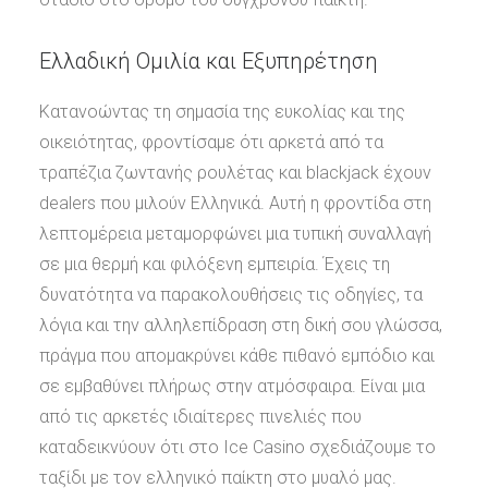
Ελλαδική Ομιλία και Εξυπηρέτηση
Κατανοώντας τη σημασία της ευκολίας και της
οικειότητας, φροντίσαμε ότι αρκετά από τα
τραπέζια ζωντανής ρουλέτας και blackjack έχουν
dealers που μιλούν Ελληνικά. Αυτή η φροντίδα στη
λεπτομέρεια μεταμορφώνει μια τυπική συναλλαγή
σε μια θερμή και φιλόξενη εμπειρία. Έχεις τη
δυνατότητα να παρακολουθήσεις τις οδηγίες, τα
λόγια και την αλληλεπίδραση στη δική σου γλώσσα,
πράγμα που απομακρύνει κάθε πιθανό εμπόδιο και
σε εμβαθύνει πλήρως στην ατμόσφαιρα. Είναι μια
από τις αρκετές ιδιαίτερες πινελιές που
καταδεικνύουν ότι στο Ice Casino σχεδιάζουμε το
ταξίδι με τον ελληνικό παίκτη στο μυαλό μας.