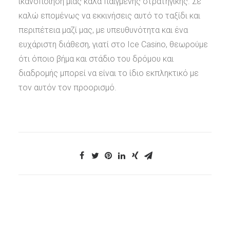
ικανοποίηση μιας καλά παιγμένης στρατηγικής. Σε
καλώ επομένως να εκκινήσεις αυτό το ταξίδι και
περιπέτεια μαζί μας, με υπευθυνότητα και ένα
ευχάριστη διάθεση, γιατί στο Ice Casino, θεωρούμε
ότι όποιο βήμα και στάδιο του δρόμου και
διαδρομής μπορεί να είναι το ίδιο εκπληκτικό με
τον αυτόν τον προορισμό.