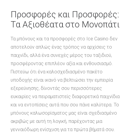
Προσφορές και Προσφορές:
Τα Αξιοθέατα στο Μονοπάτι
Τα μπόνους και τα προσφορές στο Ice Casino δεν
αποτελούν απλώς ένας τρόπος να αρχίσεις το
παιχνίδι, αλλά ένα συνεχές μέρος του ταξιδιού,
προσφέροντας επιπλέον αξία και ενθουσιασμό.
Πιστεύω ότι ένα καλοσχεδιασμένο πακέτο
υποδοχής είναι ικανό να βελτιώσει την εμπειρία
εξερεύνησης, δίνοντάς σου περισσότερες
ευκαιρίες να πειραματιστείς διαφορετικά παιχνίδια
και να εντοπίσεις αυτά που σου πάνε καλύτερα. Το
μπόνους καλωσορίσματος μας είναι σχεδιασμένο
ακριβώς με αυτή τη λογική, παρέχοντας μια
γενναιόδωρη ενίσχυση για τα πρώτα βήματά σου.