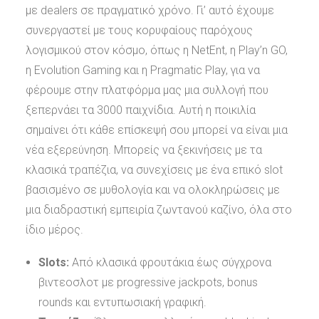
με dealers σε πραγματικό χρόνο. Γι’ αυτό έχουμε
συνεργαστεί με τους κορυφαίους παρόχους
λογισμικού στον κόσμο, όπως η NetEnt, η Play’n GO,
η Evolution Gaming και η Pragmatic Play, για να
φέρουμε στην πλατφόρμα μας μια συλλογή που
ξεπερνάει τα 3000 παιχνίδια. Αυτή η ποικιλία
σημαίνει ότι κάθε επίσκεψή σου μπορεί να είναι μια
νέα εξερεύνηση. Μπορείς να ξεκινήσεις με τα
κλασικά τραπέζια, να συνεχίσεις με ένα επικό slot
βασισμένο σε μυθολογία και να ολοκληρώσεις με
μια διαδραστική εμπειρία ζωντανού καζίνο, όλα στο
ίδιο μέρος.
Slots:
Από κλασικά φρουτάκια έως σύγχρονα
βιντεοσλοτ με progressive jackpots, bonus
rounds και εντυπωσιακή γραφική.