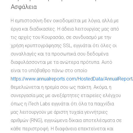
Ασφάλεια
Η εμπιστοσύνη δεν οικοδομείται με λόγια, αλλά με
έργα και διαδικασίες. Η άδεια λειτουργίας μας από
τις αρχές του Κουρασάο, σε συνδυασμό με την
χρήση κρυπτογράφησης SSL, εγγυάται ότι όλες οι
συναλλαγές και τα προσωπικά σου δεδομένα
διαφυλάσσονται με τα ανώτερα πρότυπα. Αυτό
είναι το υπόβαθρο πάνω στο οποίο
https://www.annualreports.com/HostedData/AnnualRepor
θεμελιώνεται η ηρεμία σου ως παίκτη. Ακόμα, η
συνεργασία μας με ανεξάρτητες εταιρείες ελέγχου
όπως η iTech Labs εγγυάται ότι όλα τα παιχνίδια
μας λειτουργούν με άριστη τυχαία γεννήτριες
αριθμών (RNG), εγγυώμενα δίκαια αποτελέσματα σε
κάθε περιστροφή. Η διαφάνεια επεκτείνεται και