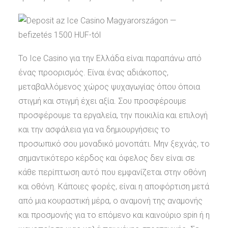
Το Ice Casino για την Ελλάδα είναι παραπάνω από
ένας προορισμός. Είναι ένας αδιάκοπος,
μεταβαλλόμενος χώρος ψυχαγωγίας όπου όποια
στιγμή και στιγμή έχει αξία. Σου προσφέρουμε
προσφέρουμε τα εργαλεία, την ποικιλία και επιλογή
και την ασφάλεια για να δημιουργήσεις το
προσωπικό σου μοναδικό μονοπάτι. Μην ξεχνάς, το
σημαντικότερο κέρδος και όφελος δεν είναι σε
κάθε περίπτωση αυτό που εμφανίζεται στην οθόνη
και οθόνη. Κάποιες φορές, είναι η αποφόρτιση μετά
από μια κουραστική μέρα, ο αναμονή της αναμονής
και προσμονής για το επόμενο και καινούριο spin ή η