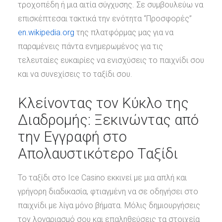
τροχοπέδη ή μια αιτία σύγχυσης. Σε συμβουλεύω να
επισκέπτεσαι τακτικά την ενότητα “Προσφορές”
en.wikipedia.org
της πλατφόρμας μας για να
παραμένεις πάντα ενημερωμένος για τις
τελευταίες ευκαιρίες να ενισχύσεις το παιχνίδι σου
και να συνεχίσεις το ταξίδι σου.
Κλείνοντας τον Κύκλο της
Διαδρομής: Ξεκινώντας από
την Εγγραφή στο
Απολαυστικότερο Ταξίδι
Το ταξίδι στο Ice Casino εκκινεί με μια απλή και
γρήγορη διαδικασία, φτιαγμένη να σε οδηγήσει στο
παιχνίδι με λίγα μόνο βήματα. Μόλις δημιουργήσεις
τον λογαριασμό σου και επαληθεύσεις τα στοιχεία