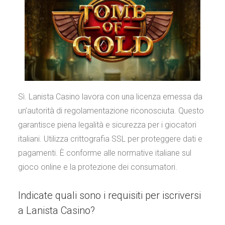
Sì. Lanista Casino lavora con una licenza emessa da
un’autorità di regolamentazione riconosciuta. Questo
garantisce piena legalità e sicurezza per i giocatori
italiani. Utilizza crittografia SSL per proteggere dati e
pagamenti. È conforme alle normative italiane sul
gioco online e la protezione dei consumatori.
Indicate quali sono i requisiti per iscriversi
a Lanista Casino?