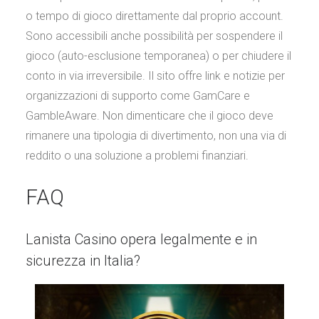
o tempo di gioco direttamente dal proprio account.
Sono accessibili anche possibilità per sospendere il
gioco (auto-esclusione temporanea) o per chiudere il
conto in via irreversibile. Il sito offre link e notizie per
organizzazioni di supporto come GamCare e
GambleAware. Non dimenticare che il gioco deve
rimanere una tipologia di divertimento, non una via di
reddito o una soluzione a problemi finanziari.
FAQ
Lanista Casino opera legalmente e in
sicurezza in Italia?