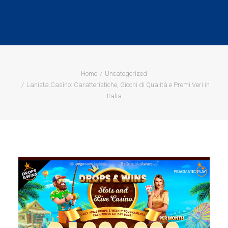
Home
Uncategorized
Lanista Casino: Caratteristiche, Giochi di Qualità e Premi Veri in
Italia