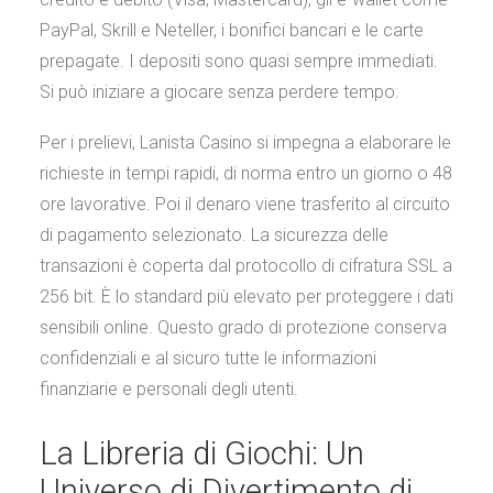
PayPal, Skrill e Neteller, i bonifici bancari e le carte
prepagate. I depositi sono quasi sempre immediati.
Si può iniziare a giocare senza perdere tempo.
Per i prelievi, Lanista Casino si impegna a elaborare le
richieste in tempi rapidi, di norma entro un giorno o 48
ore lavorative. Poi il denaro viene trasferito al circuito
di pagamento selezionato. La sicurezza delle
transazioni è coperta dal protocollo di cifratura SSL a
256 bit. È lo standard più elevato per proteggere i dati
sensibili online. Questo grado di protezione conserva
confidenziali e al sicuro tutte le informazioni
finanziarie e personali degli utenti.
La Libreria di Giochi: Un
Universo di Divertimento di