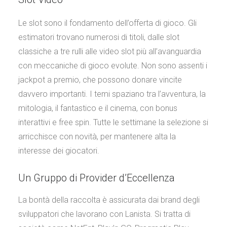
Le slot sono il fondamento dell’offerta di gioco. Gli
estimatori trovano numerosi di titoli, dalle slot
classiche a tre rulli alle video slot più all’avanguardia
con meccaniche di gioco evolute. Non sono assenti i
jackpot a premio, che possono donare vincite
davvero importanti. I temi spaziano tra l’avventura, la
mitologia, il fantastico e il cinema, con bonus
interattivi e free spin. Tutte le settimane la selezione si
arricchisce con novità, per mantenere alta la
interesse dei giocatori.
Un Gruppo di Provider d’Eccellenza
La bontà della raccolta è assicurata dai brand degli
sviluppatori che lavorano con Lanista. Si tratta di