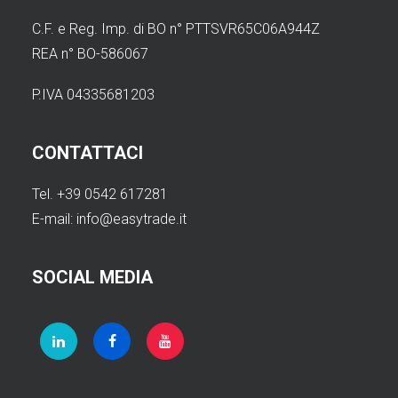
C.F. e Reg. Imp. di BO n° PTTSVR65C06A944Z
REA n° BO-586067
P.IVA 04335681203
CONTATTACI
Tel. +39 0542 617281
E-mail:
info@easytrade.it
SOCIAL MEDIA