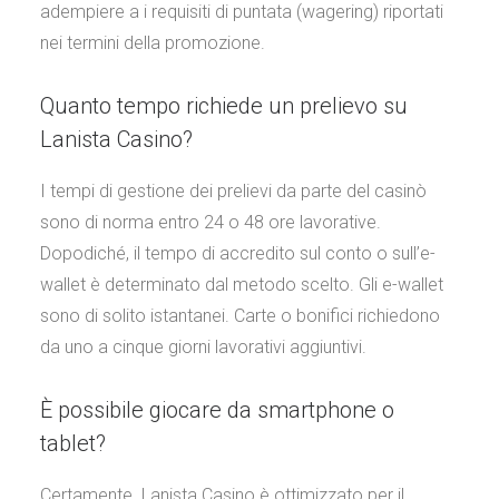
adempiere a i requisiti di puntata (wagering) riportati
nei termini della promozione.
Quanto tempo richiede un prelievo su
Lanista Casino?
I tempi di gestione dei prelievi da parte del casinò
sono di norma entro 24 o 48 ore lavorative.
Dopodiché, il tempo di accredito sul conto o sull’e-
wallet è determinato dal metodo scelto. Gli e-wallet
sono di solito istantanei. Carte o bonifici richiedono
da uno a cinque giorni lavorativi aggiuntivi.
È possibile giocare da smartphone o
tablet?
Certamente. Lanista Casino è ottimizzato per il