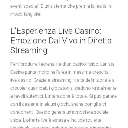
eventi speciali. È un sistema che premia la lealtà in
modo tangibile.
L’Esperienza Live Casino:
Emozione Dal Vivo in Diretta
Streaming
Per riprodurre l’adrenalina di un casinò fisico, Lanista
Casino punta molto nell’area in massima crescita: il
live casino. Grazie a streaming in alta definizione e a
croupier qualificati, i giocatori si siedono virtualmente
a tavoli autentici. L’interazione è totale. Si può parlare
con il dealer e, in alcuni giochi, anche con gli altri
concorrenti. Questo genera un’atmosfera sociale
unica. L’offerta live è estesa e include roulette,