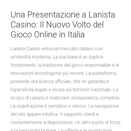
Una Presentazione a Lanista
Casino: Il Nuovo Volto del
Gioco Online in Italia
Lanista Casino entra nel mercato italiano con
un’identità moderna. La sua base è un duplice
fondamento: la tradizione del gioco responsabile e le
innovazioni tecnologiche più recenti. La piattaforma
possiede una licenza ufficiale, che ne garantisce
l’operatività legale e sicura sul territorio nazionale. Lo
scopo di Lanista è realizzare un’esperienza completa.
La registrazione è semplice e veloce. La navigazione
del sito appare intuitiva. Il supporto clienti è
costantemente a disposizione. Un altro punto di forza
è la personalizzazione. Le offerte e le promozioni