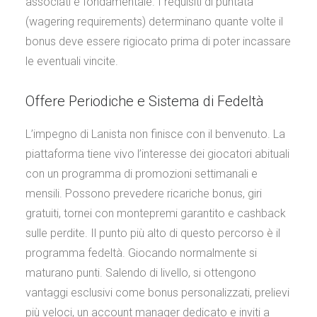
associati è fondamentale. I requisiti di puntata
(wagering requirements) determinano quante volte il
bonus deve essere rigiocato prima di poter incassare
le eventuali vincite.
Offere Periodiche e Sistema di Fedeltà
L’impegno di Lanista non finisce con il benvenuto. La
piattaforma tiene vivo l’interesse dei giocatori abituali
con un programma di promozioni settimanali e
mensili. Possono prevedere ricariche bonus, giri
gratuiti, tornei con montepremi garantito e cashback
sulle perdite. Il punto più alto di questo percorso è il
programma fedeltà. Giocando normalmente si
maturano punti. Salendo di livello, si ottengono
vantaggi esclusivi come bonus personalizzati, prelievi
più veloci, un account manager dedicato e inviti a