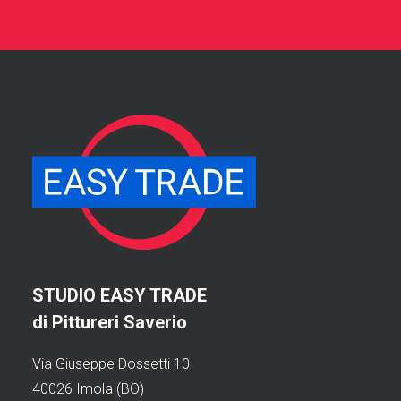
STUDIO EASY TRADE
di Pittureri Saverio
Via Giuseppe Dossetti 10
40026 Imola (BO)