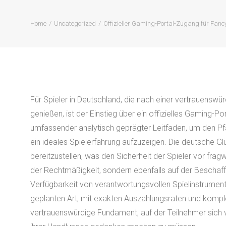
Home
Uncategorized
Offizieller Gaming-Portal-Zugang für Fancy
Für Spieler in Deutschland, die nach einer vertrauenswür
genießen, ist der Einstieg über ein offizielles Gaming-
umfassender analytisch geprägter Leitfaden, um den Pfa
ein ideales Spielerfahrung aufzuzeigen. Die deutsche G
bereitzustellen, was den Sicherheit der Spieler vor fragw
der Rechtmäßigkeit, sondern ebenfalls auf der Beschaff
Verfügbarkeit von verantwortungsvollen Spielinstrumenten.
geplanten Art, mit exakten Auszahlungsraten und kompl
vertrauenswürdige Fundament, auf der Teilnehmer sich v