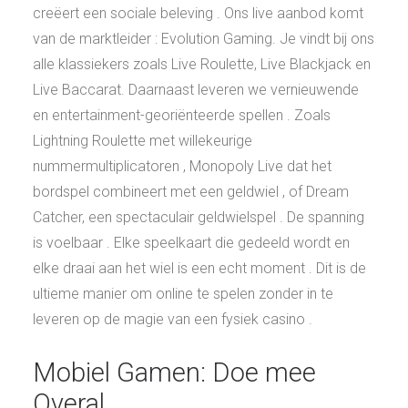
creëert een sociale beleving . Ons live aanbod komt
van de marktleider : Evolution Gaming. Je vindt bij ons
alle klassiekers zoals Live Roulette, Live Blackjack en
Live Baccarat. Daarnaast leveren we vernieuwende
en entertainment-georiënteerde spellen . Zoals
Lightning Roulette met willekeurige
nummermultiplicatoren , Monopoly Live dat het
bordspel combineert met een geldwiel , of Dream
Catcher, een spectaculair geldwielspel . De spanning
is voelbaar . Elke speelkaart die gedeeld wordt en
elke draai aan het wiel is een echt moment . Dit is de
ultieme manier om online te spelen zonder in te
leveren op de magie van een fysiek casino .
Mobiel Gamen: Doe mee
Overal