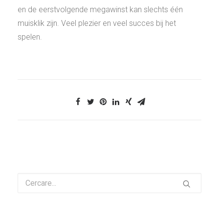
en de eerstvolgende megawinst kan slechts één
muisklik zijn. Veel plezier en veel succes bij het
spelen.