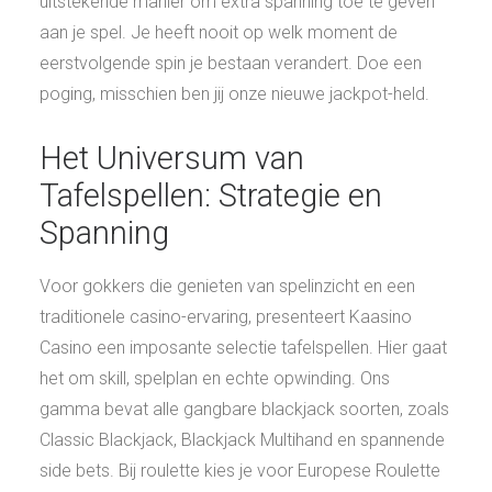
uitstekende manier om extra spanning toe te geven
aan je spel. Je heeft nooit op welk moment de
eerstvolgende spin je bestaan verandert. Doe een
poging, misschien ben jij onze nieuwe jackpot-held.
Het Universum van
Tafelspellen: Strategie en
Spanning
Voor gokkers die genieten van spelinzicht en een
traditionele casino-ervaring, presenteert Kaasino
Casino een imposante selectie tafelspellen. Hier gaat
het om skill, spelplan en echte opwinding. Ons
gamma bevat alle gangbare blackjack soorten, zoals
Classic Blackjack, Blackjack Multihand en spannende
side bets. Bij roulette kies je voor Europese Roulette