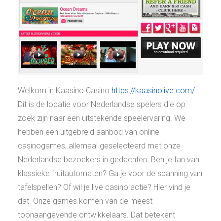
Welkom in Kaasino Casino
https://kaasinolive.com/
.
Dit is de locatie voor Nederlandse spelers die op
zoek zijn naar een uitstekende speelervaring. We
hebben een uitgebreid aanbod van online
casinogames, allemaal geselecteerd met onze
Nederlandse bezoekers in gedachten. Ben je fan van
klassieke fruitautomaten? Ga je voor de spanning van
tafelspellen? Of wil je live casino actie? Hier vind je
dat. Onze games komen van de meest
toonaangevende ontwikkelaars. Dat betekent