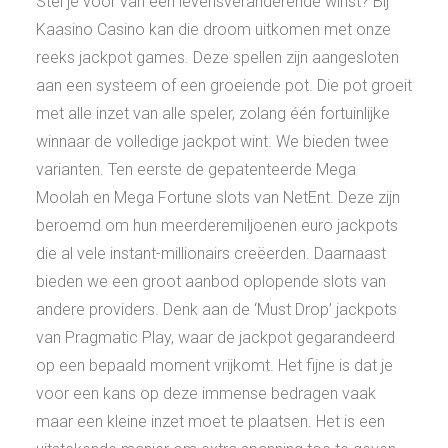
Stel je voor van een levensveranderende winst? Bij
Kaasino Casino kan die droom uitkomen met onze
reeks jackpot games. Deze spellen zijn aangesloten
aan een systeem of een groeiende pot. Die pot groeit
met alle inzet van alle speler, zolang één fortuinlijke
winnaar de volledige jackpot wint. We bieden twee
varianten. Ten eerste de gepatenteerde Mega
Moolah en Mega Fortune slots van NetEnt. Deze zijn
beroemd om hun meerderemiljoenen euro jackpots
die al vele instant-millionairs creëerden. Daarnaast
bieden we een groot aanbod oplopende slots van
andere providers. Denk aan de ‘Must Drop’ jackpots
van Pragmatic Play, waar de jackpot gegarandeerd
op een bepaald moment vrijkomt. Het fijne is dat je
voor een kans op deze immense bedragen vaak
maar een kleine inzet moet te plaatsen. Het is een