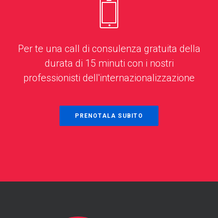
Per te una call di consulenza gratuita della
durata di 15 minuti con i nostri
professionisti dell'internazionalizzazione
PRENOTALA SUBITO