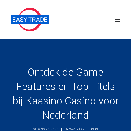
Perché sceglierci
Chi siamo
Ontdek de Game
Servizi
Features en Top Titels
News
Pubblicazioni
bij Kaasino Casino voor
Contatti
Nederland
Ricerca
GIUGNO 21, 2026
|
BY
SAVERIO PITTURERI