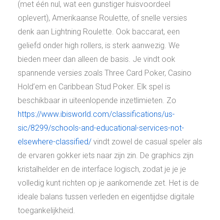
(met één nul, wat een gunstiger huisvoordeel
oplevert), Amerikaanse Roulette, of snelle versies
denk aan Lightning Roulette. Ook baccarat, een
geliefd onder high rollers, is sterk aanwezig. We
bieden meer dan alleen de basis. Je vindt ook
spannende versies zoals Three Card Poker, Casino
Hold’em en Caribbean Stud Poker. Elk spel is
beschikbaar in uiteenlopende inzetlimieten. Zo
https://www.ibisworld.com/classifications/us-
sic/8299/schools-and-educational-services-not-
elsewhere-classified/
vindt zowel de casual speler als
de ervaren gokker iets naar zijn zin. De graphics zijn
kristalhelder en de interface logisch, zodat je je je
volledig kunt richten op je aankomende zet. Het is de
ideale balans tussen verleden en eigentijdse digitale
toegankelijkheid.