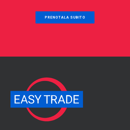
PRENOTALA SUBITO