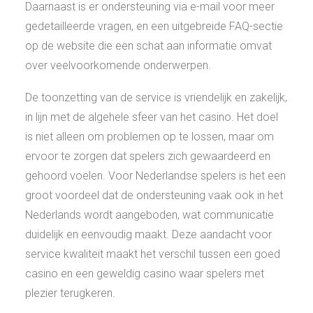
Daarnaast is er ondersteuning via e-mail voor meer
gedetailleerde vragen, en een uitgebreide FAQ-sectie
op de website die een schat aan informatie omvat
over veelvoorkomende onderwerpen.
De toonzetting van de service is vriendelijk en zakelijk,
in lijn met de algehele sfeer van het casino. Het doel
is niet alleen om problemen op te lossen, maar om
ervoor te zorgen dat spelers zich gewaardeerd en
gehoord voelen. Voor Nederlandse spelers is het een
groot voordeel dat de ondersteuning vaak ook in het
Nederlands wordt aangeboden, wat communicatie
duidelijk en eenvoudig maakt. Deze aandacht voor
service kwaliteit maakt het verschil tussen een goed
casino en een geweldig casino waar spelers met
plezier terugkeren.