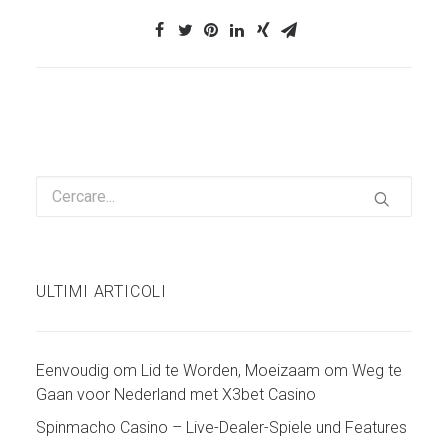
ULTIMI ARTICOLI
Eenvoudig om Lid te Worden, Moeizaam om Weg te
Gaan voor Nederland met X3bet Casino
Spinmacho Casino – Live-Dealer-Spiele und Features