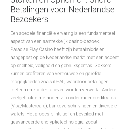
Betalingen voor Nederlandse
Bezoekers
Een soepele financiële ervaring is een fundamenteel
aspect van een aantrekkelijk casino-bezoek.
Paradise Play Casino heeft zijn betaalmiddelen
aangepast op de Nederlandse markt, met een accent
op snelheid, veiligheid en gebruiksgemak. Gokkers
kunnen profiteren van vertrouwde en geliefde
mogelijkheden zoals iDEAL, waardoor betalingen
meteen en zonder tarieven worden verwerkt. Andere
veelgebruikte methoden zijn onder meer creditcards
(Visa/Mastercard), bankoverschrijvingen en diverse e-
wallets. Het proces is intuïtief en beveiligd met
geavanceerde encryptietechnologie, zodat