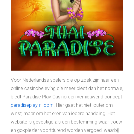
Voor Nederlandse spelers die op zoek zijn naar een
online casinobeleving die meer biedt dan het normale,
biedt Paradise Play Casino een vernieuwend concept
paradiseplay-nl.com
. Hier gaat het niet louter om
winst, maar om het eren van iedere handeling. Het
website is gevestigd als een bestemming waar trouw
en gokplezier voortdurend worden vergoed, waarbij