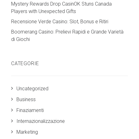
Mystery Rewards Drop CasinOK Stuns Canada
Players with Unexpected Gifts
Recensione Verde Casino: Slot, Bonus e Ritiri
Boomerang Casino: Prelievi Rapidi e Grande Varietà
di Giochi
CATEGORIE
Uncategorized
Business
Finaziamenti
Internazionalizzazione
Marketing