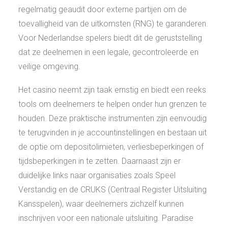
regelmatig geaudit door externe partijen om de
toevalligheid van de uitkomsten (RNG) te garanderen.
Voor Nederlandse spelers biedt dit de geruststelling
dat ze deelnemen in een legale, gecontroleerde en
veilige omgeving.
Het casino neemt zijn taak ernstig en biedt een reeks
tools om deelnemers te helpen onder hun grenzen te
houden. Deze praktische instrumenten zijn eenvoudig
te terugvinden in je accountinstellingen en bestaan uit
de optie om depositolimieten, verliesbeperkingen of
tijdsbeperkingen in te zetten. Daarnaast zijn er
duidelijke links naar organisaties zoals Speel
Verstandig en de CRUKS (Centraal Register Uitsluiting
Kansspelen), waar deelnemers zichzelf kunnen
inschrijven voor een nationale uitsluiting. Paradise