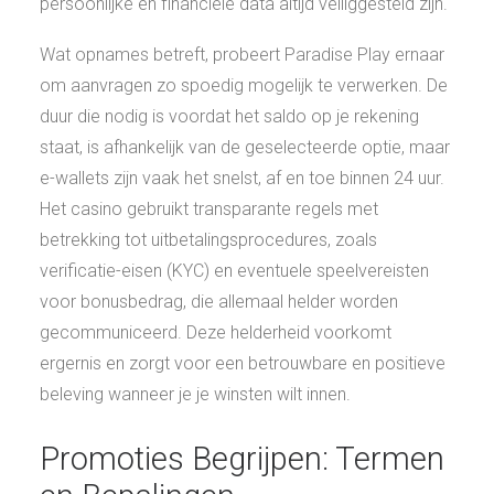
persoonlijke en financiële data altijd veiliggesteld zijn.
Wat opnames betreft, probeert Paradise Play ernaar
om aanvragen zo spoedig mogelijk te verwerken. De
duur die nodig is voordat het saldo op je rekening
staat, is afhankelijk van de geselecteerde optie, maar
e-wallets zijn vaak het snelst, af en toe binnen 24 uur.
Het casino gebruikt transparante regels met
betrekking tot uitbetalingsprocedures, zoals
verificatie-eisen (KYC) en eventuele speelvereisten
voor bonusbedrag, die allemaal helder worden
gecommuniceerd. Deze helderheid voorkomt
ergernis en zorgt voor een betrouwbare en positieve
beleving wanneer je je winsten wilt innen.
Promoties Begrijpen: Termen