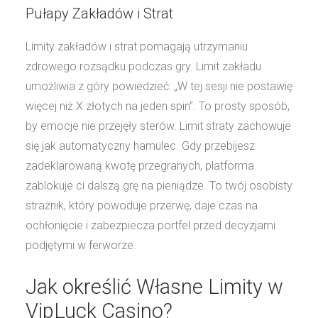
Pułapy Zakładów i Strat
Limity zakładów i strat pomagają utrzymaniu
zdrowego rozsądku podczas gry. Limit zakładu
umożliwia z góry powiedzieć: „W tej sesji nie postawię
więcej niż X złotych na jeden spin”. To prosty sposób,
by emocje nie przejęły sterów. Limit straty zachowuje
się jak automatyczny hamulec. Gdy przebijesz
zadeklarowaną kwotę przegranych, platforma
zablokuje ci dalszą grę na pieniądze. To twój osobisty
strażnik, który powoduje przerwę, daje czas na
ochłonięcie i zabezpiecza portfel przed decyzjami
podjętymi w ferworze.
Jak określić Własne Limity w
VipLuck Casino?