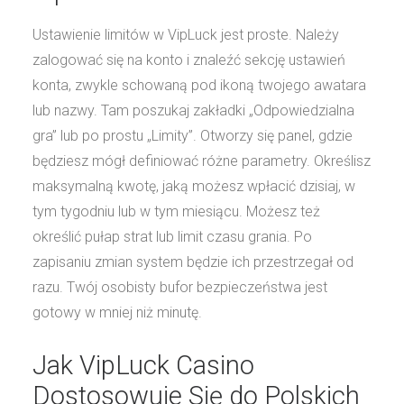
Ustawienie limitów w VipLuck jest proste. Należy
zalogować się na konto i znaleźć sekcję ustawień
konta, zwykle schowaną pod ikoną twojego awatara
lub nazwy. Tam poszukaj zakładki „Odpowiedzialna
gra” lub po prostu „Limity”. Otworzy się panel, gdzie
będziesz mógł definiować różne parametry. Określisz
maksymalną kwotę, jaką możesz wpłacić dzisiaj, w
tym tygodniu lub w tym miesiącu. Możesz też
określić pułap strat lub limit czasu grania. Po
zapisaniu zmian system będzie ich przestrzegał od
razu. Twój osobisty bufor bezpieczeństwa jest
gotowy w mniej niż minutę.
Jak VipLuck Casino
Dostosowuje Się do Polskich