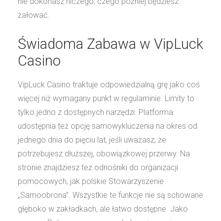
nie dokonasz niczego, czego później będziesz
żałować.
Świadoma Zabawa w VipLuck
Casino
VipLuck Casino traktuje odpowiedzialną grę jako coś
więcej niż wymagany punkt w regulaminie. Limity to
tylko jedno z dostępnych narzędzi. Platforma
udostępnia też opcję samowykluczenia na okres od
jednego dnia do pięciu lat, jeśli uważasz, że
potrzebujesz dłuższej, obowiązkowej przerwy. Na
stronie znajdziesz też odnośniki do organizacji
pomocowych, jak polskie Stowarzyszenie
„Samoobrona”. Wszystkie te funkcje nie są schowane
głęboko w zakładkach, ale łatwo dostępne. Jako