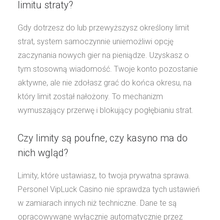
limitu straty?
Gdy dotrzesz do lub przewyższysz określony limit
strat, system samoczynnie uniemożliwi opcję
zaczynania nowych gier na pieniądze. Uzyskasz o
tym stosowną wiadomość. Twoje konto pozostanie
aktywne, ale nie zdołasz grać do końca okresu, na
który limit został nałożony. To mechanizm
wymuszający przerwę i blokujący pogłębianiu strat.
Czy limity są poufne, czy kasyno ma do
nich wgląd?
Limity, które ustawiasz, to twoja prywatna sprawa.
Personel VipLuck Casino nie sprawdza tych ustawień
w zamiarach innych niż techniczne. Dane te są
opracowywane wyłącznie automatycznie przez