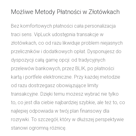
Możliwe Metody Płatności w Złotówkach
Bez komfortowych płatności cała personalizacja
traci sens. VipLuck udostępnia transakcje w
złotówkach, co od razu likwiduje problem niejasnych
przeliczników i dodatkowych opłat. Dysponujesz do
dyspozycji całą gamę opcji: od tradycyjnych
przelewów bankowych, przez BLIK, po płatności
kartą i portfele elektroniczne. Przy każdej metodzie
od razu dostrzegasz obowiązujące limity
transakcyjne. Dzięki temu możesz wybrać nie tylko
to, co jest dla ciebie najbardziej szybkie, ale też to, co
najlepiej odpowiada w twój plan finansowy dla
rozrywki. To szczegół, który w dłuższej perspektywie
stanowi ogromną różnicę.