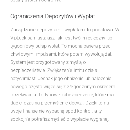
Ograniczenia Depozytów i Wypłat
Zarządzanie depozytami i wypłatami to podstawa. W
VipLuck sam ustalasz, jaki jest twój miesięczny lub
tygodniowy pułap wpłat. To mocna bariera przed
chwilowymi impulsami, które potem wywołują żal.
System jest przygotowany z myślą o
bezpieczeństwie. Zwiększenie limitu działa
natychmiast. Jednak jego obniżenie lub nałożenie
nowego często wiąże się z 24-godzinnym okresem
oczekiwania. To typowe zabezpieczenie, które ma
dać ci czas na przemyślenie decyzji. Dzięki temu
twoje finanse nie wypadną spod kontroli, a ty
spokojnie potrafisz myśleć o wypłacie wygranej.