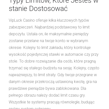
Typy Limitów, Które Jesteś w
stanie Dostosować
VipLuck Casino oferuje kilka kluczowych typów
zabezpieczeń. Najbardziej podstawowy to limit
depozytu. Ustala on, ile maksymalnie pieniędzy
zostanie przelane na twoje konto w wybranym
okresie. Kolejny to limit zakładu, który kontroluje
wysokość pojedynczej stawki w automacie czy przy
stole. To dobre rozwiązanie dla osób, które pragną
trzymać się stałego budżetu na sesję. Kolejny, często
najważniejszy, to limit straty. Gdy twoje przegrane w
danym okresie przekroczą ustawioną kwotę, gra na
prawdziwe pieniądze bywa zablokowana. Dla
pełnego obrazu należy dodać limit czasu gry.
Wszystkie te systemy pracują równolegle, budując
spójny system ochronny.