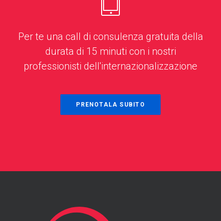
Per te una call di consulenza gratuita della
durata di 15 minuti con i nostri
professionisti dell'internazionalizzazione
PRENOTALA SUBITO