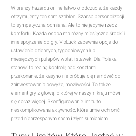
W branży hazardu online łatwo o odczucie, że każdy
otrzymujemy ten sam szablon. Szansa personalizacji
to sympatyczna odmiana. Ale to nie jedynie rzecz
komfortu. Każda osoba ma różny miesięczne środki i
inne spojrzenie do gry. VipLuck zapewnia opcje do
ustawienia dziennych, tygodniowych lub
miesięcznych pułapów wpłat i stawek. Dla Polaka
stanowi to realną kontrolę nad kosztami i
przekonanie, że kasyno nie próbuje cię namówić do
zainwestowania powyżej możliwości. To także
element gry z głową, o której w naszym kraju mówi
się coraz więcej. Skonfigurowanie limitu to
nieskomplikowana aktywność, która umie ochronić
przed nieprzespanym snem i złym sumieniem.