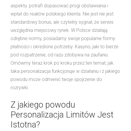
aspektu: potrafi dopasować progi obstawiania i
wpłat do realiów polskiego klienta. Nie jest nie jest
standardowy bonus, ale czytelny sygnał, że serwis
uwzględnia miejscowy rynek. W Polsce działają
odrębne normy, posiadamy swoje popularne formy
płatności i określone potrzeby. Kasyno, jaki to bierze
pod rozpatrzenie, od razu zdobywa na zaufaniu.
Omówmy teraz krok po kroku przez ten temat, jak
taka personalizacja funkcjonuje w działaniu i z jakiego
powodu może odmienić twoje spojrzenie do
rozrywki.
Z jakiego powodu
Personalizacja Limitów Jest
Istotna?