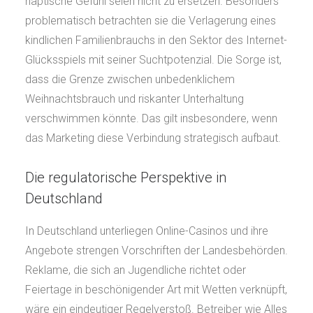
haptische Gefühl seien nicht zu ersetzen. Besonders
problematisch betrachten sie die Verlagerung eines
kindlichen Familienbrauchs in den Sektor des Internet-
Glücksspiels mit seiner Suchtpotenzial. Die Sorge ist,
dass die Grenze zwischen unbedenklichem
Weihnachtsbrauch und riskanter Unterhaltung
verschwimmen könnte. Das gilt insbesondere, wenn
das Marketing diese Verbindung strategisch aufbaut.
Die regulatorische Perspektive in
Deutschland
In Deutschland unterliegen Online-Casinos und ihre
Angebote strengen Vorschriften der Landesbehörden.
Reklame, die sich an Jugendliche richtet oder
Feiertage in beschönigender Art mit Wetten verknüpft,
wäre ein eindeutiger Regelverstoß. Betreiber wie Alles