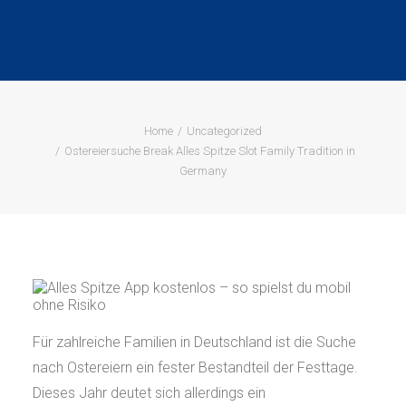
Home
Uncategorized
Ostereiersuche Break Alles Spitze Slot Family Tradition in
Germany
Für zahlreiche Familien in Deutschland ist die Suche
nach Ostereiern ein fester Bestandteil der Festtage.
Dieses Jahr deutet sich allerdings ein