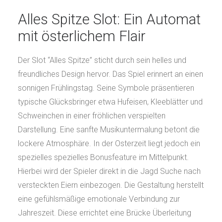
Alles Spitze Slot: Ein Automat
mit österlichem Flair
Der Slot “Alles Spitze” sticht durch sein helles und
freundliches Design hervor. Das Spiel erinnert an einen
sonnigen Frühlingstag. Seine Symbole präsentieren
typische Glücksbringer etwa Hufeisen, Kleeblätter und
Schweinchen in einer fröhlichen verspielten
Darstellung. Eine sanfte Musikuntermalung betont die
lockere Atmosphäre. In der Osterzeit liegt jedoch ein
spezielles spezielles Bonusfeature im Mittelpunkt.
Hierbei wird der Spieler direkt in die Jagd Suche nach
versteckten Eiern einbezogen. Die Gestaltung herstellt
eine gefühlsmäßige emotionale Verbindung zur
Jahreszeit. Diese errichtet eine Brücke Überleitung