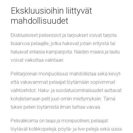
Ekskluusioihin liittyvät
mahdollisuudet
Eksklusiiviset pelisessiot ja tarjoukset voivat tarjota
lisäarvoa pelaajille, jotka hakevat jotain erityistä tai
haluavat erilaisia kampanjoita. Näiden määrä ja laatu
voivat vaikuttaa valintaan.
Pelitarjonnan monipuolisuus mahdollistaa sekä kevyt-
että vakavammat pelaajat löytämään sopivimmat
vaihtoehdot. Haku- ja suodatusominaisuudet auttavat
kohdistamaan pelit juuri omiin mieltymyksiin. Tämä
tukee pelien löytämistä ilman turhaa vaivaa.
Pelivalikoima on laaja ja monipuolinen; pelaajat
löytävät kolikkopelejä, pöytä- ja live-pelejä sekä uusia