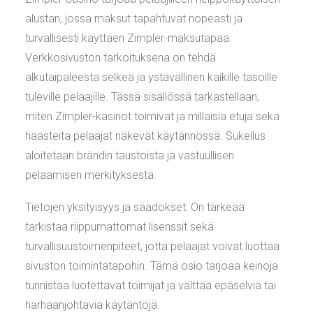
alustan, jossa maksut tapahtuvat nopeasti ja
turvallisesti käyttäen Zimpler-maksutapaa.
Verkkosivuston tarkoituksena on tehdä
alkutaipaleesta selkeä ja ystävällinen kaikille tasoille
tuleville pelaajille. Tässä sisällössä tarkastellaan,
miten Zimpler-kasinot toimivat ja millaisia etuja sekä
haasteita pelaajat näkevät käytännössä. Sukellus
aloitetaan brändin taustoista ja vastuullisen
pelaamisen merkityksestä.
Tietojen yksityisyys ja säädökset: On tärkeää
tarkistaa riippumattomat lisenssit sekä
turvallisuustoimenpiteet, jotta pelaajat voivat luottaa
sivuston toimintatapohin. Tämä osio tarjoaa keinoja
tunnistaa luotettavat toimijat ja välttää epäselviä tai
harhaanjohtavia käytäntöjä.