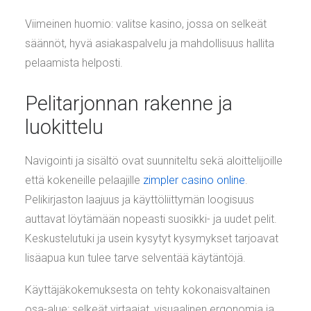
Viimeinen huomio: valitse kasino, jossa on selkeät
säännöt, hyvä asiakaspalvelu ja mahdollisuus hallita
pelaamista helposti.
Pelitarjonnan rakenne ja
luokittelu
Navigointi ja sisältö ovat suunniteltu sekä aloittelijoille
että kokeneille pelaajille
zimpler casino online
.
Pelikirjaston laajuus ja käyttöliittymän loogisuus
auttavat löytämään nopeasti suosikki- ja uudet pelit.
Keskustelutuki ja usein kysytyt kysymykset tarjoavat
lisäapua kun tulee tarve selventää käytäntöjä.
Käyttäjäkokemuksesta on tehty kokonaisvaltainen
osa-alue: selkeät virtaajat, visuaalinen ergonomia ja