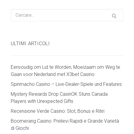
ULTIMI ARTICOLI
Eenvoudig om Lid te Worden, Moeizaam om Weg te
Gaan voor Nederland met X3bet Casino
Spinmacho Casino – Live-Dealer-Spiele und Features
Mystery Rewards Drop CasinOK Stuns Canada
Players with Unexpected Gifts
Recensione Verde Casino: Slot, Bonus e Ritiri
Boomerang Casino: Prelievi Rapidi e Grande Varietà
di Giochi