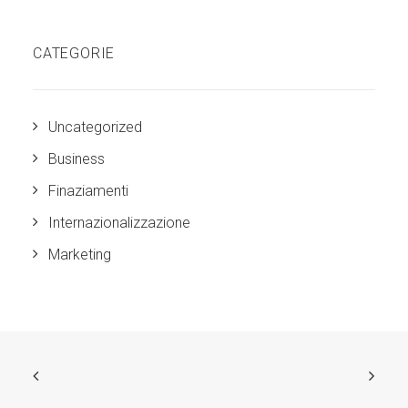
CATEGORIE
Uncategorized
Business
Finaziamenti
Internazionalizzazione
Marketing