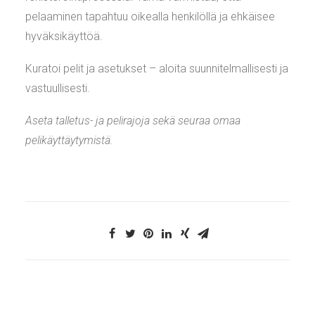
pelaaminen tapahtuu oikealla henkilöllä ja ehkäisee
hyväksikäyttöä.
Kuratoi pelit ja asetukset – aloita suunnitelmallisesti ja
vastuullisesti.
Aseta talletus- ja pelirajoja sekä seuraa omaa
pelikäyttäytymistä.