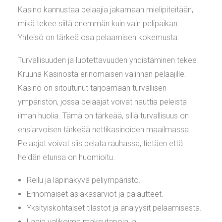
Kasino kannustaa pelaajia jakamaan mielipiteitään,
mikä tekee siitä enemmän kuin vain pelipaikan.
Yhteisö on tärkeä osa pelaamisen kokemusta.
Turvallisuuden ja luotettavuuden yhdistäminen tekee
Kruuna Kasinosta erinomaisen valinnan pelaajille.
Kasino on sitoutunut tarjoamaan turvallisen
ympäristön, jossa pelaajat voivat nauttia peleistä
ilman huolia. Tämä on tärkeää, sillä turvallisuus on
ensiarvoisen tärkeää nettikasinoiden maailmassa.
Pelaajat voivat siis pelata rauhassa, tietäen että
heidän etunsa on huomioitu.
Reilu ja läpinäkyvä peliympäristö.
Erinomaiset asiakasarviot ja palautteet.
Yksityiskohtaiset tilastot ja analyysit pelaamisesta.
Laaja valikoima maksutapoja ja