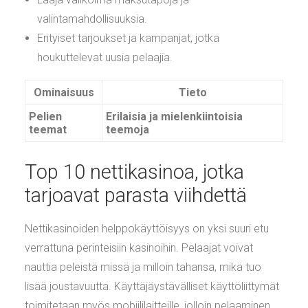
valintamahdollisuuksia.
Erityiset tarjoukset ja kampanjat, jotka
houkuttelevat uusia pelaajia.
Ominaisuus
Tieto
Pelien
Erilaisia ja mielenkiintoisia
teemat
teemoja
Top 10 nettikasinoa, jotka
tarjoavat parasta viihdettä
Nettikasinoiden helppokäyttöisyys on yksi suuri etu
verrattuna perinteisiin kasinoihin. Pelaajat voivat
nauttia peleistä missä ja milloin tahansa, mikä tuo
lisää joustavuutta. Käyttäjäystävälliset käyttöliittymät
toimitetaan myös mobiililaitteille, jolloin pelaaminen