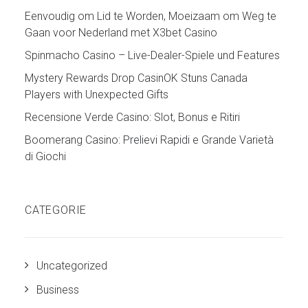
Eenvoudig om Lid te Worden, Moeizaam om Weg te
Gaan voor Nederland met X3bet Casino
Spinmacho Casino – Live-Dealer-Spiele und Features
Mystery Rewards Drop CasinOK Stuns Canada
Players with Unexpected Gifts
Recensione Verde Casino: Slot, Bonus e Ritiri
Boomerang Casino: Prelievi Rapidi e Grande Varietà
di Giochi
CATEGORIE
Uncategorized
Business