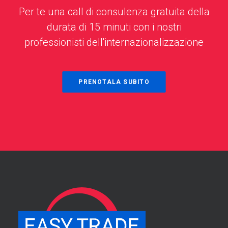
Per te una call di consulenza gratuita della
durata di 15 minuti con i nostri
professionisti dell'internazionalizzazione
PRENOTALA SUBITO