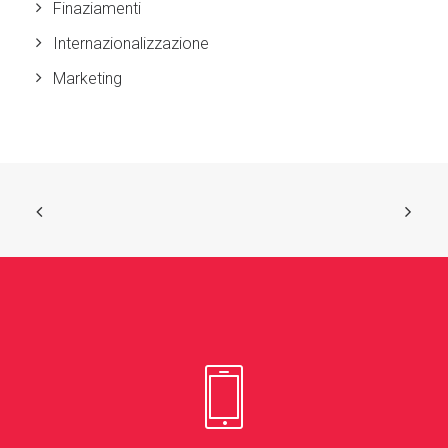
Finaziamenti
Internazionalizzazione
Marketing