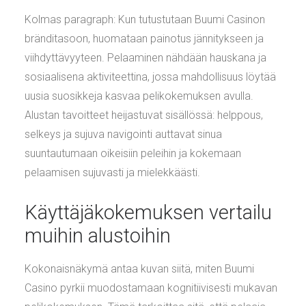
Kolmas paragraph: Kun tutustutaan Buumi Casinon
bränditasoon, huomataan painotus jännitykseen ja
viihdyttävyyteen. Pelaaminen nähdään hauskana ja
sosiaalisena aktiviteettina, jossa mahdollisuus löytää
uusia suosikkeja kasvaa pelikokemuksen avulla.
Alustan tavoitteet heijastuvat sisällössä: helppous,
selkeys ja sujuva navigointi auttavat sinua
suuntautumaan oikeisiin peleihin ja kokemaan
pelaamisen sujuvasti ja mielekkäästi.
Käyttäjäkokemuksen vertailu
muihin alustoihin
Kokonaisnäkymä antaa kuvan siitä, miten Buumi
Casino pyrkii muodostamaan kognitiivisesti mukavan