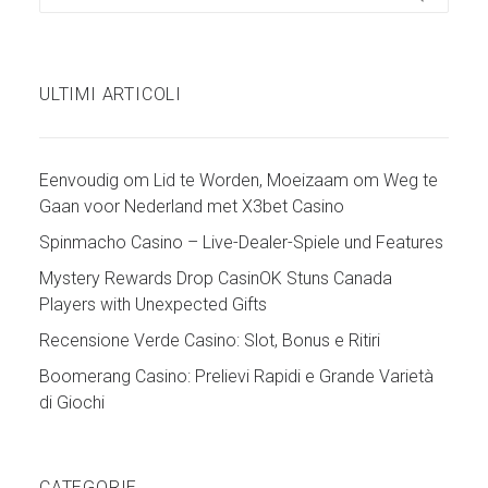
ULTIMI ARTICOLI
Eenvoudig om Lid te Worden, Moeizaam om Weg te
Gaan voor Nederland met X3bet Casino
Spinmacho Casino – Live-Dealer-Spiele und Features
Mystery Rewards Drop CasinOK Stuns Canada
Players with Unexpected Gifts
Recensione Verde Casino: Slot, Bonus e Ritiri
Boomerang Casino: Prelievi Rapidi e Grande Varietà
di Giochi
CATEGORIE