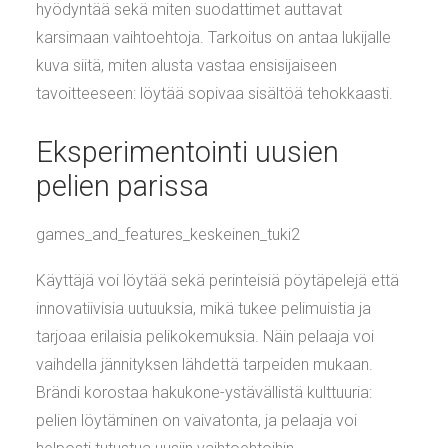
hyödyntää sekä miten suodattimet auttavat
karsimaan vaihtoehtoja. Tarkoitus on antaa lukijalle
kuva siitä, miten alusta vastaa ensisijaiseen
tavoitteeseen: löytää sopivaa sisältöä tehokkaasti.
Eksperimentointi uusien
pelien parissa
games_and_features_keskeinen_tuki2
Käyttäjä voi löytää sekä perinteisiä pöytäpelejä että
innovatiivisia uutuuksia, mikä tukee pelimuistia ja
tarjoaa erilaisia pelikokemuksia. Näin pelaaja voi
vaihdella jännityksen lähdettä tarpeiden mukaan.
Brändi korostaa hakukone-ystävällistä kulttuuria:
pelien löytäminen on vaivatonta, ja pelaaja voi