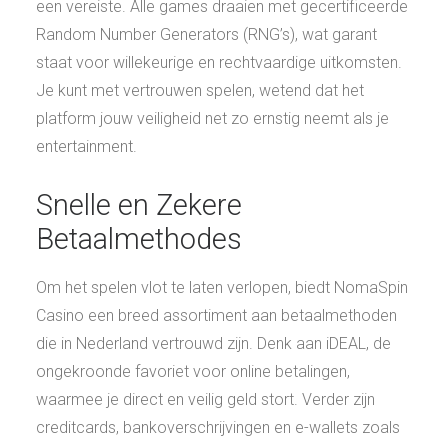
een vereiste. Alle games draaien met gecertificeerde
Random Number Generators (RNG’s), wat garant
staat voor willekeurige en rechtvaardige uitkomsten.
Je kunt met vertrouwen spelen, wetend dat het
platform jouw veiligheid net zo ernstig neemt als je
entertainment.
Snelle en Zekere
Betaalmethodes
Om het spelen vlot te laten verlopen, biedt NomaSpin
Casino een breed assortiment aan betaalmethoden
die in Nederland vertrouwd zijn. Denk aan iDEAL, de
ongekroonde favoriet voor online betalingen,
waarmee je direct en veilig geld stort. Verder zijn
creditcards, bankoverschrijvingen en e-wallets zoals