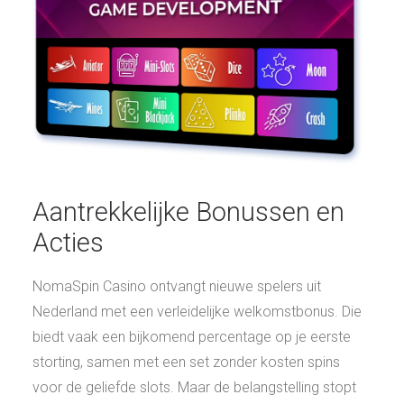
Aantrekkelijke Bonussen en
Acties
NomaSpin Casino ontvangt nieuwe spelers uit
Nederland met een verleidelijke welkomstbonus. Die
biedt vaak een bijkomend percentage op je eerste
storting, samen met een set zonder kosten spins
voor de geliefde slots. Maar de belangstelling stopt