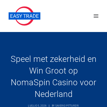
Perché sceglierci
Chi siamo
Speel met zekerheid en
Servizi
Win Groot op
News
Pubblicazioni
NomaSpin Casino voor
Contatti
Nederland
Ricerca
LUGLIO 5, 2026
|
BY
SAVERIO PITTURERI