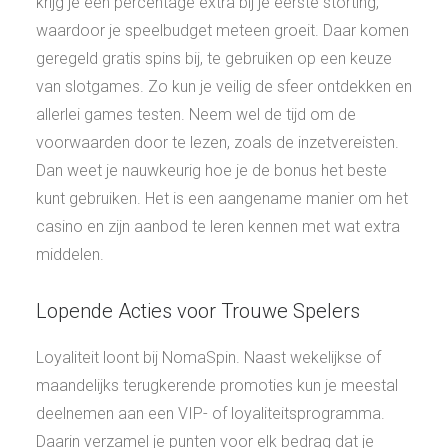
krijg je een percentage extra bij je eerste storting,
waardoor je speelbudget meteen groeit. Daar komen
geregeld gratis spins bij, te gebruiken op een keuze
van slotgames. Zo kun je veilig de sfeer ontdekken en
allerlei games testen. Neem wel de tijd om de
voorwaarden door te lezen, zoals de inzetvereisten.
Dan weet je nauwkeurig hoe je de bonus het beste
kunt gebruiken. Het is een aangename manier om het
casino en zijn aanbod te leren kennen met wat extra
middelen.
Lopende Acties voor Trouwe Spelers
Loyaliteit loont bij NomaSpin. Naast wekelijkse of
maandelijks terugkerende promoties kun je meestal
deelnemen aan een VIP- of loyaliteitsprogramma.
Daarin verzamel je punten voor elk bedrag dat je