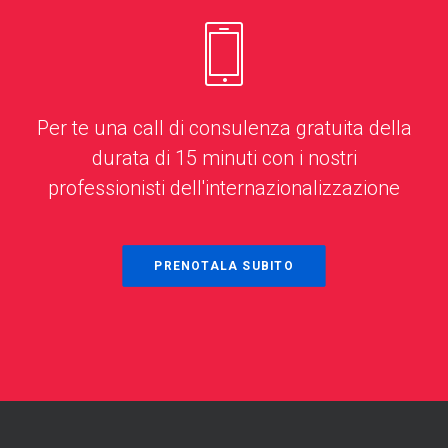
Per te una call di consulenza gratuita della
durata di 15 minuti con i nostri
professionisti dell'internazionalizzazione
PRENOTALA SUBITO