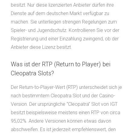
besitzt. Nur diese lizenzierten Anbieter dürfen ihre
Dienste auf dem deutschen Markt verfügbar zu
machen. Sie unterliegen strengen Regelungen zum
Spieler- und Jugendschutz. Kontrollieren Sie vor der
Registrierung und einer Einzahlung zwingend, ob der
Anbieter diese Lizenz besitzt.
Was ist der RTP (Return to Player) bei
Cleopatra Slots?
Der Return-to-Player-Wert (RTP) unterscheidet sich je
nach bestimmtem Cleopatra Slot und der Casino-
Version. Der ursprüngliche “Cleopatra” Slot von IGT
besitzt beispielsweise meistens einen RTP von circa
95,02%. Andere Versionen können etwas davon
abschweifen. Es ist jederzeit empfehlenswert, den