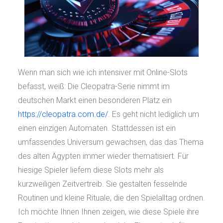
Wenn man sich wie ich intensiver mit Online-Slots
befasst, weiß: Die Cleopatra-Serie nimmt im
deutschen Markt einen besonderen Platz ein
https://cleopatra.com.de/
. Es geht nicht lediglich um
einen einzigen Automaten. Stattdessen ist ein
umfassendes Universum gewachsen, das das Thema
des alten Ägypten immer wieder thematisiert. Für
hiesige Spieler liefern diese Slots mehr als
kurzweiligen Zeitvertreib. Sie gestalten fesselnde
Routinen und kleine Rituale, die den Spielalltag ordnen.
Ich möchte Ihnen Ihnen zeigen, wie diese Spiele ihre