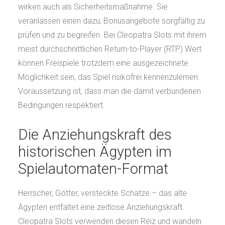
wirken auch als Sicherheitsmaßnahme. Sie
veranlassen einen dazu, Bonusangebote sorgfältig zu
prüfen und zu begreifen. Bei Cleopatra Slots mit ihrem
meist durchschnittlichen Return-to-Player (RTP) Wert
können Freispiele trotzdem eine ausgezeichnete
Möglichkeit sein, das Spiel risikofrei kennenzulernen.
Voraussetzung ist, dass man die damit verbundenen
Bedingungen respektiert.
Die Anziehungskraft des
historischen Ägypten im
Spielautomaten-Format
Herrscher, Götter, versteckte Schätze – das alte
Ägypten entfaltet eine zeitlose Anziehungskraft.
Cleopatra Slots verwenden diesen Reiz und wandeln