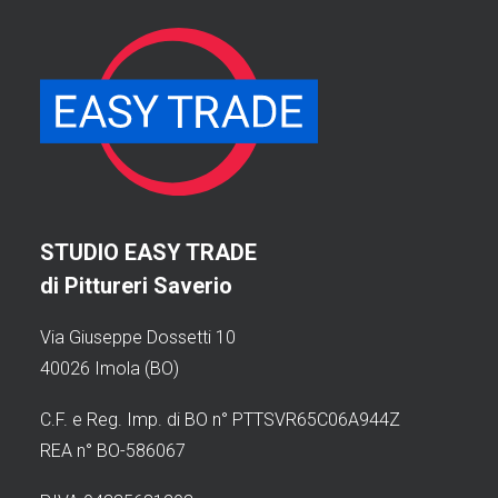
STUDIO EASY TRADE
di Pittureri Saverio
Via Giuseppe Dossetti 10
40026 Imola (BO)
C.F. e Reg. Imp. di BO n° PTTSVR65C06A944Z
REA n° BO-586067