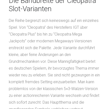
Die Bandbreite der Cleopatra
Slot-Varianten
Die Reihe begrenzt sich keineswegs auf ein einzelnes
Spiel. Von “Cleopatra” des Herstellers IGT über
“Cleopatra Plus” bis hin zu “Cleopatra Mega
Jackpots” oder modernen Megaways-Versionen
erstreckt sich die Palette. Jede Variante durchführt
kleine, aber feine Änderungen an den
Grundmechaniken vor. Diese Mannigfaltigkeit bietet
es deutschen Spielern, ihr bevorzugtes Thema immer
wieder neu zu erleben. Sie sind nicht gezwungen in ein
komplett fremdes Setting einzuarbeiten. Man kann
problemlos von der klassischen 5×3-Walzen-Version
zu einer actionreicheren Variante wechseln und findet
sich sofort zurecht. Das Hauptthema und die