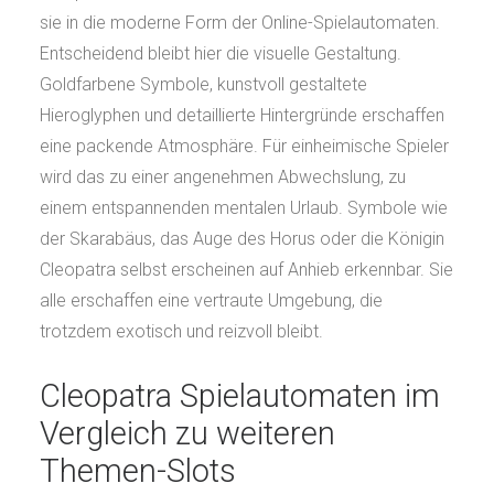
sie in die moderne Form der Online-Spielautomaten.
Entscheidend bleibt hier die visuelle Gestaltung.
Goldfarbene Symbole, kunstvoll gestaltete
Hieroglyphen und detaillierte Hintergründe erschaffen
eine packende Atmosphäre. Für einheimische Spieler
wird das zu einer angenehmen Abwechslung, zu
einem entspannenden mentalen Urlaub. Symbole wie
der Skarabäus, das Auge des Horus oder die Königin
Cleopatra selbst erscheinen auf Anhieb erkennbar. Sie
alle erschaffen eine vertraute Umgebung, die
trotzdem exotisch und reizvoll bleibt.
Cleopatra Spielautomaten im
Vergleich zu weiteren
Themen-Slots