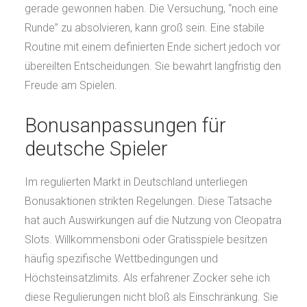
gerade gewonnen haben. Die Versuchung, “noch eine
Runde” zu absolvieren, kann groß sein. Eine stabile
Routine mit einem definierten Ende sichert jedoch vor
übereilten Entscheidungen. Sie bewahrt langfristig den
Freude am Spielen.
Bonusanpassungen für
deutsche Spieler
Im regulierten Markt in Deutschland unterliegen
Bonusaktionen strikten Regelungen. Diese Tatsache
hat auch Auswirkungen auf die Nutzung von Cleopatra
Slots. Willkommensboni oder Gratisspiele besitzen
häufig spezifische Wettbedingungen und
Höchsteinsatzlimits. Als erfahrener Zocker sehe ich
diese Regulierungen nicht bloß als Einschränkung. Sie