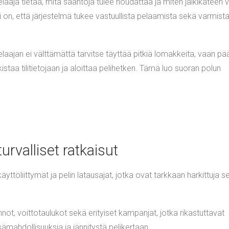
ja tietää, mitä sääntöjä tulee noudattaa ja miten jälkikäteen vo
ti on, että järjestelmä tukee vastuullista pelaamista sekä varmista
laajan ei välttämättä tarvitse täyttää pitkiä lomakkeita, vaan pä
kistaa tilitietojaan ja aloittaa pelihetken. Tämä luo suoran polun
rvalliset ratkaisut
yttöliittymät ja pelin latausajat, jotka ovat tarkkaan harkittuja s
not, voittotaulukot sekä erityiset kampanjat, jotka rikastuttavat
ämahdollisuuksia ja jännitystä pelikertaan.