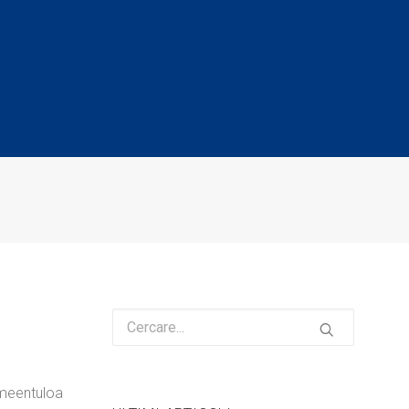
imeentuloa