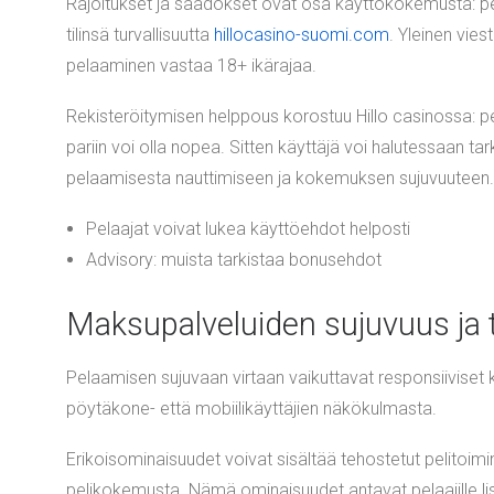
Rajoitukset ja säädökset ovat osa käyttökokemusta: pelaa
tilinsä turvallisuutta
hillocasino-suomi.com
. Yleinen vies
pelaaminen vastaa 18+ ikärajaa.
Rekisteröitymisen helppous korostuu Hillo casinossa: pe
pariin voi olla nopea. Sitten käyttäjä voi halutessaan tar
pelaamisesta nauttimiseen ja kokemuksen sujuvuuteen.
Pelaajat voivat lukea käyttöehdot helposti
Advisory: muista tarkistaa bonusehdot
Maksupalveluiden sujuvuus ja tu
Pelaamisen sujuvaan virtaan vaikuttavat responsiiviset kä
pöytäkone- että mobiilikäyttäjien näkökulmasta.
Erikoisominaisuudet voivat sisältää tehostetut pelitoimin
pelikokemusta. Nämä ominaisuudet antavat pelaajille lis