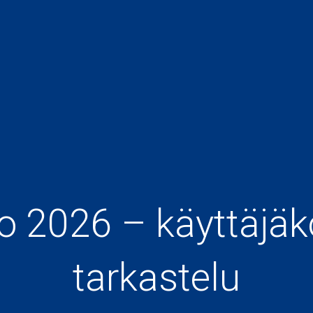
ino 2026 – käyttäj
tarkastelu