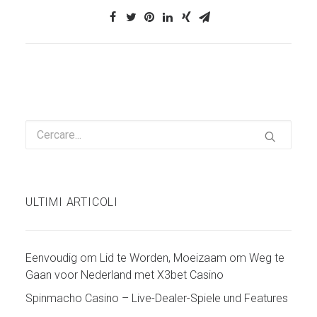
ULTIMI ARTICOLI
Eenvoudig om Lid te Worden, Moeizaam om Weg te
Gaan voor Nederland met X3bet Casino
Spinmacho Casino – Live-Dealer-Spiele und Features