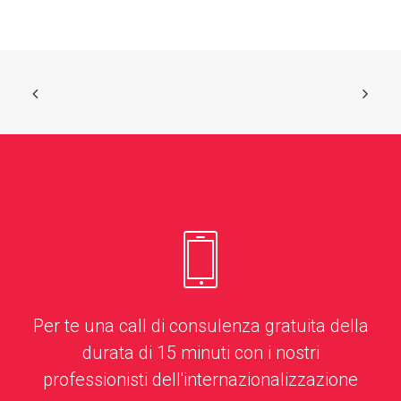
Per te una call di consulenza gratuita della
durata di 15 minuti con i nostri
professionisti dell'internazionalizzazione