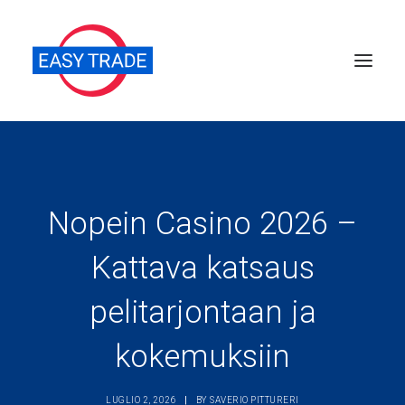
Perché sceglierci
Chi siamo
Nopein Casino 2026 –
Servizi
Kattava katsaus
News
Pubblicazioni
pelitarjontaan ja
Contatti
kokemuksiin
Ricerca
LUGLIO 2, 2026
|
BY
SAVERIO PITTURERI