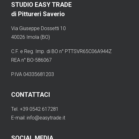
STUDIO EASY TRADE
di Pittureri Saverio
Via Giuseppe Dossetti 10
40026 Imola (BO)
C.F. e Reg. Imp. di BO n° PTTSVR65C06A944Z
REA n° BO-586067
P.IVA 04335681203
CONTATTACI
Tel. +39 0542 617281
E-mail:
info@easytrade.it
SOCIAL MEDIA